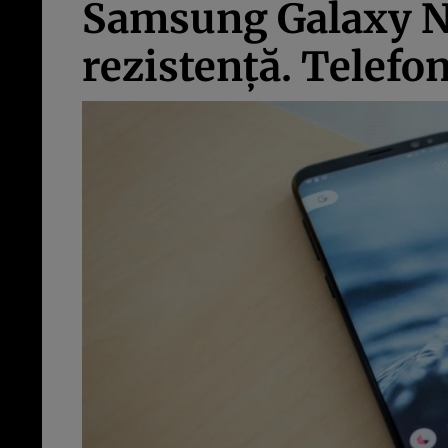
Samsung Galaxy Not
rezistenţă. Telefo