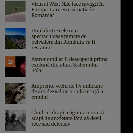
Virusul West Nile face ravagii în
Europa. Care este situația în
România?
Unul dintre cele mai
spectaculoase puncte de
belvedere din România va fi
restaurat
Astronomii ar fi descoperit prima
exolună din afara Sistemului
Solar
Amprente vechi de 1,4 milioane
de ani dezvăluie o rudă uriașă a
omului
Când cei dragi te ignoră: cum să
scapi de anxietate fără să devii
rece sau defensiv