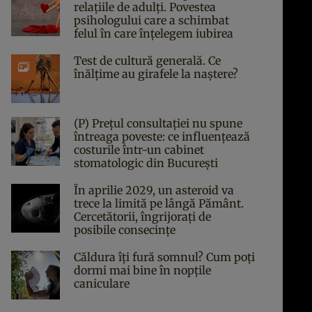
relațiile de adulți. Povestea
psihologului care a schimbat
felul în care înțelegem iubirea
Test de cultură generală. Ce
înălțime au girafele la naștere?
(P) Prețul consultației nu spune
întreaga poveste: ce influențează
costurile într-un cabinet
stomatologic din București
În aprilie 2029, un asteroid va
trece la limită pe lângă Pământ.
Cercetătorii, îngrijorați de
posibile consecințe
Căldura îți fură somnul? Cum poți
dormi mai bine în nopțile
caniculare