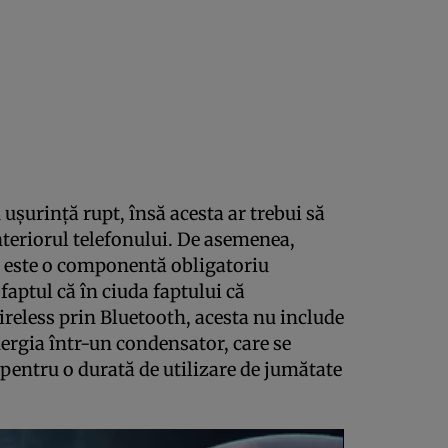
u uşurinţă rupt, însă acesta ar trebui să
interiorul telefonului. De asemenea,
nu este o componentă obligatoriu
faptul că în ciuda faptului că
ireless prin Bluetooth, acesta nu include
ergia într-un condensator, care se
pentru o durată de utilizare de jumătate