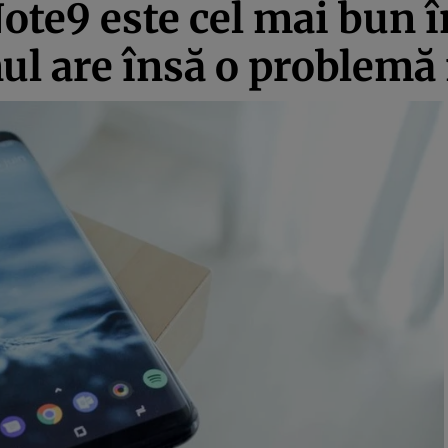
e9 este cel mai bun în
nul are însă o problemă