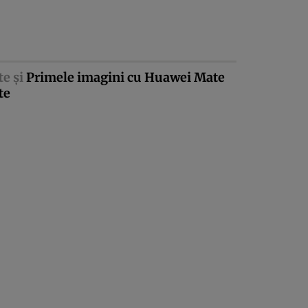
te şi
Primele imagini cu Huawei Mate
te