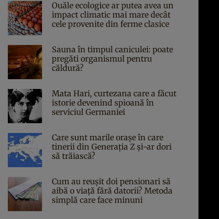
Ouăle ecologice ar putea avea un
impact climatic mai mare decât
cele provenite din ferme clasice
Sauna în timpul caniculei: poate
pregăti organismul pentru
căldură?
Mata Hari, curtezana care a făcut
istorie devenind spioană în
serviciul Germaniei
Care sunt marile orașe în care
tinerii din Generația Z și-ar dori
să trăiască?
Cum au reușit doi pensionari să
aibă o viață fără datorii? Metoda
simplă care face minuni