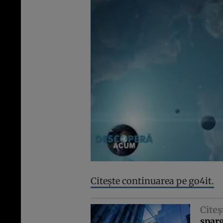
Citeşte continuarea pe go4it.
Citeş
sparg