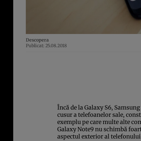
Descopera
Publicat: 25.08.2018
Încă de la Galaxy S6, Samsung 
cusur a telefoanelor sale, const
exemplu pe care multe alte com
Galaxy Note9 nu schimbă foart
aspectul exterior al telefonulu