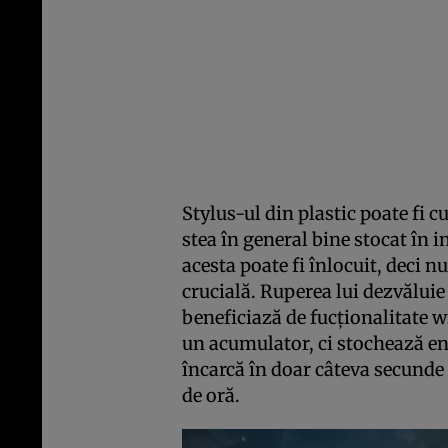
Stylus-ul din plastic poate fi c
stea în general bine stocat în 
acesta poate fi înlocuit, deci 
crucială. Ruperea lui dezvăluie 
beneficiază de fucţionalitate w
un acumulator, ci stochează en
încarcă în doar câteva secunde 
de oră.