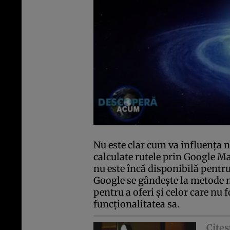
Nu este clar cum va influenţa 
calculate rutele prin Google Ma
nu este încă disponibilă pentru
Google se gândeşte la metode no
pentru a oferi şi celor care nu 
funcţionalitatea sa.
Citeş