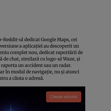
b-Reddit-ul dedicat Google Maps, cei
versiune a aplicaţiei au descoperit un
niu complet nou, dedicat raportării de
ă de chat, similară cu logo-ul Waze, şi
a raporta un accident sau un radar.
ar în modul de navigaţie, nu şi atunci
tru a căuta o adresă.
Citește articolul