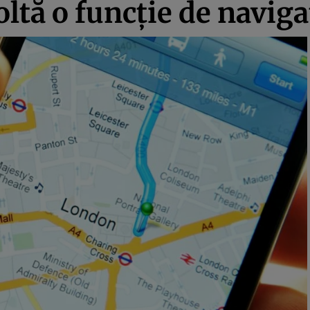
tă o funcţie de naviga