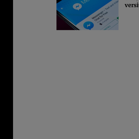
versi