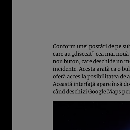
Conform unei postări de pe su
care au „disecat” cea mai nouă 
nou buton, care deschide un me
incidente. Acesta arată ca o bul
oferă acces la posibilitatea de 
Această interfaţă apare însă do
când deschizi Google Maps pen