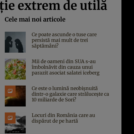
ţie extrem de utilă
Cele mai noi articole
Ce poate ascunde o tuse care
persistă mai mult de trei
săptămâni?
Mii de oameni din SUA s-au
îmbolnăvit din cauza unui
parazit asociat salatei iceberg
Ce este o lumină neobișnuită
dintr-o galaxie care strălucește ca
10 miliarde de Sori?
Locuri din România care au
dispărut de pe hartă