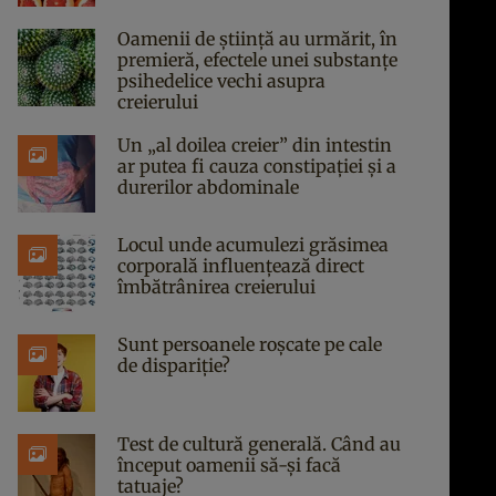
Oamenii de știință au urmărit, în
premieră, efectele unei substanțe
psihedelice vechi asupra
creierului
Un „al doilea creier” din intestin
ar putea fi cauza constipației și a
durerilor abdominale
Locul unde acumulezi grăsimea
corporală influențează direct
îmbătrânirea creierului
Sunt persoanele roșcate pe cale
de dispariție?
Test de cultură generală. Când au
început oamenii să-și facă
tatuaje?