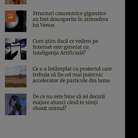
Structuri concentrice gigantice
au fost descoperite în atmosfera
lui Venus
Cum știm dacă ce vedem pe
Internet este generat cu
Inteligența Artificială?
Ce s-a întâmplat cu proiectul care
trebuia să fie cel mai puternic
accelerator de particule din lume
De ce nu este bine să iei decizii
majore atunci când te simți
obosit mintal?