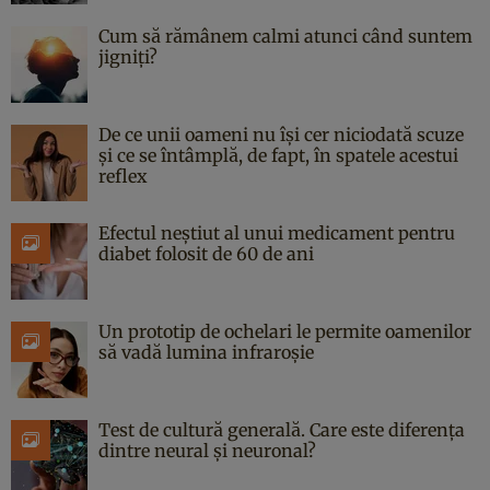
Cum să rămânem calmi atunci când suntem
jigniți?
De ce unii oameni nu își cer niciodată scuze
și ce se întâmplă, de fapt, în spatele acestui
reflex
Efectul neștiut al unui medicament pentru
diabet folosit de 60 de ani
Un prototip de ochelari le permite oamenilor
să vadă lumina infraroșie
Test de cultură generală. Care este diferența
dintre neural și neuronal?