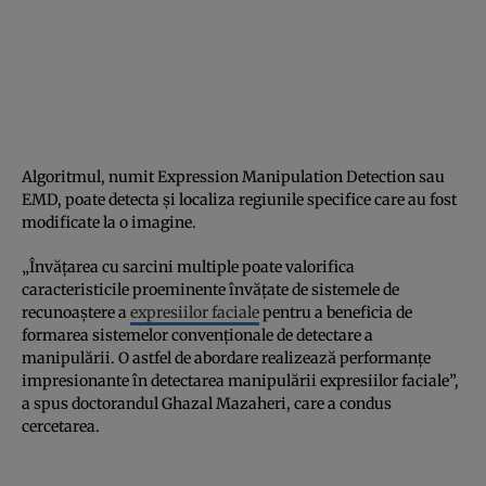
Algoritmul, numit Expression Manipulation Detection sau
EMD, poate detecta și localiza regiunile specifice care au fost
modificate la o imagine.
„Învățarea cu sarcini multiple poate valorifica
caracteristicile proeminente învățate de sistemele de
recunoaștere a
expresiilor faciale
pentru a beneficia de
formarea sistemelor convenționale de detectare a
manipulării. O astfel de abordare realizează performanțe
impresionante în detectarea manipulării expresiilor faciale”,
a spus doctorandul Ghazal Mazaheri, care a condus
cercetarea.