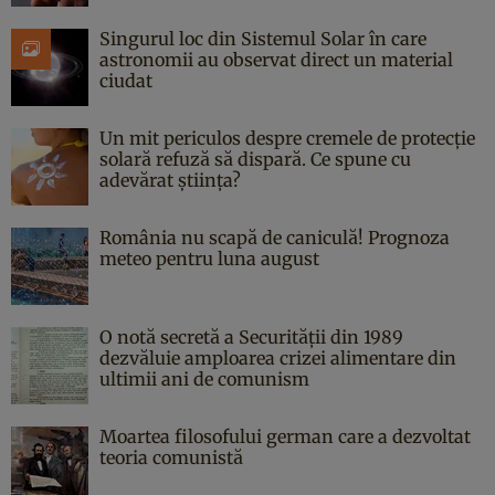
Singurul loc din Sistemul Solar în care
astronomii au observat direct un material
ciudat
Un mit periculos despre cremele de protecție
solară refuză să dispară. Ce spune cu
adevărat știința?
România nu scapă de caniculă! Prognoza
meteo pentru luna august
O notă secretă a Securității din 1989
dezvăluie amploarea crizei alimentare din
ultimii ani de comunism
Moartea filosofului german care a dezvoltat
teoria comunistă