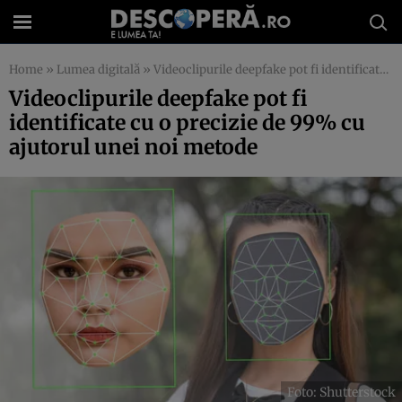
Home
»
Lumea digitală
»
Videoclipurile deepfake pot fi identificate cu o precizie de 99% cu ajutorul unei noi metode
Videoclipurile deepfake pot fi
identificate cu o precizie de 99% cu
ajutorul unei noi metode
Foto: Shutterstock