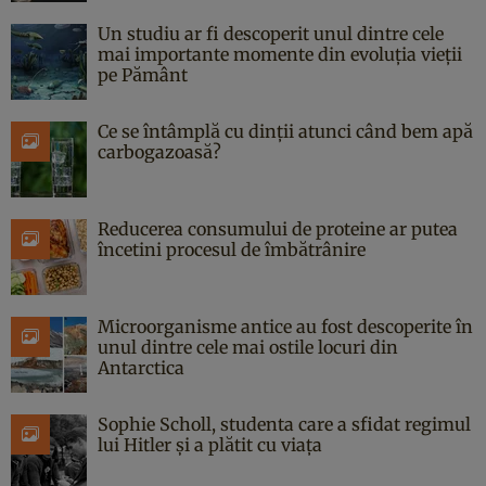
Un studiu ar fi descoperit unul dintre cele
mai importante momente din evoluția vieții
pe Pământ
Ce se întâmplă cu dinții atunci când bem apă
carbogazoasă?
Reducerea consumului de proteine ar putea
încetini procesul de îmbătrânire
Microorganisme antice au fost descoperite în
unul dintre cele mai ostile locuri din
Antarctica
Sophie Scholl, studenta care a sfidat regimul
lui Hitler și a plătit cu viața