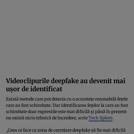
Videoclipurile deepfake au devenit mai
ușor de identificat
Există metode care pot detecta cu o acuratețe rezonabilă fețele
care au fost schimbate. Dar identificarea fețelor la care au fost
schimbate doar expresiile este mai dificilă și până în prezent
nu există nicio tehnică de încredere, scrie
Tech Xplore
.
„Ceea ce face ca zona de cercetare deepfake să fie mai dificilă