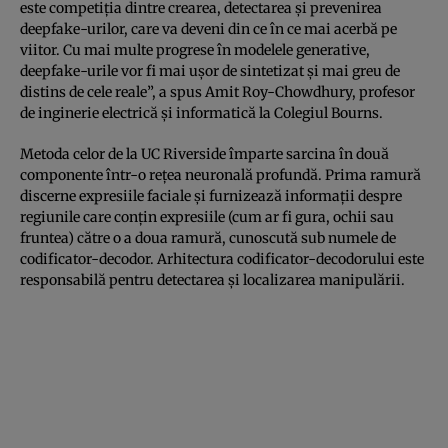
este competiția dintre crearea, detectarea și prevenirea
deepfake-urilor, care va deveni din ce în ce mai acerbă pe
viitor. Cu mai multe progrese în modelele generative,
deepfake-urile vor fi mai ușor de sintetizat și mai greu de
distins de cele reale”, a spus Amit Roy-Chowdhury, profesor
de inginerie electrică și informatică la Colegiul Bourns.
Metoda celor de la UC Riverside împarte sarcina în două
componente într-o rețea neuronală profundă. Prima ramură
discerne expresiile faciale și furnizează informații despre
regiunile care conțin expresiile (cum ar fi gura, ochii sau
fruntea) către o a doua ramură, cunoscută sub numele de
codificator-decodor. Arhitectura codificator-decodorului este
responsabilă pentru detectarea și localizarea manipulării.