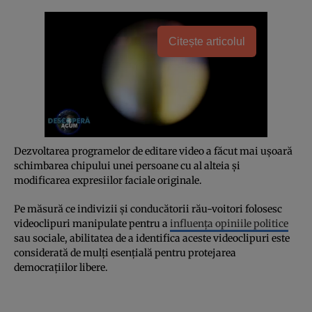
Citește articolul
Dezvoltarea programelor de editare video a făcut mai ușoară
schimbarea chipului unei persoane cu al alteia și
modificarea expresiilor faciale originale.
Pe măsură ce indivizii și conducătorii rău-voitori folosesc
videoclipuri manipulate pentru a
influența opiniile politice
sau sociale, abilitatea de a identifica aceste videoclipuri este
considerată de mulți esențială pentru protejarea
democrațiilor libere.