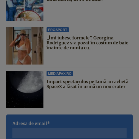
PROSPORT
„Îmi iubesc formele”. Georgina
Rodriguez s-a pozat în costum de baie
înainte de nunta cu...
MEDIAFAX.RO
Impact spectaculos pe Lună: o rachetă
SpaceX a lăsat în urmă un nou crater
Adresa de email*