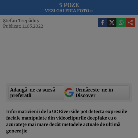
5 POZE
VEZI GALERIA FOTO »
Ștefan Trepăduș
Publicat: 11.05.2022
Adaugă-ne ca sursă
Urmărește-ne in
preferată
Discover
Informaticienii de la UC Riverside pot detecta expresiile
faciale manipulate din videoclipurile deepfake cu o
acuratețe mai mare decât metodele actuale de ultimă
generație.