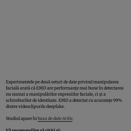
Experimentele pe două seturi de date privind manipularea
facială arată că EMD are performanțe mai bune în detectarea
nu numai a manipulărilor expresiilor faciale, ci și a
schimburilor de identitate. EMD a detectat cu acuratețe 99%
dintre videoclipurile deepfake.
Studiul apare în
baza de date
ArXiv
.
Vă recomandăm să citiți și: