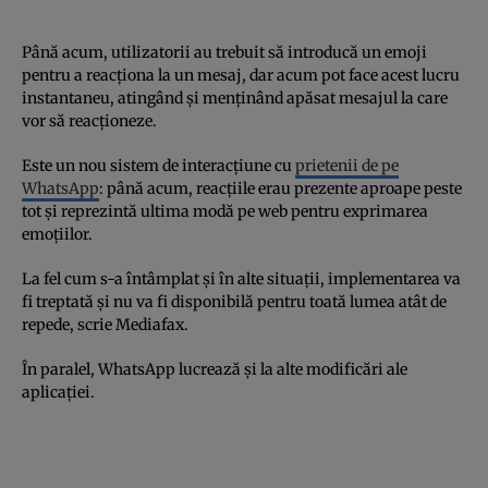
Până acum, utilizatorii au trebuit să introducă un emoji
pentru a reacționa la un mesaj, dar acum pot face acest lucru
instantaneu, atingând și menținând apăsat mesajul la care
vor să reacționeze.
Este un nou sistem de interacțiune cu
prietenii de pe
WhatsApp
: până acum, reacțiile erau prezente aproape peste
tot și reprezintă ultima modă pe web pentru exprimarea
emoțiilor.
La fel cum s-a întâmplat și în alte situații, implementarea va
fi treptată și nu va fi disponibilă pentru toată lumea atât de
repede, scrie Mediafax.
În paralel, WhatsApp lucrează și la alte modificări ale
aplicației.