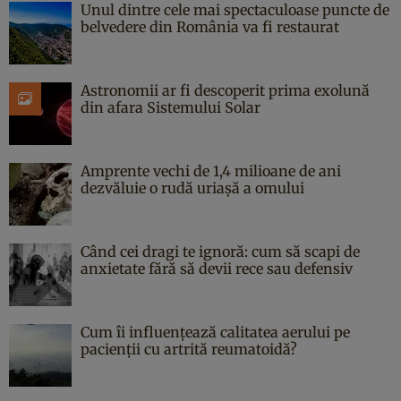
Unul dintre cele mai spectaculoase puncte de
belvedere din România va fi restaurat
Astronomii ar fi descoperit prima exolună
din afara Sistemului Solar
Amprente vechi de 1,4 milioane de ani
dezvăluie o rudă uriașă a omului
Când cei dragi te ignoră: cum să scapi de
anxietate fără să devii rece sau defensiv
Cum îi influențează calitatea aerului pe
pacienții cu artrită reumatoidă?