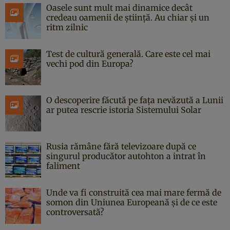
Oasele sunt mult mai dinamice decât
credeau oamenii de știință. Au chiar și un
ritm zilnic
Test de cultură generală. Care este cel mai
vechi pod din Europa?
O descoperire făcută pe fața nevăzută a Lunii
ar putea rescrie istoria Sistemului Solar
Rusia rămâne fără televizoare după ce
singurul producător autohton a intrat în
faliment
Unde va fi construită cea mai mare fermă de
somon din Uniunea Europeană și de ce este
controversată?