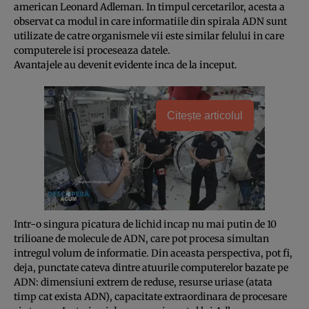
american Leonard Adleman. In timpul cercetarilor, acesta a
observat ca modul in care informatiile din spirala ADN sunt
utilizate de catre organismele vii este similar felului in care
computerele isi proceseaza datele.
Avantajele au devenit evidente inca de la inceput.
Citește articolul
Intr-o singura picatura de lichid incap nu mai putin de 10
trilioane de molecule de ADN, care pot procesa simultan
intregul volum de informatie. Din aceasta perspectiva, pot fi,
deja, punctate cateva dintre atuurile computerelor bazate pe
ADN: dimensiuni extrem de reduse, resurse uriase (atata
timp cat exista ADN), capacitate extraordinara de procesare