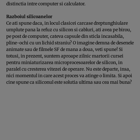
distinctia intre computer si calculator.
Razboiul silicoanelor
Ce ati spune daca, in locul clasicei carcase dreptunghiulare
umplute pana la refuz cu silicon si cabluri, ati avea pe birou,
pe post de computer, cateva capsule din sticla incasabila,
pline-ochi cu un lichid straniu? O imagine demna de desenele
animate sau de filmele SF de mana a doua, veti spune! Si
totusi, in prezent, suntem aproape zilnic martorii cursei
pentru miniaturizarea microprocesoarelor de silicon, in
paralel cu cresterea vitezei de operare. Nu este departe, insa,
nici momentul in care acest proces va atinge o limita. Si apoi
cine spune ca siliconul este solutia ultima sau cea mai buna?