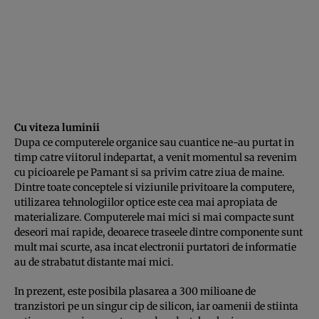
Cu viteza luminii
Dupa ce computerele organice sau cuantice ne-au purtat in
timp catre viitorul indepartat, a venit momentul sa revenim
cu picioarele pe Pamant si sa privim catre ziua de maine.
Dintre toate conceptele si viziunile privitoare la computere,
utilizarea tehnologiilor optice este cea mai apropiata de
materializare. Computerele mai mici si mai compacte sunt
deseori mai rapide, deoarece traseele dintre componente sunt
mult mai scurte, asa incat electronii purtatori de informatie
au de strabatut distante mai mici.
In prezent, este posibila plasarea a 300 milioane de
tranzistori pe un singur cip de silicon, iar oamenii de stiinta