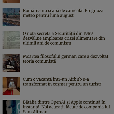
România nu scapă de caniculă! Prognoza
meteo pentru luna august
O notă secretă a Securității din 1989
dezvăluie amploarea crizei alimentare din
ultimii ani de comunism
Moartea filosofului german care a dezvoltat
teoria comunistă
Cum o vacanță într-un Airbnb s-a
transformat în coșmar pentru un turist?
Bătălia dintre OpenAI și Apple continuă în
instanță: Noi acuzații făcute de compania lui
Sam Altman