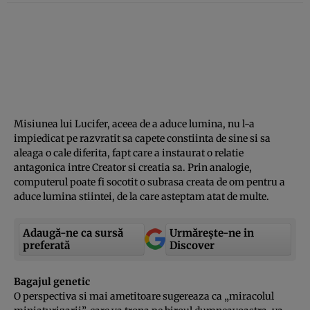
Misiunea lui Lucifer, aceea de a aduce lumina, nu l-a
impiedicat pe razvratit sa capete constiinta de sine si sa
aleaga o cale diferita, fapt care a instaurat o relatie
antagonica intre Creator si creatia sa. Prin analogie,
computerul poate fi socotit o subrasa creata de om pentru a
aduce lumina stiintei, de la care asteptam atat de multe.
Adaugă-ne ca sursă
Urmărește-ne in
preferată
Discover
Bagajul genetic
O perspectiva si mai ametitoare sugereaza ca „miracolul