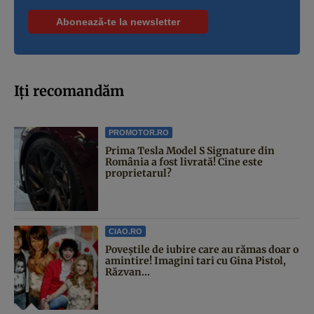
Iți recomandăm
PROMOTOR.RO
Prima Tesla Model S Signature din
România a fost livrată! Cine este
proprietarul?
CIAO.RO
Poveştile de iubire care au rămas doar o
amintire! Imagini tari cu Gina Pistol,
Răzvan...