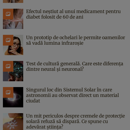
Efectul neștiut al unui medicament pentru
diabet folosit de 60 de ani
Un prototip de ochelari le permite oamenilor
să vadă lumina infraroșie
Test de cultură generală. Care este diferența
dintre neural și neuronal?
Singurul loc din Sistemul Solar în care
astronomii au observat direct un material
ciudat
Un mit periculos despre cremele de protecție
solară refuză să dispară. Ce spune cu
adevărat știința?