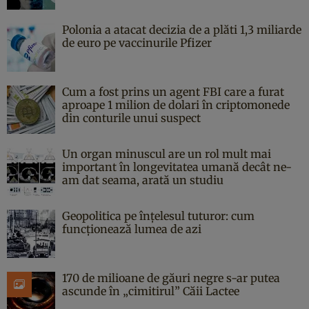
Polonia a atacat decizia de a plăti 1,3 miliarde
de euro pe vaccinurile Pfizer
Cum a fost prins un agent FBI care a furat
aproape 1 milion de dolari în criptomonede
din conturile unui suspect
Un organ minuscul are un rol mult mai
important în longevitatea umană decât ne-
am dat seama, arată un studiu
Geopolitica pe înțelesul tuturor: cum
funcționează lumea de azi
170 de milioane de găuri negre s-ar putea
ascunde în „cimitirul” Căii Lactee