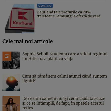
GO4IT.RO
Kaufland taie prețurile cu 70%.
Telefoane Samsung la ofertă de vară
Cele mai noi articole
Sophie Scholl, studenta care a sfidat regimul
lui Hitler și a plătit cu viața
Cum să rămânem calmi atunci când suntem
jigniți?
De ce unii oameni nu își cer niciodată scuze
și ce se întâmplă, de fapt, în spatele acestui
reflex