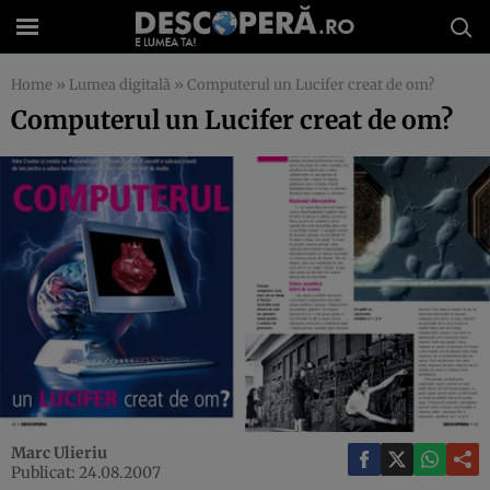
Home
»
Lumea digitală
»
Computerul un Lucifer creat de om?
Computerul un Lucifer creat de om?
Marc Ulieriu
Publicat: 24.08.2007