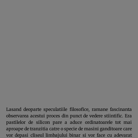
Lasand deoparte speculatiile filosofice, ramane fascinanta
observarea acestui proces din punct de vedere stiintific. Era
pastilelor de silicon pare a aduce ordinatoarele tot mai
aproape de tranzitia catre o specie de masini ganditoare care
vor depasi cliseul limbajului binar si vor face cu adevarat