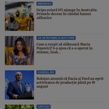
MEDIAFAX
Gripa aviară H5 ajunge în Australia.
Primele decese în rândul faunei
sălbatice
CE SE ÎNTÂMPLĂ DOCTORE
Cum a reușit să slăbească Maria
Popovici! S-a spus că s-a operat la
stomac, însă...
GANDUL.RO
Bolojan anunță că Dacia și Ford au oprit
activitatea de producție până pe 19
august
G4FOOD