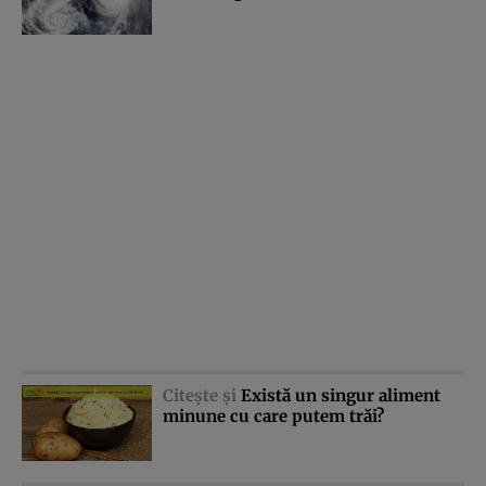
Citeşte şi
Există un singur aliment
minune cu care putem trăi?