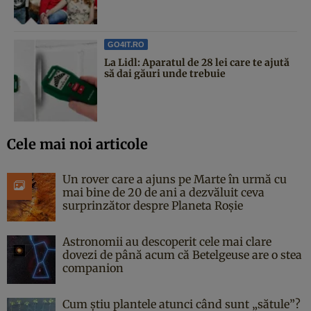
GO4IT.RO
La Lidl: Aparatul de 28 lei care te ajută
să dai găuri unde trebuie
Cele mai noi articole
Un rover care a ajuns pe Marte în urmă cu
mai bine de 20 de ani a dezvăluit ceva
surprinzător despre Planeta Roșie
Astronomii au descoperit cele mai clare
dovezi de până acum că Betelgeuse are o stea
companion
Cum știu plantele atunci când sunt „sătule”?