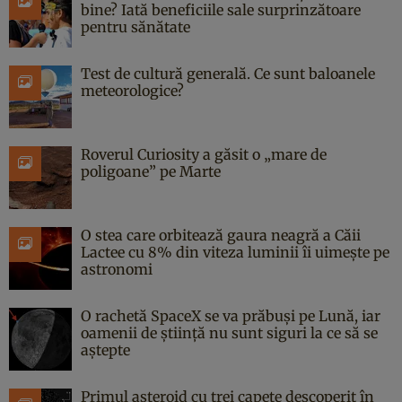
bine? Iată beneficiile sale surprinzătoare
pentru sănătate
Test de cultură generală. Ce sunt baloanele
meteorologice?
Roverul Curiosity a găsit o „mare de
poligoane” pe Marte
O stea care orbitează gaura neagră a Căii
Lactee cu 8% din viteza luminii îi uimește pe
astronomi
O rachetă SpaceX se va prăbuși pe Lună, iar
oamenii de știință nu sunt siguri la ce să se
aștepte
Primul asteroid cu trei capete descoperit în