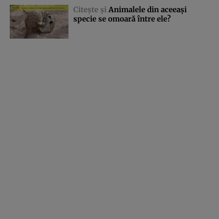
Citeşte şi
Animalele din aceeaşi
specie se omoară între ele?