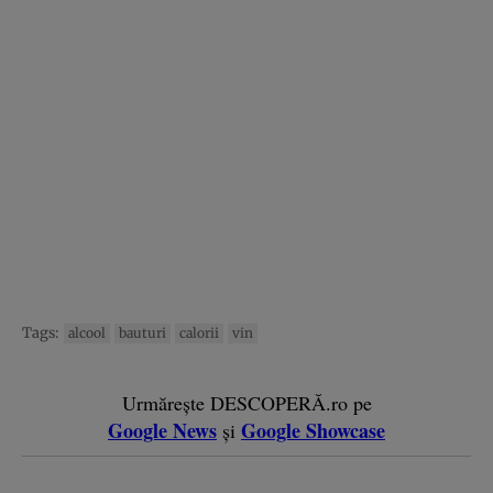
Tags:
alcool
bauturi
calorii
vin
Urmărește DESCOPERĂ.ro pe
Google News
Google Showcase
și