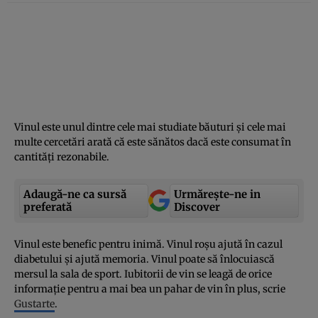
Vinul este unul dintre cele mai studiate băuturi şi cele mai
multe cercetări arată că este sănătos dacă este consumat în
cantităţi rezonabile.
Adaugă-ne ca sursă
Urmărește-ne in
preferată
Discover
Vinul este benefic pentru inimă. Vinul roşu ajută în cazul
diabetului şi ajută memoria. Vinul poate să înlocuiască
mersul la sala de sport. Iubitorii de vin se leagă de orice
informaţie pentru a mai bea un pahar de vin în plus, scrie
Gustarte
.