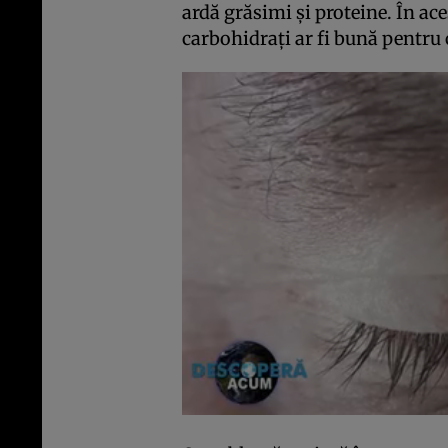
ardă grăsimi şi proteine. În ace
carbohidraţi ar fi bună pentru 