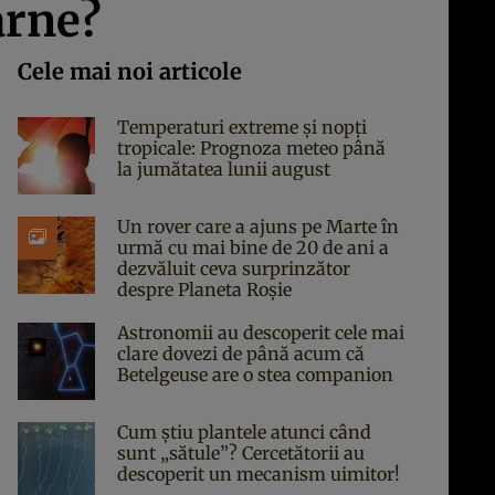
arne?
Cele mai noi articole
Temperaturi extreme și nopți
tropicale: Prognoza meteo până
la jumătatea lunii august
Un rover care a ajuns pe Marte în
urmă cu mai bine de 20 de ani a
dezvăluit ceva surprinzător
despre Planeta Roșie
Astronomii au descoperit cele mai
clare dovezi de până acum că
Betelgeuse are o stea companion
Cum știu plantele atunci când
sunt „sătule”? Cercetătorii au
descoperit un mecanism uimitor!