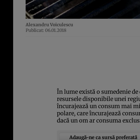
Alexandru Voiculescu
Publicat: 06.01.2018
În lume există o sumedenie de 
resursele disponibile unei regi
încurajează un consum mai mic 
polare, care încurajează consu
dacă un om ar consuma exclus
Adaugă-ne ca sursă preferată