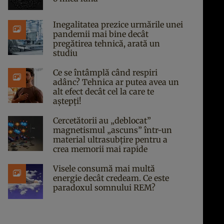
Inegalitatea prezice urmările unei
pandemii mai bine decât
pregătirea tehnică, arată un
studiu
Ce se întâmplă când respiri
adânc? Tehnica ar putea avea un
alt efect decât cel la care te
aștepți!
Cercetătorii au „deblocat”
magnetismul „ascuns” într-un
material ultrasubțire pentru a
crea memorii mai rapide
Visele consumă mai multă
energie decât credeam. Ce este
paradoxul somnului REM?