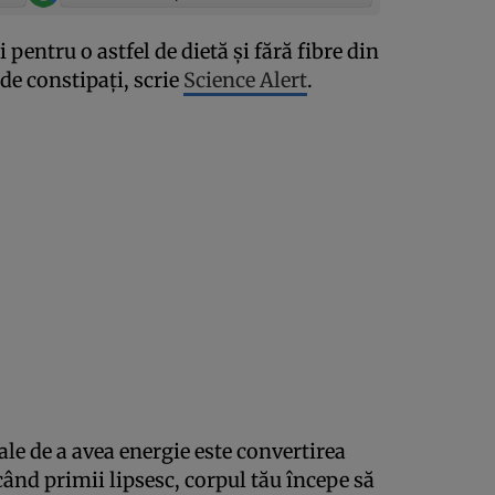
pentru o astfel de dietă şi fără fibre din
de constipaţi, scrie
Science Alert
.
le de a avea energie este convertirea
când primii lipsesc, corpul tău începe să