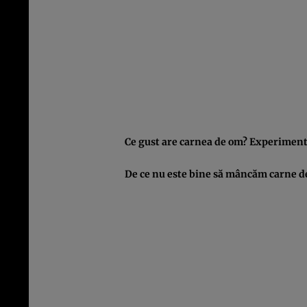
Ce gust are carnea de om? Experimen
De ce nu este bine să mâncăm carne d