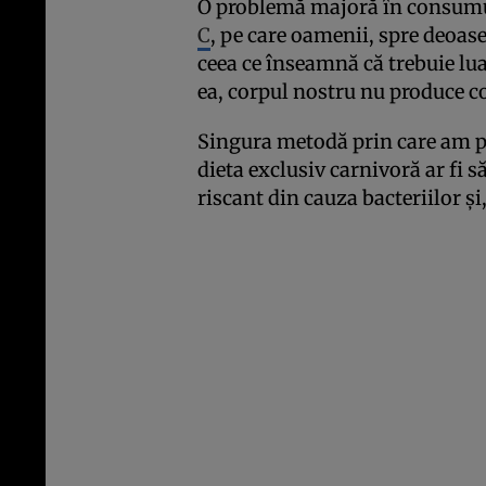
O problemă majoră în consumul 
C
, pe care oamenii, spre deoase
ceea ce înseamnă că trebuie luat
ea, corpul nostru nu produce c
Singura metodă prin care am p
dieta exclusiv carnivoră ar fi 
riscant din cauza bacteriilor ş