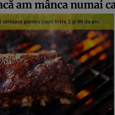
dacă am mânca numai c