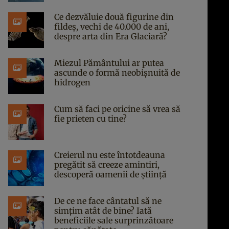
Ce dezvăluie două figurine din
fildeș, vechi de 40.000 de ani,
despre arta din Era Glaciară?
Miezul Pământului ar putea
ascunde o formă neobișnuită de
hidrogen
Cum să faci pe oricine să vrea să
fie prieten cu tine?
Creierul nu este întotdeauna
pregătit să creeze amintiri,
descoperă oamenii de știință
De ce ne face cântatul să ne
simțim atât de bine? Iată
beneficiile sale surprinzătoare