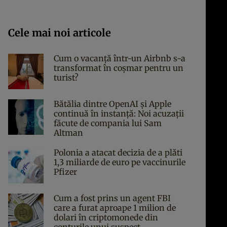
Cele mai noi articole
Cum o vacanță într-un Airbnb s-a
transformat în coșmar pentru un
turist?
Bătălia dintre OpenAI și Apple
continuă în instanță: Noi acuzații
făcute de compania lui Sam
Altman
Polonia a atacat decizia de a plăti
1,3 miliarde de euro pe vaccinurile
Pfizer
Cum a fost prins un agent FBI
care a furat aproape 1 milion de
dolari în criptomonede din