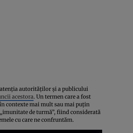
enția autorităților și a publicului
ncii acestora
. Un termen care a fost
 în contexte mai mult sau mai puțin
de „imunitate de turmă”, fiind considerată
lemele cu care ne confruntăm.