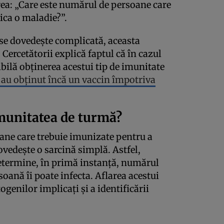
rea: „Care este numărul de persoane care
ica o maladie?”.
se dovedește complicată, aceasta
 Cercetătorii explică faptul că în cazul
bilă obținerea acestui tip de imunitate
u au obținut încă un vaccin împotriva
munitatea de turmă?
ane care trebuie imunizate pentru a
ovedește o sarcină simplă. Astfel,
determine, în primă instanță, numărul
soană îi poate infecta. Aflarea acestui
genilor implicați și a identificării