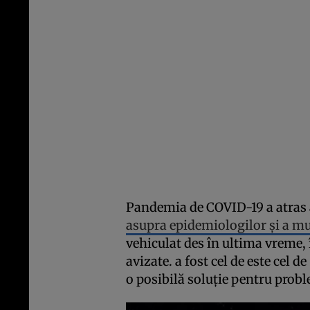
Pandemia de COVID-19 a atras at
asupra epidemiologilor și a mu
vehiculat des în ultima vreme,
avizate. a fost cel de este cel 
o posibilă soluție pentru prob