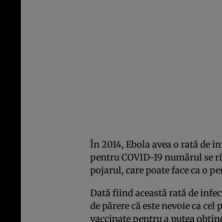
În 2014, Ebola avea o rată de i
pentru COVID-19 numărul se ridi
pojarul, care poate face ca o pe
Dată fiind această rată de infe
de părere că este nevoie ca cel 
vaccinate pentru a putea obțin