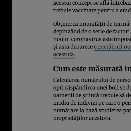
acestui concept se află întreba
trebuie vaccinate pentru a erad
Obținerea imunității de turmă 
depinzând de o serie de factori.
noului coronavirus este imposi
și asta deoarece
cercetătorii n
acestuia.
Cum este măsurată i
Calcularea numărului de perso
opri răspândirea unei boli se d
oamenii de știință trebuie să 
mediu de indivizi pe care o per
numărare la bază studierea pato
proprietăților acestora.