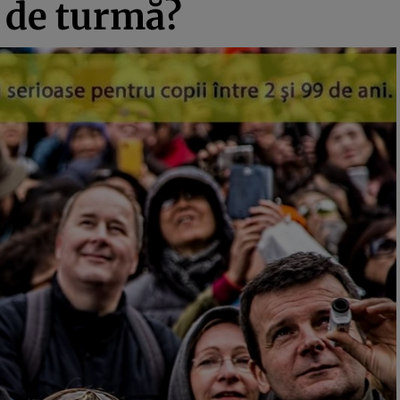
a de turmă?