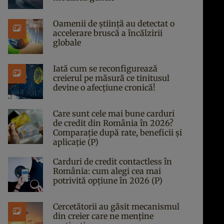
Oamenii de știință au detectat o
accelerare bruscă a încălzirii
globale
Iată cum se reconfigurează
creierul pe măsură ce tinitusul
devine o afecțiune cronică!
Care sunt cele mai bune carduri
de credit din România în 2026?
Comparație după rate, beneficii și
aplicație (P)
Carduri de credit contactless în
România: cum alegi cea mai
potrivită opțiune în 2026 (P)
Cercetătorii au găsit mecanismul
din creier care ne menține