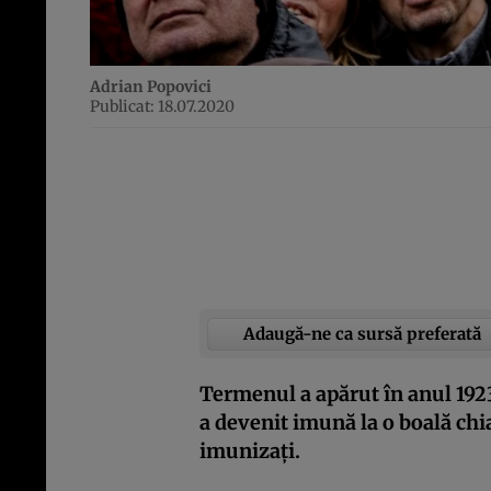
Adrian Popovici
Publicat: 18.07.2020
Adaugă-ne ca sursă preferată
Termenul a apărut în anul 192
a devenit imună la o boală chi
imunizați.