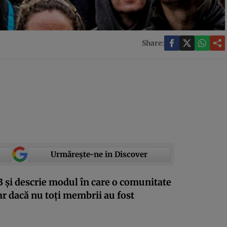
Share:
Urmărește-ne in Discover
3 și descrie modul în care o comunitate
ar dacă nu toți membrii au fost