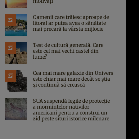
motivați
Oamenii care trăiesc aproape de
litoral ar putea avea o sănătate
mai precară la vârsta mijlocie
Test de cultură generală. Care
este cel mai vechi castel din
lume?
Cea mai mare galaxie din Univers
este chiar mai mare decât se știa
și continuă să crească
SUA suspendă legile de protecție
a mormintelor nativilor
americani pentru a construi un
zid peste situri istorice milenare