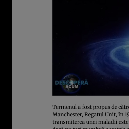
Termenul a fost propus de către
Manchester, Regatul Unit, în 192
transmiterea unei maladii este 