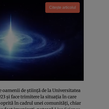
Citește articolul
 oamenii de știință de la Universitatea
3 și face trimitere la situația în care
oprită în cadrul unei comunități, chiar