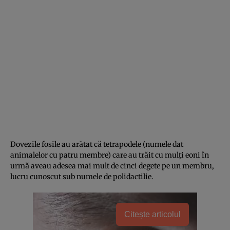
Dovezile fosile au arătat că tetrapodele (numele dat
animalelor cu patru membre) care au trăit cu mulți eoni în
urmă aveau adesea mai mult de cinci degete pe un membru,
lucru cunoscut sub numele de polidactilie.
Citește articolul