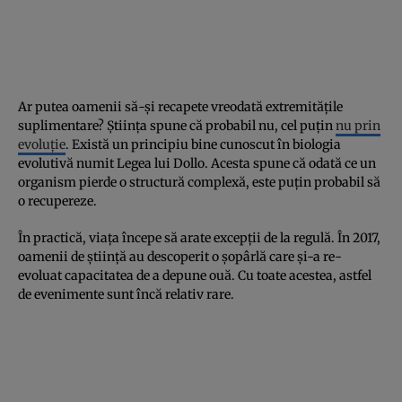
Ar putea oamenii să-și recapete vreodată extremitățile
suplimentare? Știința spune că probabil nu, cel puțin
nu prin
evoluție
. Există un principiu bine cunoscut în biologia
evolutivă numit Legea lui Dollo. Acesta spune că odată ce un
organism pierde o structură complexă, este puțin probabil să
o recupereze.
În practică, viața începe să arate excepții de la regulă. În 2017,
oamenii de știință au descoperit o șopârlă care și-a re-
evoluat capacitatea de a depune ouă. Cu toate acestea, astfel
de evenimente sunt încă relativ rare.