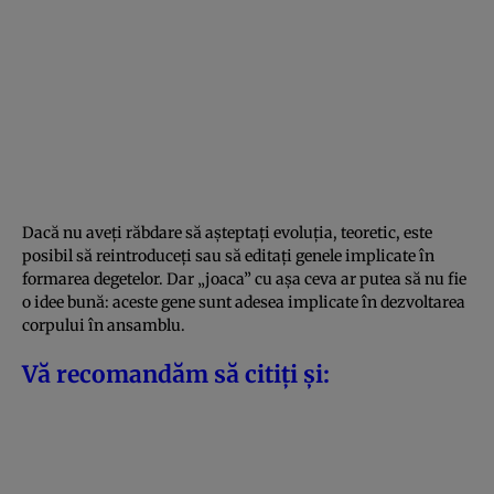
Dacă nu aveți răbdare să așteptați evoluția, teoretic, este
posibil să reintroduceți sau să editați genele implicate în
formarea degetelor. Dar „joaca” cu așa ceva ar putea să nu fie
o idee bună: aceste gene sunt adesea implicate în dezvoltarea
corpului în ansamblu.
Vă recomandăm să citiți și: