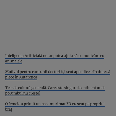
Inteligența Artificială ne-ar putea ajuta să comunicăm cu
animalele
Motivul pentru care unii doctori își scot apendicele înainte să
plece în Antarctica
Test de cultură generală. Care este singurul continent unde
porumbul nu crește?
O femeie a primit un nas imprimat 3D crescut pe propriul
braț