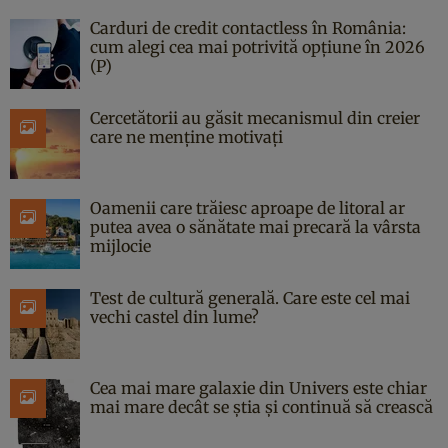
Carduri de credit contactless în România:
cum alegi cea mai potrivită opțiune în 2026
(P)
Cercetătorii au găsit mecanismul din creier
care ne menține motivați
Oamenii care trăiesc aproape de litoral ar
putea avea o sănătate mai precară la vârsta
mijlocie
Test de cultură generală. Care este cel mai
vechi castel din lume?
Cea mai mare galaxie din Univers este chiar
mai mare decât se știa și continuă să crească