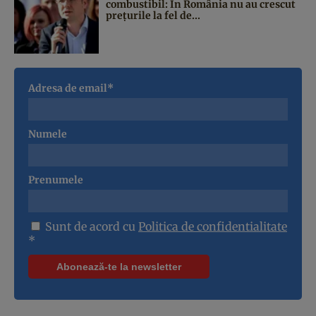
combustibil: În România nu au crescut
prețurile la fel de...
Adresa de email*
Numele
Prenumele
Sunt de acord cu
Politica de confidentialitate
*