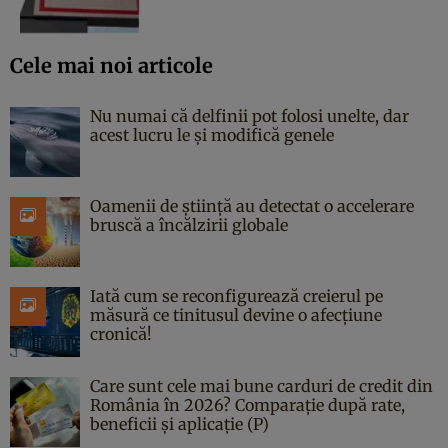
Cele mai noi articole
Nu numai că delfinii pot folosi unelte, dar
acest lucru le și modifică genele
Oamenii de știință au detectat o accelerare
bruscă a încălzirii globale
Iată cum se reconfigurează creierul pe
măsură ce tinitusul devine o afecțiune
cronică!
Care sunt cele mai bune carduri de credit din
România în 2026? Comparație după rate,
beneficii și aplicație (P)