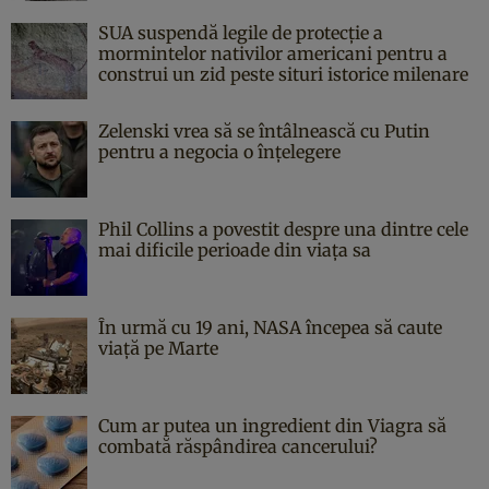
SUA suspendă legile de protecție a
mormintelor nativilor americani pentru a
construi un zid peste situri istorice milenare
Zelenski vrea să se întâlnească cu Putin
pentru a negocia o înțelegere
Phil Collins a povestit despre una dintre cele
mai dificile perioade din viața sa
În urmă cu 19 ani, NASA începea să caute
viaţă pe Marte
Cum ar putea un ingredient din Viagra să
combată răspândirea cancerului?