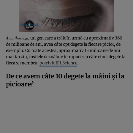
Acanthostega
, un gen care a trăit în urmă cu aproximativ 360
de milioane de ani, avea câte opt degete la fiecare picior, de
exemplu. Cu toate acestea, aproximativ 15 milioane de ani
mai târziu, fosilele dezvăluie tetrapode cu câte cinci degete la
fiecare membru,
potrivit IFLScience
.
De ce avem câte 10 degete la mâini și la
picioare?