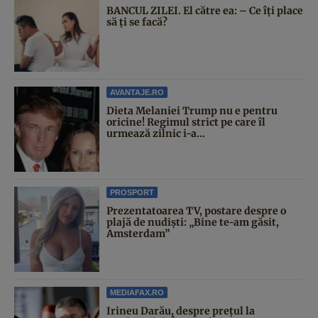
BANCUL ZILEI. El către ea: – Ce îți place
să ți se facă?
AVANTAJE.RO
Dieta Melaniei Trump nu e pentru
oricine! Regimul strict pe care îl
urmează zilnic i-a...
PROSPORT
Prezentatoarea TV, postare despre o
plajă de nudiști: „Bine te-am găsit,
Amsterdam”
MEDIAFAX.RO
Irineu Darău, despre prețul la