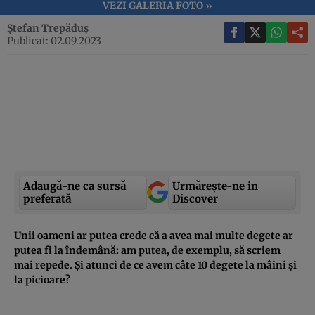
VEZI GALERIA FOTO »
Ștefan Trepăduș
Publicat: 02.09.2023
Adaugă-ne ca sursă
Urmărește-ne in
preferată
Discover
Unii oameni ar putea crede că a avea mai multe degete ar
putea fi la îndemână: am putea, de exemplu, să scriem
mai repede. Și atunci de ce avem câte 10 degete la mâini și
la picioare?