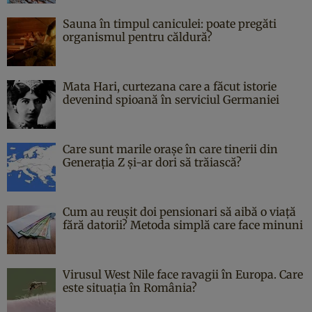
Sauna în timpul caniculei: poate pregăti
organismul pentru căldură?
Mata Hari, curtezana care a făcut istorie
devenind spioană în serviciul Germaniei
Care sunt marile orașe în care tinerii din
Generația Z și-ar dori să trăiască?
Cum au reușit doi pensionari să aibă o viață
fără datorii? Metoda simplă care face minuni
Virusul West Nile face ravagii în Europa. Care
este situația în România?