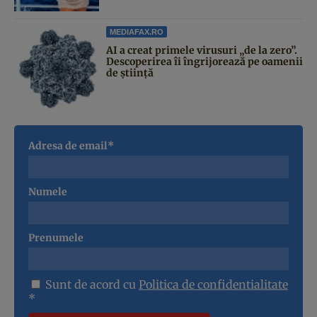
MEDIAFAX.RO
AI a creat primele virusuri „de la zero”.
Descoperirea îi îngrijorează pe oamenii
de știință
Adresa de email*
Numele
Prenumele
Sunt de acord cu
Politica de confidentialitate
*