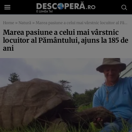
Home
»
Natură
»
Marea pasiune a celui mai vârstnic locuitor al Pământului, ajuns la 185 de ani
Marea pasiune a celui mai vârstnic
locuitor al Pământului, ajuns la 185 de
ani