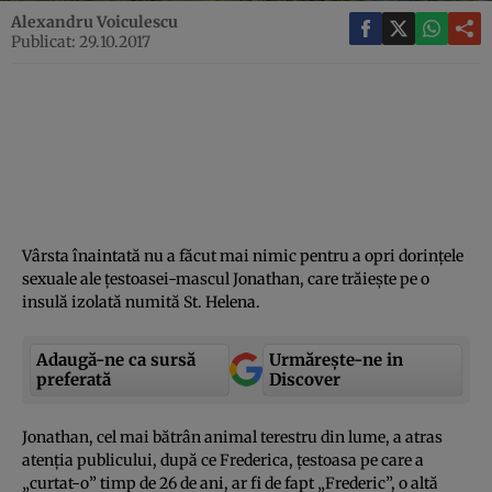
Alexandru Voiculescu
Publicat: 29.10.2017
Vârsta înaintată nu a făcut mai nimic pentru a opri dorinţele
sexuale ale ţestoasei-mascul Jonathan, care trăieşte pe o
insulă izolată numită St. Helena.
Adaugă-ne ca sursă
Urmărește-ne in
preferată
Discover
Jonathan, cel mai bătrân animal terestru din lume, a atras
atenţia publicului, după ce Frederica, ţestoasa pe care a
„curtat-o” timp de 26 de ani, ar fi de fapt „Frederic”, o altă