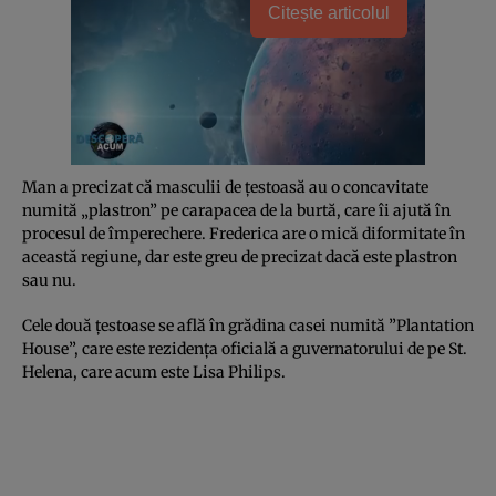
Citește articolul
Man a precizat că masculii de ţestoasă au o concavitate
numită „plastron” pe carapacea de la burtă, care îi ajută în
procesul de împerechere. Frederica are o mică diformitate în
această regiune, dar este greu de precizat dacă este plastron
sau nu.
Cele două ţestoase se află în grădina casei numită ”Plantation
House”, care este rezidenţa oficială a guvernatorului de pe St.
Helena, care acum este Lisa Philips.