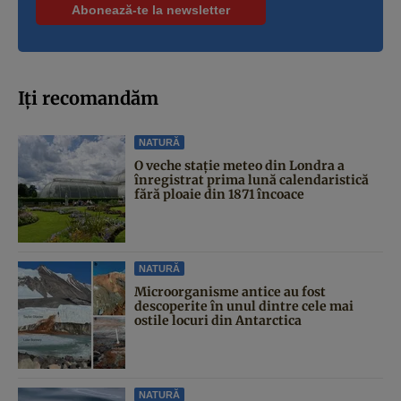
Iți recomandăm
NATURĂ
O veche stație meteo din Londra a
înregistrat prima lună calendaristică
fără ploaie din 1871 încoace
NATURĂ
Microorganisme antice au fost
descoperite în unul dintre cele mai
ostile locuri din Antarctica
NATURĂ