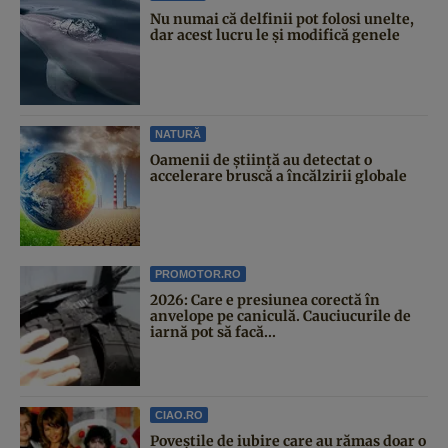
Nu numai că delfinii pot folosi unelte,
dar acest lucru le și modifică genele
NATURĂ
Oamenii de știință au detectat o
accelerare bruscă a încălzirii globale
PROMOTOR.RO
2026: Care e presiunea corectă în
anvelope pe caniculă. Cauciucurile de
iarnă pot să facă...
CIAO.RO
Poveştile de iubire care au rămas doar o