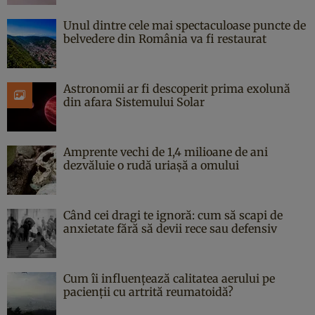
Unul dintre cele mai spectaculoase puncte de
belvedere din România va fi restaurat
Astronomii ar fi descoperit prima exolună
din afara Sistemului Solar
Amprente vechi de 1,4 milioane de ani
dezvăluie o rudă uriașă a omului
Când cei dragi te ignoră: cum să scapi de
anxietate fără să devii rece sau defensiv
Cum îi influențează calitatea aerului pe
pacienții cu artrită reumatoidă?