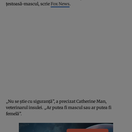
ţestoasă-mascul, scrie
Fox News
.
„Nu se ştie cu siguranţă”, a precizat Catherine Man,
veterinarul insulei. „Ar putea fi mascul sau ar putea fi
femelă”.