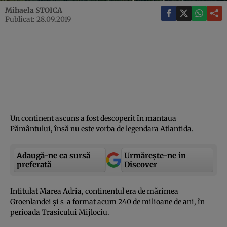
Mihaela STOICA
Publicat: 28.09.2019
Un continent ascuns a fost descoperit în mantaua
Pământului, însă nu este vorba de legendara Atlantida.
Adaugă-ne ca sursă
Urmărește-ne in
preferată
Discover
Intitulat Marea Adria, continentul era de mărimea
Groenlandei şi s-a format acum 240 de milioane de ani, în
perioada Trasicului Mijlociu.