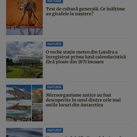
NATURĂ
Test de cultură generală. Ce înălțime
au girafele la naștere?
NATURĂ
O veche stație meteo din Londra a
înregistrat prima lună calendaristică
fără ploaie din 1871 încoace
NATURĂ
Microorganisme antice au fost
descoperite în unul dintre cele mai
ostile locuri din Antarctica
NATURĂ