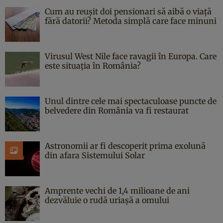
Cum au reușit doi pensionari să aibă o viață
fără datorii? Metoda simplă care face minuni
Virusul West Nile face ravagii în Europa. Care
este situația în România?
Unul dintre cele mai spectaculoase puncte de
belvedere din România va fi restaurat
Astronomii ar fi descoperit prima exolună
din afara Sistemului Solar
Amprente vechi de 1,4 milioane de ani
dezvăluie o rudă uriașă a omului