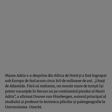
Marea Adria s-a desprins din Africa de Nord şi a fost îngropat
sub Europa de Sud acum circa 140 de milioane de ani. „Uitaţi
de Atlantida. Fără să realizeze, un număr mare de turişti îşi
petrec vacanţele în fiecare an pe continentul pierdut al Marii
Adria”, a afirmat Douwe van Hinsbergen, autorul principal al
studiului şi profesor în tectonica plăcilor şi paleogeografie la
Universitatea Utrecht.