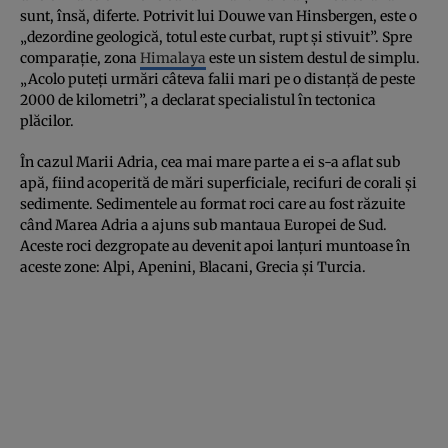
sunt, însă, diferte. Potrivit lui Douwe van Hinsbergen, este o
„dezordine geologică, totul este curbat, rupt şi stivuit”. Spre
comparaţie, zona
Himalaya
este un sistem destul de simplu.
„Acolo puteţi urmări câteva falii mari pe o distanţă de peste
2000 de kilometri”, a declarat specialistul în tectonica
plăcilor.
În cazul Marii Adria, cea mai mare parte a ei s-a aflat sub
apă, fiind acoperită de mări superficiale, recifuri de corali şi
sedimente. Sedimentele au format roci care au fost răzuite
când Marea Adria a ajuns sub mantaua Europei de Sud.
Aceste roci dezgropate au devenit apoi lanţuri muntoase în
aceste zone: Alpi, Apenini, Blacani, Grecia şi Turcia.