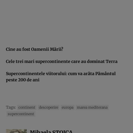
Cine au fost Oamenii Mării?
Cele trei mari supercontinente care au dominat Terra
Supercontinentele viitorului: cum va arăta Pământul
peste 200 de ani
Tags:
continent
descoperire
europa
marea mediterana
supercontinent
Mihaela STOICA