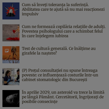
Cum să înveți toleranța la suferință.
Abilitatea care te ajută să nu mai reacționezi
impulsiv
Cum ne formează copilăria relațiile de adulți.
Povestea psihologului care a schimbat felul
în care înțelegem iubirea
Test de cultură generală. Ce înălțime au
girafele la naștere?
(P) Prețul consultației nu spune întreaga
poveste: ce influențează costurile într-un
cabinet stomatologic din București
În aprilie 2029, un asteroid va trece la limită
pe lângă Pământ. Cercetătorii, îngrijorați de
posibile consecințe