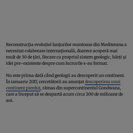
Reconstrucţia evoluţiei lanţurilor muntoase din Mediterana a
necesitat colaborare internaţională, doarece acoperă mai
mult de 30 de ţări, fiecare cu propriul sistem geologic, hărţi şi
idei pre-existente despre cum lucrurile s-au format.
Nu este prima dată când geologii au descoperit un continent.
În ianuarie 2017, cercetătorii au anunţat
descoperirea unui
continent pierdut
, rămas din supercontinentul Gondwana,
care a început să se despartă acum circa 200 de milioane de
ani.