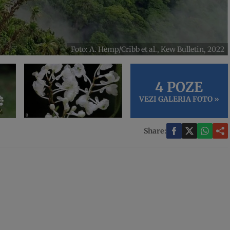
Foto: A. Hemp/Cribb et al., Kew Bulletin, 2022
4 POZE
VEZI GALERIA FOTO »
Share: