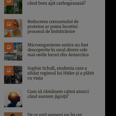
când bem apă carbogazoasă?
Reducerea consumului de
proteine ar putea încetini
procesul de îmbătrânire
Microorganisme antice au fost
descoperite în unul dintre cele
mai ostile locuri din Antarctica
Sophie Scholl, studenta care a
sfidat regimul lui Hitler și a plătit
cu viața
Cum să rămânem calmi atunci
când suntem jigniți?
De ce unii oameni nu își cer