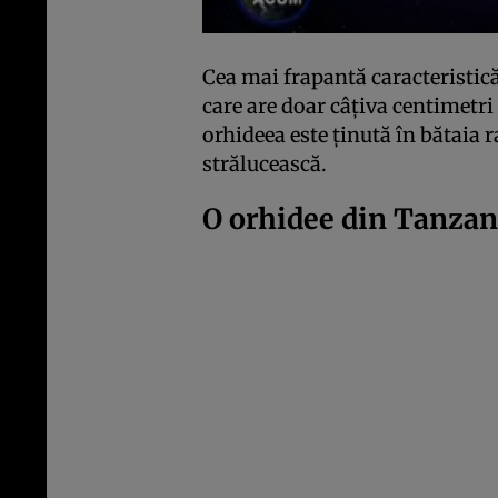
Cea mai frapantă caracteristic
care are doar câțiva centimetri 
orhideea este ținută în bătaia r
strălucească.
O orhidee din Tanzan