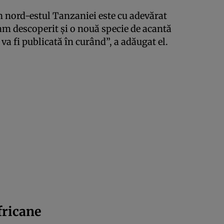
 nord-estul Tanzaniei este cu adevărat
am descoperit și o nouă specie de acantă
va fi publicată în curând”, a adăugat el.
fricane