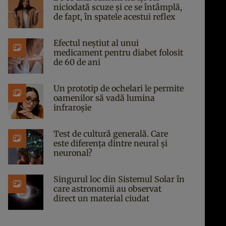
niciodată scuze și ce se întâmplă,
de fapt, în spatele acestui reflex
Efectul neștiut al unui
medicament pentru diabet folosit
de 60 de ani
Un prototip de ochelari le permite
oamenilor să vadă lumina
infraroșie
Test de cultură generală. Care
este diferența dintre neural și
neuronal?
Singurul loc din Sistemul Solar în
care astronomii au observat
direct un material ciudat