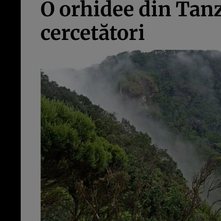
O orhidee din Tanz
cercetători