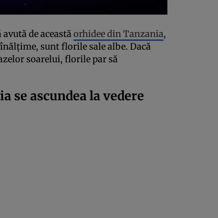
ă avută de această
orhidee din Tanzania
,
înălțime, sunt florile sale albe. Dacă
azelor soarelui, florile par să
ia se ascundea la vedere