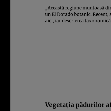
„Această regiune muntoasă din
un El Dorado botanic. Recent, 
aici, iar descrierea taxonomică 
Vegetația pădurilor a