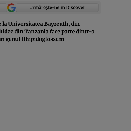
Urmărește-ne in Discover
 la Universitatea Bayreuth, din
hidee din Tanzania face parte dintr-o
din genul Rhipidoglossum.