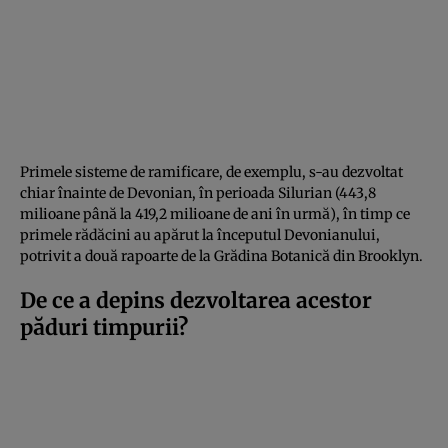
Primele sisteme de ramificare, de exemplu, s-au dezvoltat
chiar înainte de Devonian, în perioada Silurian (443,8
milioane până la 419,2 milioane de ani în urmă), în timp ce
primele rădăcini au apărut la începutul Devonianului,
potrivit a două rapoarte de la Grădina Botanică din Brooklyn.
De ce a depins dezvoltarea acestor
păduri timpurii?