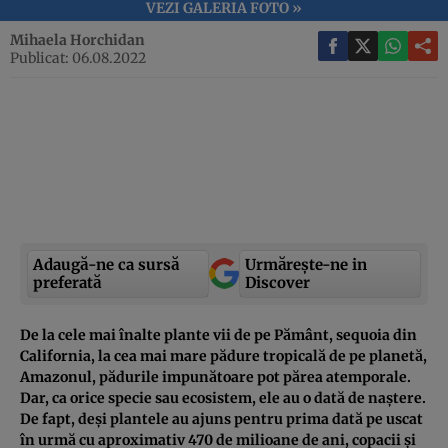
VEZI GALERIA FOTO »
Mihaela Horchidan
Publicat: 06.08.2022
Adaugă-ne ca sursă
Urmărește-ne in
preferată
Discover
De la cele mai înalte plante vii de pe Pământ, sequoia din
California, la cea mai mare pădure tropicală de pe planetă,
Amazonul, pădurile impunătoare pot părea atemporale.
Dar, ca orice specie sau ecosistem, ele au o dată de naștere.
De fapt, deși plantele au ajuns pentru prima dată pe uscat
în urmă cu aproximativ 470 de milioane de ani, copacii și