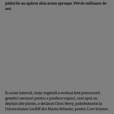
pădurile au apărut abia acum aproape 390 de milioane de
ani.
În acest interval, viața vegetală a evoluat lent precursorii
genetici necesari pentru a produce copaci, care apoi au
depășit alte plante, a declarat Chris Berry, paleobotanist la
Universitatea Cardiff din Marea Britanie, pentru Live Science.