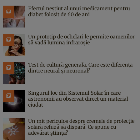
Efectul neștiut al unui medicament pentru
diabet folosit de 60 de ani
Un prototip de ochelari le permite oamenilor
să vadă lumina infraroșie
Test de cultură generală. Care este diferența
dintre neural și neuronal?
Singurul loc din Sistemul Solar în care
astronomii au observat direct un material
ciudat
Un mit periculos despre cremele de protecție
solară refuză să dispară. Ce spune cu
adevărat știința?