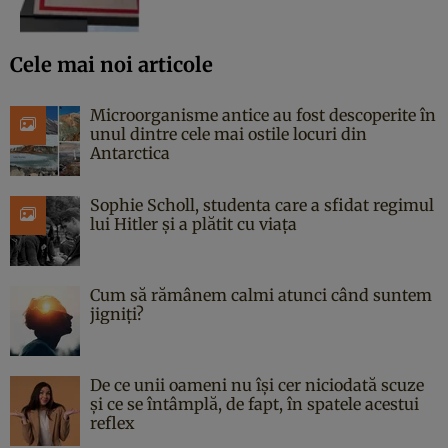
Cele mai noi articole
Microorganisme antice au fost descoperite în
unul dintre cele mai ostile locuri din
Antarctica
Sophie Scholl, studenta care a sfidat regimul
lui Hitler și a plătit cu viața
Cum să rămânem calmi atunci când suntem
jigniți?
De ce unii oameni nu își cer niciodată scuze
și ce se întâmplă, de fapt, în spatele acestui
reflex