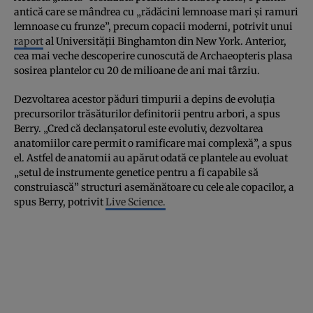
antică care se mândrea cu „rădăcini lemnoase mari și ramuri
lemnoase cu frunze”, precum copacii moderni, potrivit unui
raport
al Universității Binghamton din New York. Anterior,
cea mai veche descoperire cunoscută de Archaeopteris plasa
sosirea plantelor cu 20 de milioane de ani mai târziu.
Dezvoltarea acestor păduri timpurii a depins de evoluția
precursorilor trăsăturilor definitorii pentru arbori, a spus
Berry. „Cred că declanșatorul este evolutiv, dezvoltarea
anatomiilor care permit o ramificare mai complexă”, a spus
el. Astfel de anatomii au apărut odată ce plantele au evoluat
„setul de instrumente genetice pentru a fi capabile să
construiască” structuri asemănătoare cu cele ale copacilor, a
spus Berry, potrivit
Live Science.