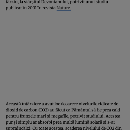
târziu, la sfârșitul Devonianului, potrivit unui studiu
publicat în 2001 în revista
Nature.
Această întârziere a avut loc deoarece nivelurile ridicate de
dioxid de carbon (CO2) au făcut ca Pământul să fie prea cald
pentru frunzele mari și megafile, potrivit studiului. Acestea
pur și simplu ar absorbi prea multă lumină solară și s-ar
supraîncălzi. Cu toate acestea, scăderea nivelului de CO2 din