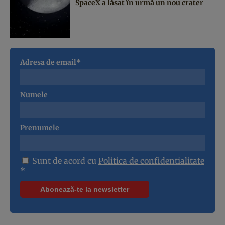
SpaceX a lăsat în urmă un nou crater
Adresa de email*
Numele
Prenumele
Sunt de acord cu
Politica de confidentialitate
*