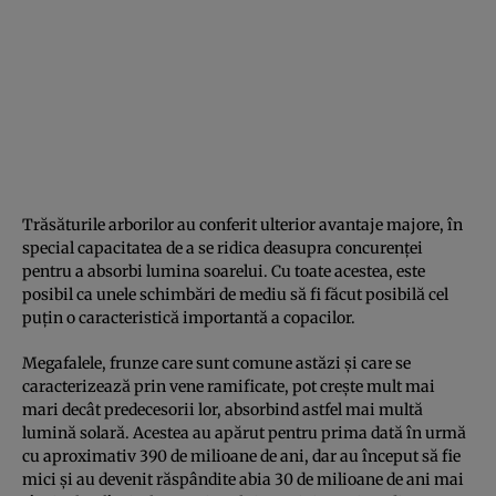
Trăsăturile arborilor au conferit ulterior avantaje majore, în
special capacitatea de a se ridica deasupra concurenței
pentru a absorbi lumina soarelui. Cu toate acestea, este
posibil ca unele schimbări de mediu să fi făcut posibilă cel
puțin o caracteristică importantă a copacilor.
Megafalele, frunze care sunt comune astăzi și care se
caracterizează prin vene ramificate, pot crește mult mai
mari decât predecesorii lor, absorbind astfel mai multă
lumină solară. Acestea au apărut pentru prima dată în urmă
cu aproximativ 390 de milioane de ani, dar au început să fie
mici și au devenit răspândite abia 30 de milioane de ani mai