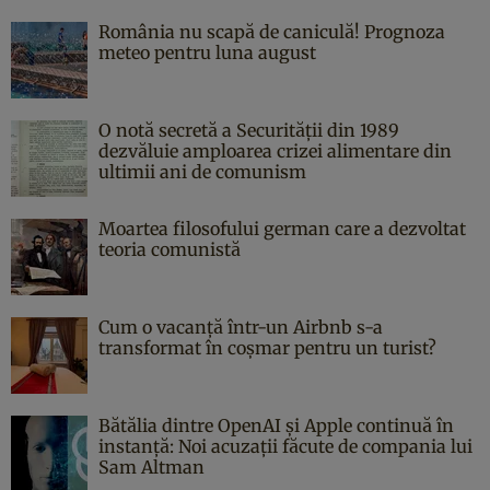
România nu scapă de caniculă! Prognoza
meteo pentru luna august
O notă secretă a Securității din 1989
dezvăluie amploarea crizei alimentare din
ultimii ani de comunism
Moartea filosofului german care a dezvoltat
teoria comunistă
Cum o vacanță într-un Airbnb s-a
transformat în coșmar pentru un turist?
Bătălia dintre OpenAI și Apple continuă în
instanță: Noi acuzații făcute de compania lui
Sam Altman