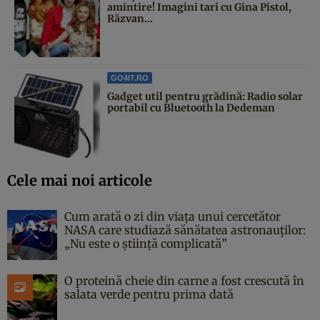
amintire! Imagini tari cu Gina Pistol,
Răzvan...
GO4IT.RO
Gadget util pentru grădină: Radio solar
portabil cu Bluetooth la Dedeman
Cele mai noi articole
Cum arată o zi din viața unui cercetător
NASA care studiază sănătatea astronauților:
„Nu este o știință complicată”
O proteină cheie din carne a fost crescută în
salata verde pentru prima dată