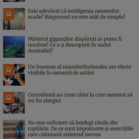
Este adevărat că inteligența oamenilor
scade? Răspunsul nu este atât de simplu!
Misterul giganților dispăruți ar putea fi
rezolvat! Ce s-a descoperit în sudul
Australiei?
Un hormon al neanderthalienilor are efecte
vizibile la oamenii de astăzi
Cercetătorii au creat câini la care oamenii să
nu fie alergici
Nu este suficient să înțelegi rănile din
copilărie. De ce sunt importante și exercițiile
care calmează sistemul nervos