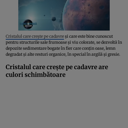
Cristalul care crește pe cadavre
și care este bine cunoscut
pentru structurile sale frumoase și viu colorate, se dezvoltă în
depozite sedimentare bogate în fier care conțin oase, lemn
degradat și alte resturi organice, în special în argilă și gresie.
Cristalul care crește pe cadavre are
culori schimbătoare