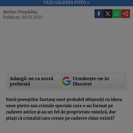
VEZI GALERIA FOTO »
Ștefan Trepăduș
Publicat: 06.03.2023
Adaugă-ne ca sursă
Urmărește-ne in
preferată
Discover
Fanii poveștilor fantasy sunt probabil obișnuiți cu ideea
unor pietre sau cristale speciale care s-au format pe
cadavre antice și au un fel de proprietate mistică, dar
știați că cristalul care crește pe cadavre chiar există?