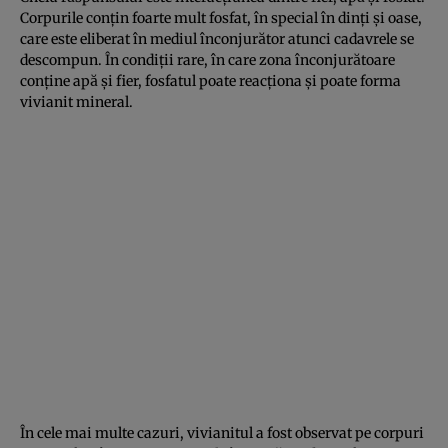
Corpurile conțin foarte mult fosfat, în special în dinți și oase,
care este eliberat în mediul înconjurător atunci cadavrele se
descompun. În condiții rare, în care zona înconjurătoare
conține apă și fier, fosfatul poate reacționa și poate forma
vivianit mineral.
În cele mai multe cazuri, vivianitul a fost observat pe corpuri