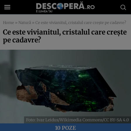
Home
»
Natură
»
Ce este vivianitul, cristalul care crește pe cadavre?
Ce este vivianitul, cristalul care crește
pe cadavre?
Foto: Ivar Leidus/Wikimedia Commons/CC BY-SA 4.0
10 POZE