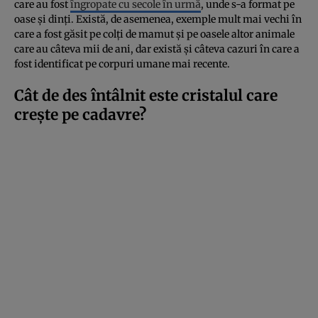
care au fost
îngropate cu secole în urmă
, unde s-a format pe
oase și dinți. Există, de asemenea, exemple mult mai vechi în
care a fost găsit pe colți de mamut și pe oasele altor animale
care au câteva mii de ani, dar există și câteva cazuri în care a
fost identificat pe corpuri umane mai recente.
Cât de des întâlnit este cristalul care
crește pe cadavre?