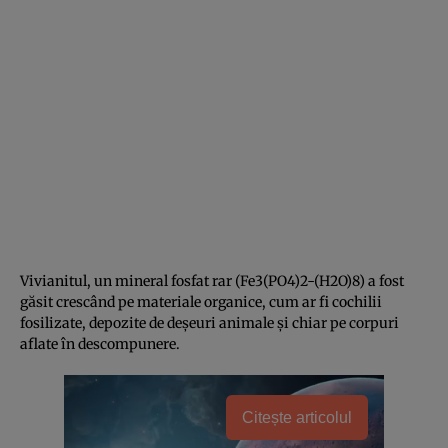
Vivianitul, un mineral fosfat rar (Fe3(PO4)2-(H2O)8) a fost
găsit crescând pe materiale organice, cum ar fi cochilii
fosilizate, depozite de deșeuri animale și chiar pe corpuri
aflate în descompunere.
Citește articolul