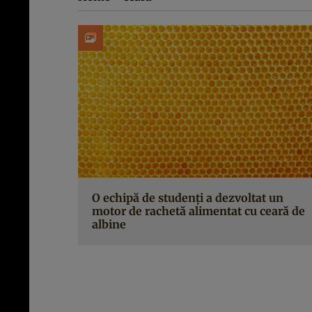
O echipă de studenți a dezvoltat un
motor de rachetă alimentat cu ceară de
albine