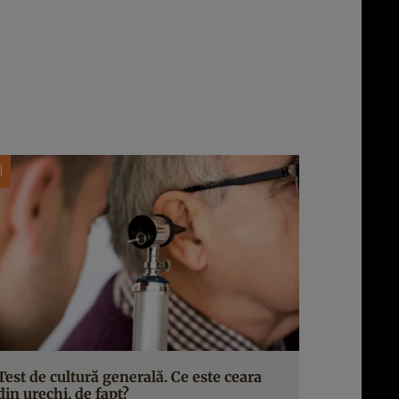
Test de cultură generală. Ce este ceara
din urechi, de fapt?