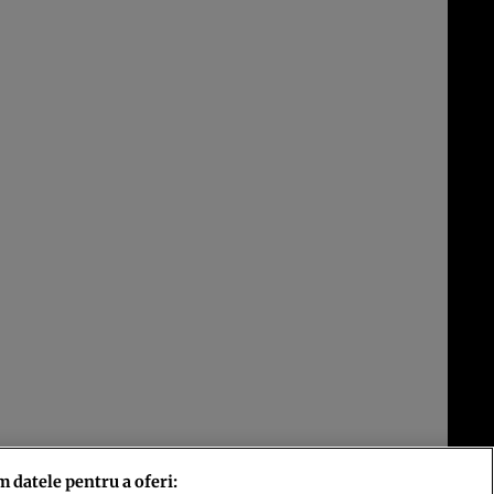
m datele pentru a oferi: