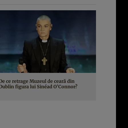
De ce retrage Muzeul de ceară din
Dublin figura lui Sinéad O’Connor?