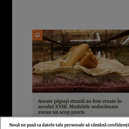
Aceste păpuşi stranii au fost create în
secolul XVIII. Modelele seducătoare
aveau un scop precis
Nouă ne pasă ca datele tale personale să rămână confidenți