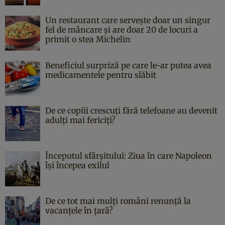
Un restaurant care servește doar un singur
fel de mâncare și are doar 20 de locuri a
primit o stea Michelin
Beneficiul surpriză pe care le-ar putea avea
medicamentele pentru slăbit
De ce copiii crescuți fără telefoane au devenit
adulți mai fericiți?
Începutul sfârşitului: Ziua în care Napoleon
îşi începea exilul
De ce tot mai mulți români renunță la
vacanțele în țară?