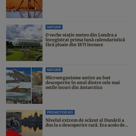
NATURĂ
O veche stație meteo din Londra a
înregistrat prima lună calendaristică
fără ploaie din 1871 încoace
NATURĂ
Microorganisme antice au fost
descoperite în unul dintre cele mai
ostile locuri din Antarctica
PROMOTOR.RO
Nivelul extrem de scăzut al Dunării a
dus la o descoperire rară. Era acolo de...