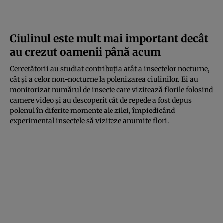
Ciulinul este mult mai important decât
au crezut oamenii până acum
Cercetătorii au studiat contribuția atât a insectelor nocturne,
cât și a celor non-nocturne la polenizarea ciulinilor. Ei au
monitorizat numărul de insecte care vizitează florile folosind
camere video și au descoperit cât de repede a fost depus
polenul în diferite momente ale zilei, împiedicând
experimental insectele să viziteze anumite flori.