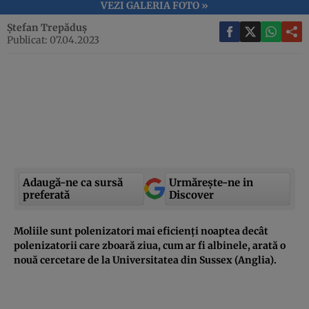
VEZI GALERIA FOTO »
Ștefan Trepăduș
Publicat: 07.04.2023
Adaugă-ne ca sursă
Urmărește-ne in
preferată
Discover
Moliile sunt polenizatori mai eficienți noaptea decât
polenizatorii care zboară ziua, cum ar fi albinele, arată o
nouă cercetare de la Universitatea din Sussex (Anglia).