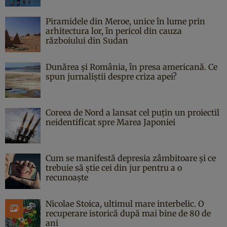
Piramidele din Meroe, unice în lume prin
arhitectura lor, în pericol din cauza
războiului din Sudan
Dunărea și România, în presa americană. Ce
spun jurnaliștii despre criza apei?
Coreea de Nord a lansat cel puțin un proiectil
neidentificat spre Marea Japoniei
Cum se manifestă depresia zâmbitoare și ce
trebuie să știe cei din jur pentru a o
recunoaște
Nicolae Stoica, ultimul mare interbelic. O
recuperare istorică după mai bine de 80 de
ani