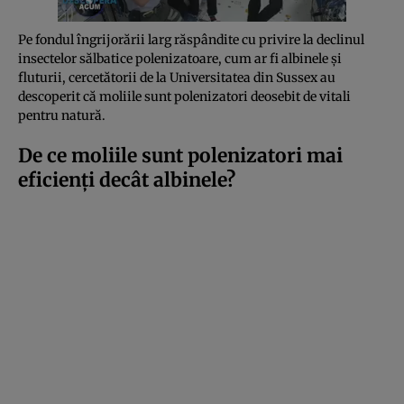
Pe fondul îngrijorării larg răspândite cu privire la declinul
insectelor sălbatice polenizatoare, cum ar fi albinele și
fluturii, cercetătorii de la Universitatea din Sussex au
descoperit că moliile sunt polenizatori deosebit de vitali
pentru natură.
De ce moliile sunt polenizatori mai
eficienți decât albinele?