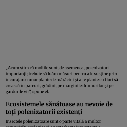
„Acum știm că moliile sunt, de asemenea, polenizatori
importanți; trebuie să luăm măsuri pentru a le susține prin
încurajarea unor plante de mărăcini și alte plante cu flori să
crească în parcuri, grădini, pe marginile drumurilor și pe
gardurile vii”, spune el.
Ecosistemele sănătoase au nevoie de
toți polenizatorii existenți
Insectele polenizatoare sunt o parte vitală a multor