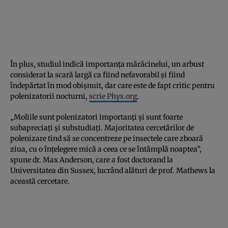
În plus, studiul indică importanța mărăcinelui, un arbust
considerat la scară largă ca fiind nefavorabil și fiind
îndepărtat în mod obișnuit, dar care este de fapt critic pentru
polenizatorii nocturni,
scrie Phys.org
.
„Moliile sunt polenizatori importanți și sunt foarte
subapreciați și substudiați. Majoritatea cercetărilor de
polenizare tind să se concentreze pe insectele care zboară
ziua, cu o înțelegere mică a ceea ce se întâmplă noaptea”,
spune dr. Max Anderson, care a fost doctorand la
Universitatea din Sussex, lucrând alături de prof. Mathews la
această cercetare.