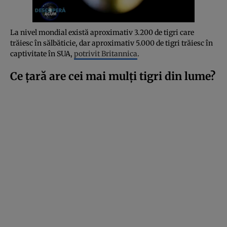
La nivel mondial există aproximativ 3.200 de tigri care
trăiesc în sălbăticie, dar aproximativ 5.000 de tigri trăiesc în
captivitate în SUA,
potrivit Britannica
.
Ce țară are cei mai mulți tigri din lume?