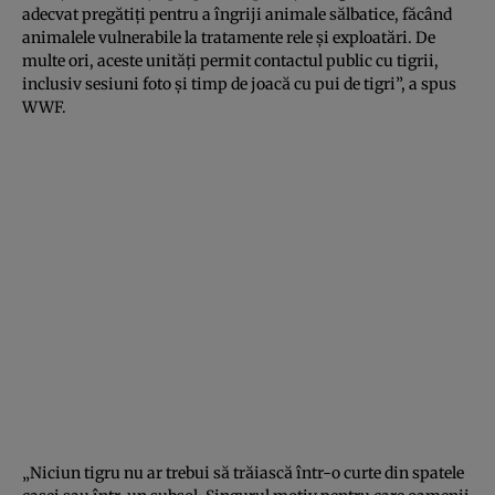
adecvat pregătiți pentru a îngriji animale sălbatice, făcând
animalele vulnerabile la tratamente rele și exploatări. De
multe ori, aceste unități permit contactul public cu tigrii,
inclusiv sesiuni foto și timp de joacă cu pui de tigri”, a spus
WWF.
„Niciun tigru nu ar trebui să trăiască într-o curte din spatele