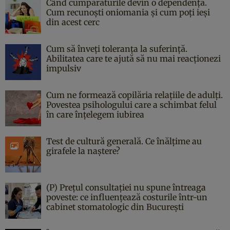
Când cumpărăturile devin o dependență.
Cum recunoști oniomania și cum poți ieși
din acest cerc
Cum să înveți toleranța la suferință.
Abilitatea care te ajută să nu mai reacționezi
impulsiv
Cum ne formează copilăria relațiile de adulți.
Povestea psihologului care a schimbat felul
în care înțelegem iubirea
Test de cultură generală. Ce înălțime au
girafele la naștere?
(P) Prețul consultației nu spune întreaga
poveste: ce influențează costurile într-un
cabinet stomatologic din București