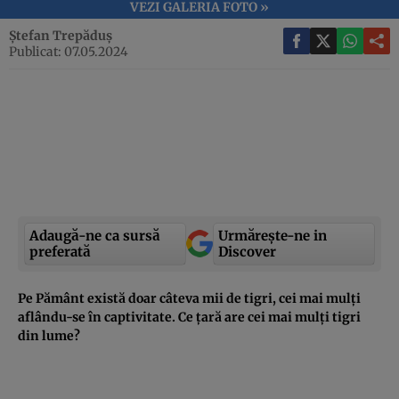
VEZI GALERIA FOTO »
Ștefan Trepăduș
Publicat: 07.05.2024
Adaugă-ne ca sursă
Urmărește-ne in
preferată
Discover
Pe Pământ există doar câteva mii de tigri, cei mai mulți
aflându-se în captivitate. Ce țară are cei mai mulți tigri
din lume?