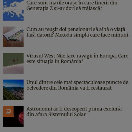
Care sunt marile orașe în care tinerii din
Generația Z și-ar dori să trăiască?
Cum au reușit doi pensionari să aibă o viață
fără datorii? Metoda simplă care face minuni
Virusul West Nile face ravagii în Europa. Care
este situația în România?
Unul dintre cele mai spectaculoase puncte de
belvedere din România va fi restaurat
Astronomii ar fi descoperit prima exolună
din afara Sistemului Solar