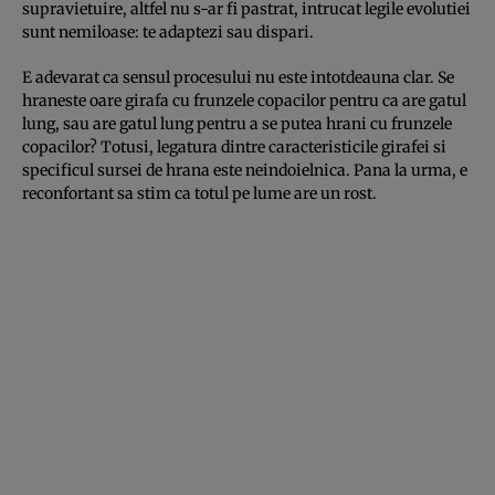
supravietuire, altfel nu s-ar fi pastrat, intrucat legile evolutiei
sunt nemiloase: te adaptezi sau dispari.
E adevarat ca sensul procesului nu este intotdeauna clar. Se
hraneste oare girafa cu frunzele copacilor pentru ca are gatul
lung, sau are gatul lung pentru a se putea hrani cu frunzele
copacilor? Totusi, legatura dintre caracteristicile girafei si
specificul sursei de hrana este neindoielnica. Pana la urma, e
reconfortant sa stim ca totul pe lume are un rost.