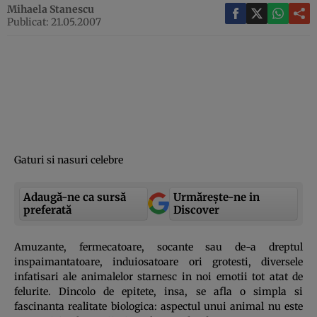
Mihaela Stanescu
Publicat: 21.05.2007
Gaturi si nasuri celebre
Adaugă-ne ca sursă
Urmărește-ne in
preferată
Discover
Amuzante, fermecatoare, socante sau de-a dreptul
inspaimantatoare, induiosatoare ori grotesti, diversele
infatisari ale animalelor starnesc in noi emotii tot atat de
felurite. Dincolo de epitete, insa, se afla o simpla si
fascinanta realitate biologica: aspectul unui animal nu este