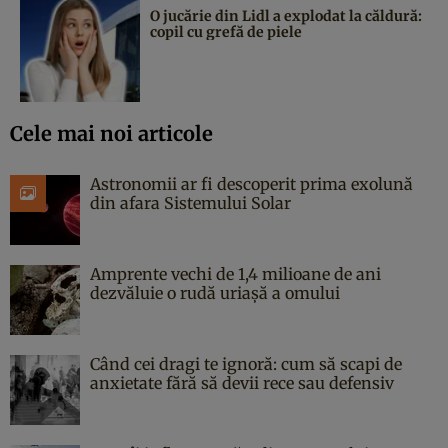
O jucărie din Lidl a explodat la căldură:
copil cu grefă de piele
Cele mai noi articole
Astronomii ar fi descoperit prima exolună
din afara Sistemului Solar
Amprente vechi de 1,4 milioane de ani
dezvăluie o rudă uriașă a omului
Când cei dragi te ignoră: cum să scapi de
anxietate fără să devii rece sau defensiv