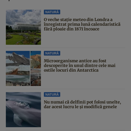
NATURĂ
O veche stație meteo din Londra a
înregistrat prima lună calendaristică
fără ploaie din 1871 încoace
NATURĂ
Microorganisme antice au fost
descoperite în unul dintre cele mai
ostile locuri din Antarctica
NATURĂ
Nu numai că delfinii pot folosi unelte,
dar acest lucru le și modifică genele