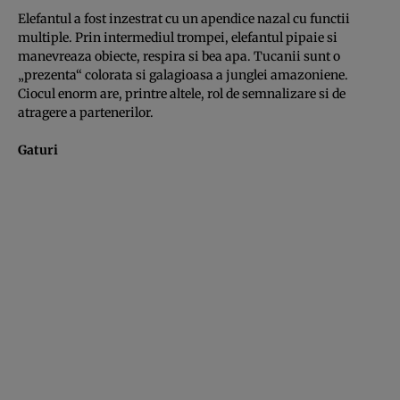
Elefantul a fost inzestrat cu un apendice nazal cu functii
multiple. Prin intermediul trompei, ele­fantul pipaie si
manevreaza obiecte, respira si bea apa. Tucanii sunt o
„prezenta“ colorata si galagioasa a junglei amazoniene.
Ciocul enorm are, printre altele, rol de semnalizare si de
atragere a partenerilor.
Gaturi