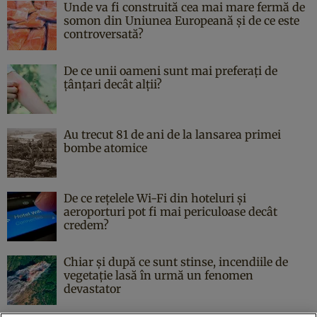
Unde va fi construită cea mai mare fermă de
somon din Uniunea Europeană și de ce este
controversată?
De ce unii oameni sunt mai preferați de
țânțari decât alții?
Au trecut 81 de ani de la lansarea primei
bombe atomice
De ce rețelele Wi-Fi din hoteluri și
aeroporturi pot fi mai periculoase decât
credem?
Chiar și după ce sunt stinse, incendiile de
vegetație lasă în urmă un fenomen
devastator