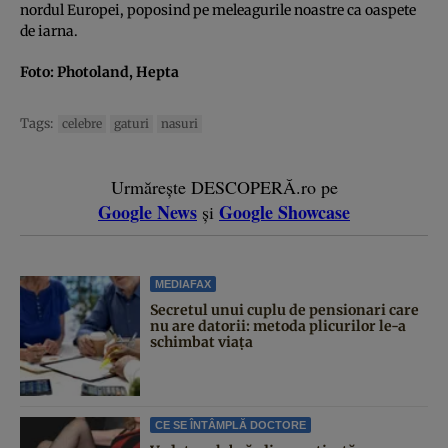
nordul Europei, poposind pe meleagurile noastre ca oaspete
de iarna.
Foto: Photoland, Hepta
Tags:
celebre
gaturi
nasuri
Urmărește DESCOPERĂ.ro pe
Google News
Google Showcase
și
MEDIAFAX
Secretul unui cuplu de pensionari care
nu are datorii: metoda plicurilor le-a
schimbat viața
CE SE ÎNTÂMPLĂ DOCTORE