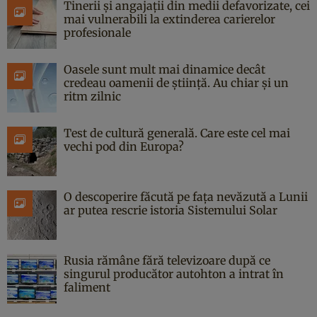
Tinerii și angajații din medii defavorizate, cei
mai vulnerabili la extinderea carierelor
profesionale
Oasele sunt mult mai dinamice decât
credeau oamenii de știință. Au chiar și un
ritm zilnic
Test de cultură generală. Care este cel mai
vechi pod din Europa?
O descoperire făcută pe fața nevăzută a Lunii
ar putea rescrie istoria Sistemului Solar
Rusia rămâne fără televizoare după ce
singurul producător autohton a intrat în
faliment