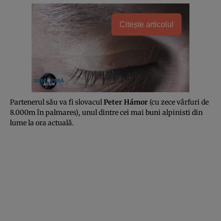
Citește articolul
Partenerul său va fi slovacul
Peter Hámor
(cu zece vârfuri de
8.000m în palmares), unul dintre cei mai buni alpinisti din
lume la ora actuală.