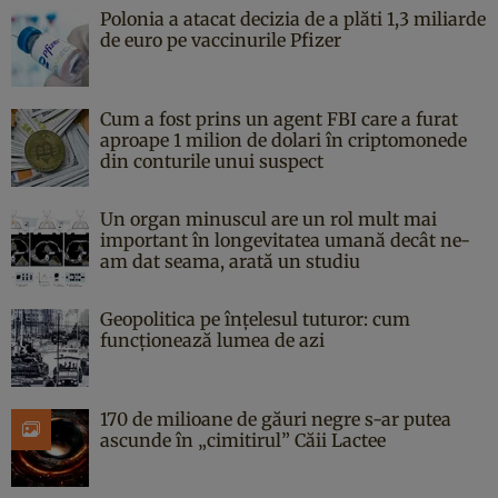
Polonia a atacat decizia de a plăti 1,3 miliarde
de euro pe vaccinurile Pfizer
Cum a fost prins un agent FBI care a furat
aproape 1 milion de dolari în criptomonede
din conturile unui suspect
Un organ minuscul are un rol mult mai
important în longevitatea umană decât ne-
am dat seama, arată un studiu
Geopolitica pe înțelesul tuturor: cum
funcționează lumea de azi
170 de milioane de găuri negre s-ar putea
ascunde în „cimitirul” Căii Lactee