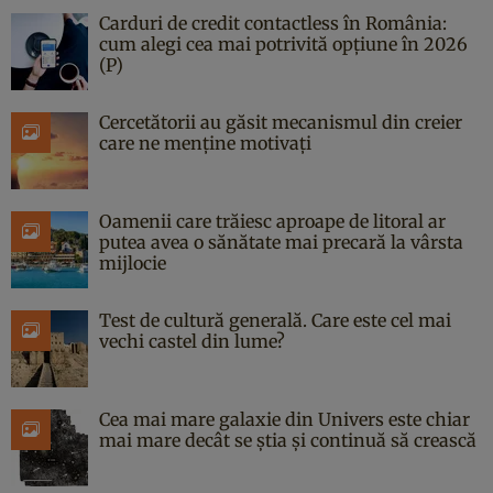
Carduri de credit contactless în România:
cum alegi cea mai potrivită opțiune în 2026
(P)
Cercetătorii au găsit mecanismul din creier
care ne menține motivați
Oamenii care trăiesc aproape de litoral ar
putea avea o sănătate mai precară la vârsta
mijlocie
Test de cultură generală. Care este cel mai
vechi castel din lume?
Cea mai mare galaxie din Univers este chiar
mai mare decât se știa și continuă să crească