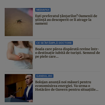
MEDIAFAX
Ești preferatul țânțarilor? Oamenii de
știință au descoperit ce îi atrage la
oameni
CE SE ÎNTÂMPLĂ DOCTORE
Boala care părea dispărută revine într-
o destinație iubită de turiști. Semnul de
pe piele care...
GANDUL.RO
Bolojan anunță noi măsuri pentru
economisirea energiei. Va urma o
Hotărâre de Guvern pentru situațiile...