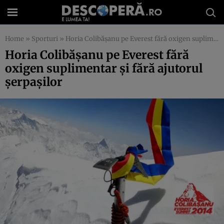
Home
»
Sporturi
»
Horia Colibăşanu pe Everest fără oxigen suplimentar şi fără ajutorul şerpaşilor
Horia Colibăşanu pe Everest fără
oxigen suplimentar şi fără ajutorul
şerpaşilor