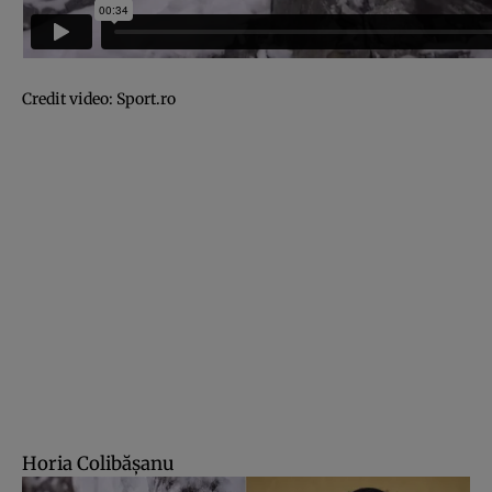
Credit video:
Sport.ro
Horia Colibăşanu