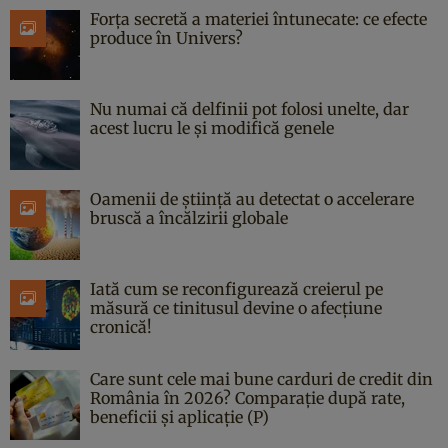
Forța secretă a materiei întunecate: ce efecte
produce în Univers?
Nu numai că delfinii pot folosi unelte, dar
acest lucru le și modifică genele
Oamenii de știință au detectat o accelerare
bruscă a încălzirii globale
Iată cum se reconfigurează creierul pe
măsură ce tinitusul devine o afecțiune
cronică!
Care sunt cele mai bune carduri de credit din
România în 2026? Comparație după rate,
beneficii și aplicație (P)