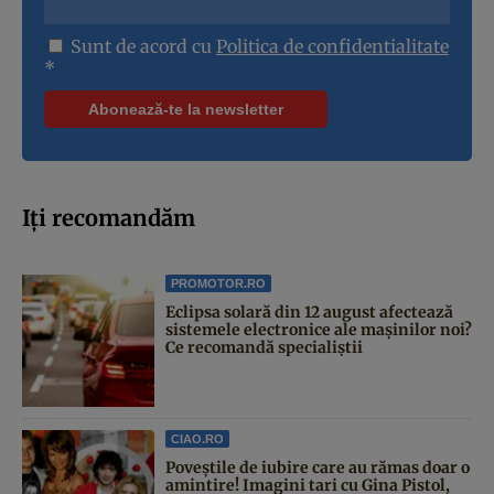
Sunt de acord cu
Politica de confidentialitate
*
Iți recomandăm
PROMOTOR.RO
Eclipsa solară din 12 august afectează
sistemele electronice ale mașinilor noi?
Ce recomandă specialiștii
CIAO.RO
Poveştile de iubire care au rămas doar o
amintire! Imagini tari cu Gina Pistol,