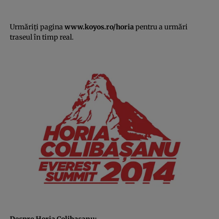
Urmăriţi pagina
www.koyos.ro/horia
pentru a urmări
traseul în timp real.
Despre Horia Colibasanu: