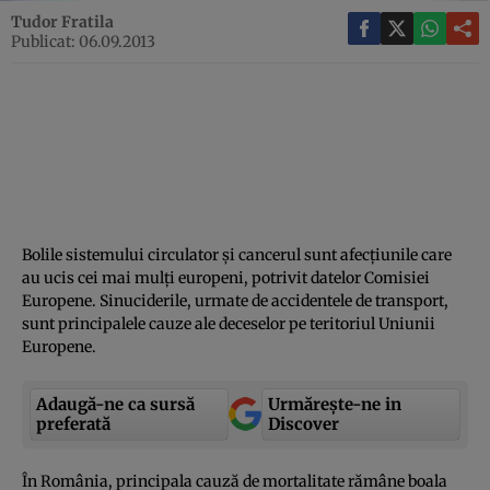
Tudor Fratila
Publicat: 06.09.2013
Bolile sistemului circulator şi cancerul sunt afecţiunile care
au ucis cei mai mulţi europeni, potrivit datelor Comisiei
Europene. Sinuciderile, urmate de accidentele de transport,
sunt principalele cauze ale deceselor pe teritoriul Uniunii
Europene.
Adaugă-ne ca sursă
Urmărește-ne in
preferată
Discover
În România, principala cauză de mortalitate rămâne boala