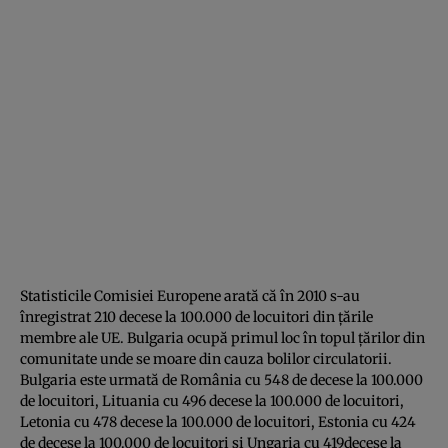
Statisticile Comisiei Europene arată că în 2010 s-au
înregistrat 210 decese la 100.000 de locuitori din ţările
membre ale UE. Bulgaria ocupă primul loc în topul ţărilor din
comunitate unde se moare din cauza bolilor circulatorii.
Bulgaria este urmată de România cu 548 de decese la 100.000
de locuitori, Lituania cu 496 decese la 100.000 de locuitori,
Letonia cu 478 decese la 100.000 de locuitori, Estonia cu 424
de decese la 100.000 de locuitori şi Ungaria cu 419decese la