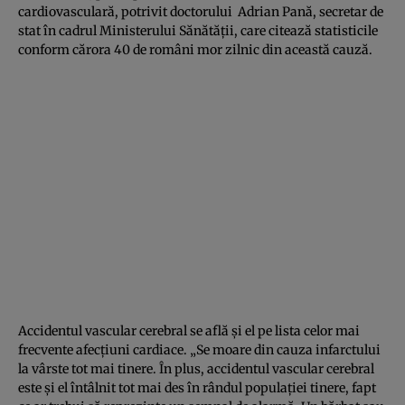
cardiovasculară, potrivit doctorului Adrian Pană, secretar de
stat în cadrul Ministerului Sănătăţii, care citează statisticile
conform cărora 40 de români mor zilnic din această cauză.
Accidentul vascular cerebral se află şi el pe lista celor mai
frecvente afecţiuni cardiace. „Se moare din cauza infarctului
la vârste tot mai tinere. În plus, accidentul vascular cerebral
este şi el întâlnit tot mai des în rândul populaţiei tinere, fapt