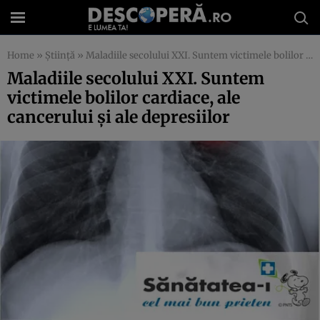
Home
»
Știință
»
Maladiile secolului XXI. Suntem victimele bolilor cardiace, ale cancerului şi ale depresiilor
Maladiile secolului XXI. Suntem
victimele bolilor cardiace, ale
cancerului şi ale depresiilor