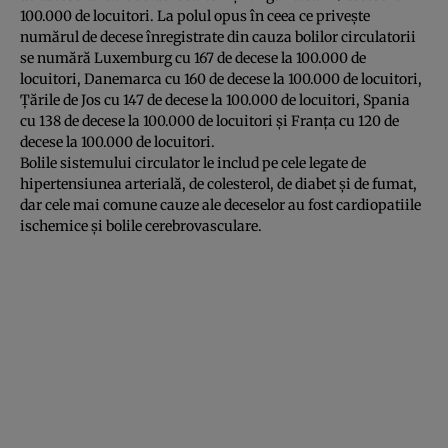
100.000 de locuitori. La polul opus în ceea ce priveşte
numărul de decese înregistrate din cauza bolilor circulatorii
se numără Luxemburg cu 167 de decese la 100.000 de
locuitori, Danemarca cu 160 de decese la 100.000 de locuitori,
Ţările de Jos cu 147 de decese la 100.000 de locuitori, Spania
cu 138 de decese la 100.000 de locuitori şi Franţa cu 120 de
decese la 100.000 de locuitori.
Bolile sistemului circulator le includ pe cele legate de
hipertensiunea arterială, de colesterol, de diabet şi de fumat,
dar cele mai comune cauze ale deceselor au fost cardiopatiile
ischemice şi bolile cerebrovasculare.