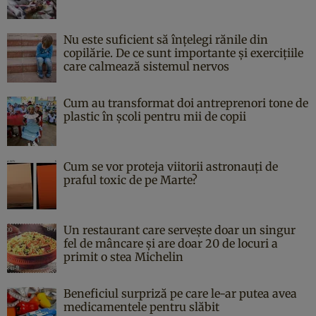
Nu este suficient să înțelegi rănile din
copilărie. De ce sunt importante și exercițiile
care calmează sistemul nervos
Cum au transformat doi antreprenori tone de
plastic în școli pentru mii de copii
Cum se vor proteja viitorii astronauți de
praful toxic de pe Marte?
Un restaurant care servește doar un singur
fel de mâncare și are doar 20 de locuri a
primit o stea Michelin
Beneficiul surpriză pe care le-ar putea avea
medicamentele pentru slăbit