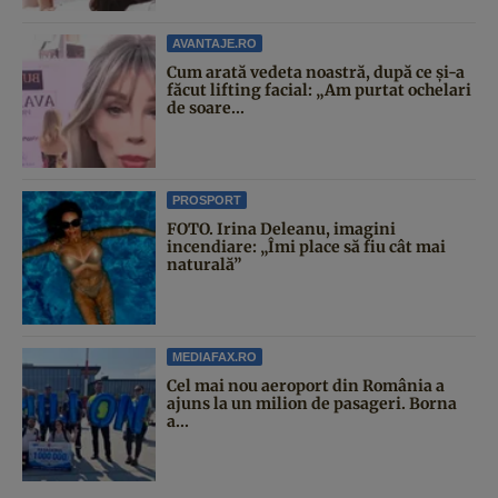
AVANTAJE.RO
Cum arată vedeta noastră, după ce și-a
făcut lifting facial: „Am purtat ochelari
de soare...
PROSPORT
FOTO. Irina Deleanu, imagini
incendiare: „Îmi place să fiu cât mai
naturală”
MEDIAFAX.RO
Cel mai nou aeroport din România a
ajuns la un milion de pasageri. Borna
a...