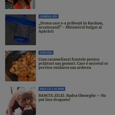
GANDUL.RO
„Drona care s-a prăbușit în Kardam,
ucraineană!” - Ministerul bulgar al
Apărării
G4FOOD
Cum caramelizezi fructele pentru
prăjituri sau gemuri. Care e secretul ce
previne oxidarea sau arderea
RAZI CU LACRIMI
BANCUL ZILEI. Badea Gheorghe: – Nu
pot face dragoste!