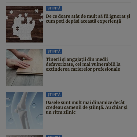
ȘTIINȚĂ
De ce doare atât de mult să fii ignorat și
cum poți depăși această experiență
ȘTIINȚĂ
Tinerii și angajații din medii
defavorizate, cei mai vulnerabili la
extinderea carierelor profesionale
ȘTIINȚĂ
Oasele sunt mult mai dinamice decât
credeau oamenii de știință. Au chiar și
un ritm zilnic