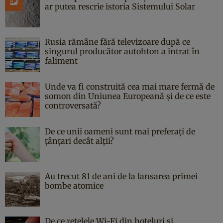
ar putea rescrie istoria Sistemului Solar
Rusia rămâne fără televizoare după ce
singurul producător autohton a intrat în
faliment
Unde va fi construită cea mai mare fermă de
somon din Uniunea Europeană și de ce este
controversată?
De ce unii oameni sunt mai preferați de
țânțari decât alții?
Au trecut 81 de ani de la lansarea primei
bombe atomice
De ce rețelele Wi-Fi din hoteluri și