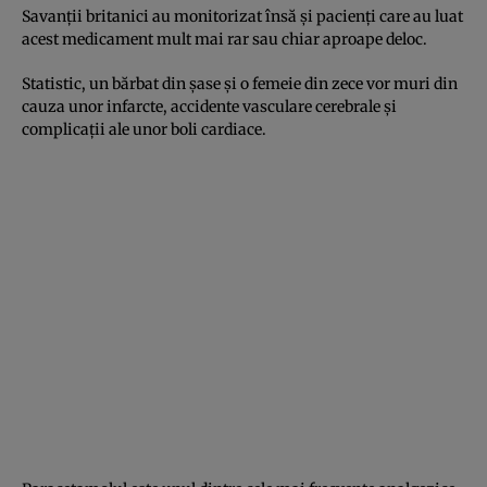
Savanţii britanici au monitorizat însă şi pacienţi care au luat
acest medicament mult mai rar sau chiar aproape deloc.
Statistic, un bărbat din şase şi o femeie din zece vor muri din
cauza unor infarcte, accidente vasculare cerebrale şi
complicaţii ale unor boli cardiace.