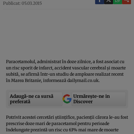
Publicat: 05.03.2015
Paracetamolul, administrat în doze zilnice, a fost asociat cu
un risc sporit de infarct, accident vascular cerebral şi moarte
subită, se afirmă într-un studiu de amploare realizat recent
în Marea Britanie, informează dailymail.co.uk.
Adaugă-ne ca sursă
Urmărește-ne in
preferată
Discover
Potrivit acestei cercetări ştiinţifice, pacienţii cărora le-au fost
prescrise doze mari de paracetamol pentru perioade
îndelungate prezintă un risc cu 63% mai mare de moarte