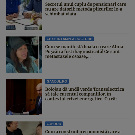
Secretul unui cuplu de pensionari care
nu are datorii: metoda plicurilor le-a
schimbat viața
CE SE ÎNTÂMPLĂ DOCTORE
Cum se manifestă boala cu care Alina
Pușcău a fost diagnosticată! Ce sunt
metastazele osoase,...
GANDUL.RO
Bolojan dă undă verde Transelectrica
să taie curentul companiilor, în
contextul crizei energetice. Cu cât...
G4FOOD
Cum a construit o economistă care a