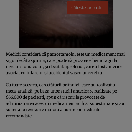
Citește articolul
Medicii consideră că paracetamolul este un medicament mai
sigur decât aspirina, care poate să provoace hemoragii la
nivelul stomacului, şi decât ibuprofenul, care a fost anterior
asociat cu infarctul şi accidentul vascular cerebral.
Cu toate acestea, cercetătorii britanici, care au realizat o
meta-analiză, pe baza unor studii anterioare realizate pe
666.000 de pacienţi, spun că riscurile provocate de
administrarea acestui medicament au fost subestimate şi au
solicitat o revizuire majoră a normelor medicale
recomandate.