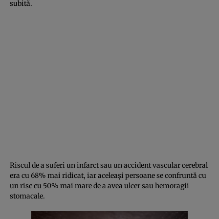
subită.
Riscul de a suferi un infarct sau un accident vascular cerebral
era cu 68% mai ridicat, iar aceleaşi persoane se confruntă cu
un risc cu 50% mai mare de a avea ulcer sau hemoragii
stomacale.