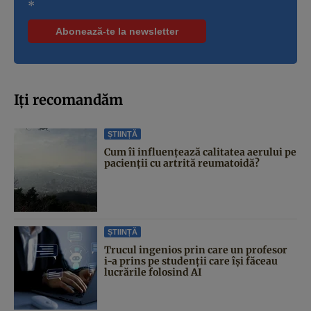
*
Iți recomandăm
ȘTIINȚĂ
Cum îi influențează calitatea aerului pe
pacienții cu artrită reumatoidă?
ȘTIINȚĂ
Trucul ingenios prin care un profesor
i-a prins pe studenții care își făceau
lucrările folosind AI