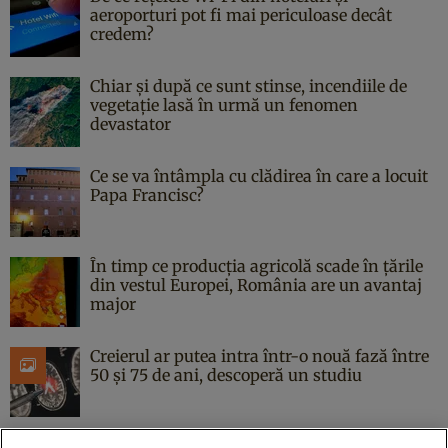
aeroporturi pot fi mai periculoase decât
credem?
Chiar și după ce sunt stinse, incendiile de
vegetație lasă în urmă un fenomen
devastator
Ce se va întâmpla cu clădirea în care a locuit
Papa Francisc?
În timp ce producția agricolă scade în țările
din vestul Europei, România are un avantaj
major
Creierul ar putea intra într-o nouă fază între
50 și 75 de ani, descoperă un studiu