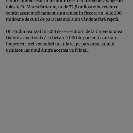
Paracetamolul este unul dintre cele mai frecvente analgezice
folosite în Marea Britanie, unde 22,5 milioane de reţete ce
conţin acest medicament sunt emise în fiecare an. Alte 200
milioane de cutii de paracetamol sunt vândute fără reţetă.
Un studiu realizat în 2013 de cercetătorii de la Universitatea
Oxford a avertizat că la fiecare 1.000 de pacienţi care iau
ibuprofen, trei vor suferi un infarct pe parcursul anului
următor, iar unul dintre acestea va fi fatal.