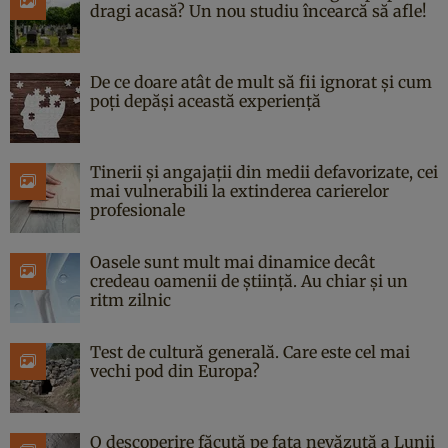
dragi acasă? Un nou studiu încearcă să afle!
De ce doare atât de mult să fii ignorat și cum
poți depăși această experiență
Tinerii și angajații din medii defavorizate, cei
mai vulnerabili la extinderea carierelor
profesionale
Oasele sunt mult mai dinamice decât
credeau oamenii de știință. Au chiar și un
ritm zilnic
Test de cultură generală. Care este cel mai
vechi pod din Europa?
O descoperire făcută pe fața nevăzută a Lunii