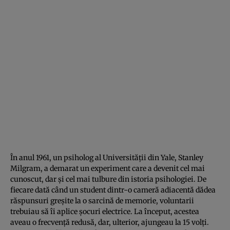
În anul 1961, un psiholog al Universităţii din Yale, Stanley
Milgram, a demarat un experiment care a devenit cel mai
cunoscut, dar şi cel mai tulbure din istoria psihologiei. De
fiecare dată când un student dintr-o cameră adiacentă dădea
răspunsuri greşite la o sarcină de memorie, voluntarii
trebuiau să îi aplice şocuri electrice. La început, acestea
aveau o frecvenţă redusă, dar, ulterior, ajungeau la 15 volţi.