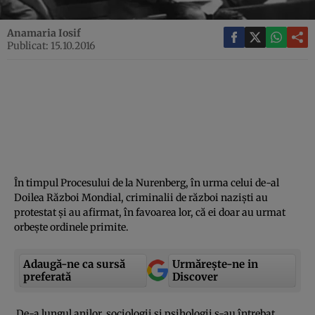
Anamaria Iosif
Publicat: 15.10.2016
În timpul Procesului de la Nurenberg, în urma celui de-al
Doilea Război Mondial, criminalii de război nazişti au
protestat şi au afirmat, în favoarea lor, că ei doar au urmat
orbeşte ordinele primite.
Adaugă-ne ca sursă
Urmărește-ne in
preferată
Discover
De-a lungul anilor, sociologii şi psihologii s-au întrebat