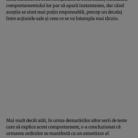
comportamentului lor par să apară instantaneu, dar când
aceştia se simt mai puţin responsabili, percep un decalaj
între acţiunile sale şi ceea ce se va întampla mai târziu.
Mai mult decât atât, în urma demarărilor altor serii de teste
care să explice acest comportament, s-a concluzionat că
urmarea ordinilor se manifestă ca un amortizor al