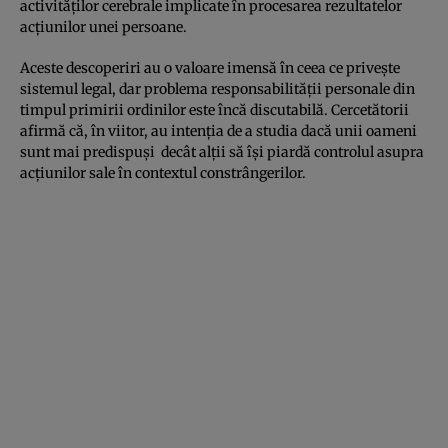
activităţilor cerebrale implicate în procesarea rezultatelor
acţiunilor unei persoane.
Aceste descoperiri au o valoare imensă în ceea ce priveşte
sistemul legal, dar problema responsabilităţii personale din
timpul primirii ordinilor este încă discutabilă. Cercetătorii
afirmă că, în viitor, au intenţia de a studia dacă unii oameni
sunt mai predispuşi decât alţii să îşi piardă controlul asupra
acţiunilor sale în contextul constrângerilor.