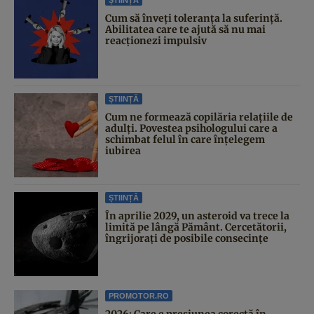
Cum să înveți toleranța la suferință.
Abilitatea care te ajută să nu mai
reacționezi impulsiv
ȘTIINȚĂ
Cum ne formează copilăria relațiile de
adulți. Povestea psihologului care a
schimbat felul în care înțelegem
iubirea
ȘTIINȚĂ
În aprilie 2029, un asteroid va trece la
limită pe lângă Pământ. Cercetătorii,
îngrijorați de posibile consecințe
PROMOTOR.RO
2026: Care e presiunea corectă în