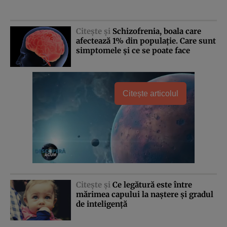
Citeşte şi
Schizofrenia, boala care
afectează 1% din populaţie. Care sunt
simptomele şi ce se poate face
Citește articolul
Citeşte şi
Ce legătură este între
mărimea capului la naştere şi gradul
de inteligenţă