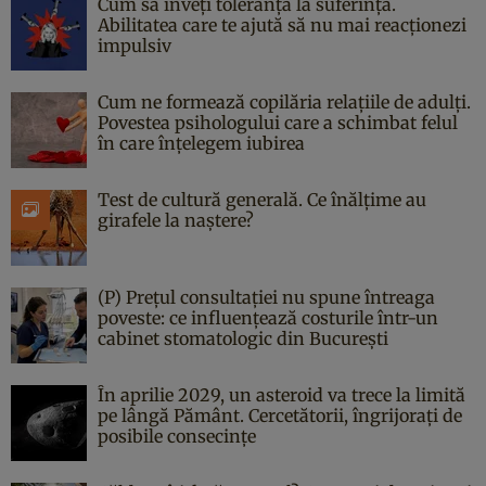
Cum să înveți toleranța la suferință.
Abilitatea care te ajută să nu mai reacționezi
impulsiv
Cum ne formează copilăria relațiile de adulți.
Povestea psihologului care a schimbat felul
în care înțelegem iubirea
Test de cultură generală. Ce înălțime au
girafele la naștere?
(P) Prețul consultației nu spune întreaga
poveste: ce influențează costurile într-un
cabinet stomatologic din București
În aprilie 2029, un asteroid va trece la limită
pe lângă Pământ. Cercetătorii, îngrijorați de
posibile consecințe