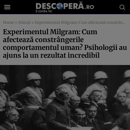
Home
»
Știință
»
Experimentul Milgram: Cum afectează constrângerile comportamentul uman? Psihologii au ajuns la un rezultat incredibil
Experimentul Milgram: Cum
afectează constrângerile
comportamentul uman? Psihologii au
ajuns la un rezultat incredibil