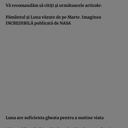
Vă recomandăm să citiţi şi următoarele articole:
Pământul şi Luna văzute de pe Marte. Imaginea
INCREDIBILĂ publicată de NASA
Luna are suficienta gheata pentru a sustine viata