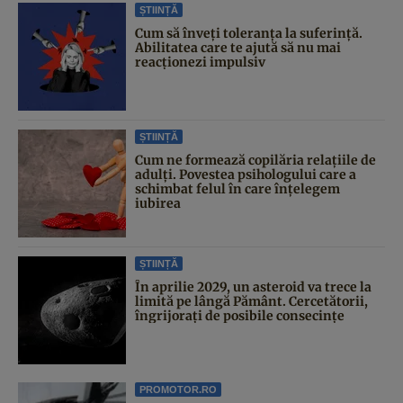
ȘTIINȚĂ
Cum să înveți toleranța la suferință.
Abilitatea care te ajută să nu mai
reacționezi impulsiv
ȘTIINȚĂ
Cum ne formează copilăria relațiile de
adulți. Povestea psihologului care a
schimbat felul în care înțelegem
iubirea
ȘTIINȚĂ
În aprilie 2029, un asteroid va trece la
limită pe lângă Pământ. Cercetătorii,
îngrijorați de posibile consecințe
PROMOTOR.RO