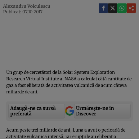
Alexandru Voiculescu
Publicat: 07.10.2017
Un grup de cercetători de la Solar System Exploration
Research Virtual Institute al NASA a calculat câtă cantitate de
gaz a fost eliberată de activitatea vulcanică de acum câteva
miliarde de ani.
Adaugă-ne ca sursă
Urmărește-ne in
preferată
Discover
Acum peste trei miliarde de ani, Luna a avut o perioadă de
activitate vulcanică intensă, iar erupţiile au eliberat o