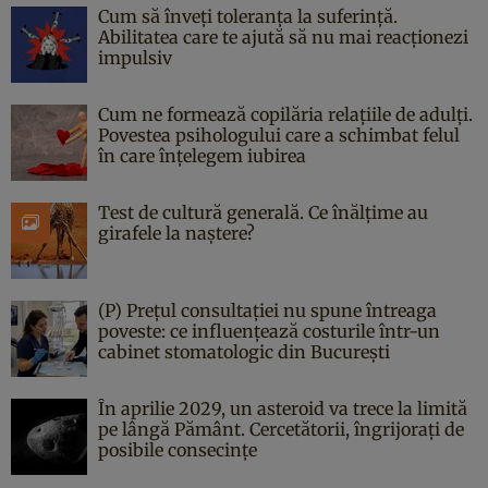
Cum să înveți toleranța la suferință.
Abilitatea care te ajută să nu mai reacționezi
impulsiv
Cum ne formează copilăria relațiile de adulți.
Povestea psihologului care a schimbat felul
în care înțelegem iubirea
Test de cultură generală. Ce înălțime au
girafele la naștere?
(P) Prețul consultației nu spune întreaga
poveste: ce influențează costurile într-un
cabinet stomatologic din București
În aprilie 2029, un asteroid va trece la limită
pe lângă Pământ. Cercetătorii, îngrijorați de
posibile consecințe