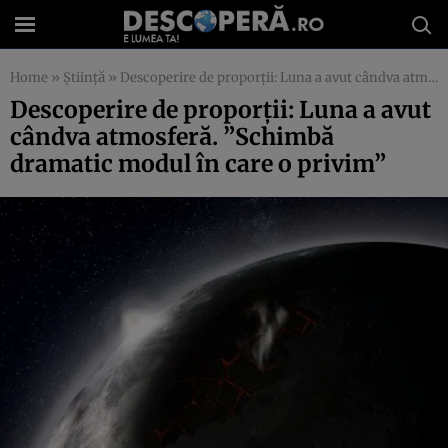
Home
»
Știință
»
Descoperire de proporţii: Luna a avut cândva atmosferă. ”Schimbă dramatic modul în care o privim”
Descoperire de proporţii: Luna a avut
cândva atmosferă. ”Schimbă
dramatic modul în care o privim”