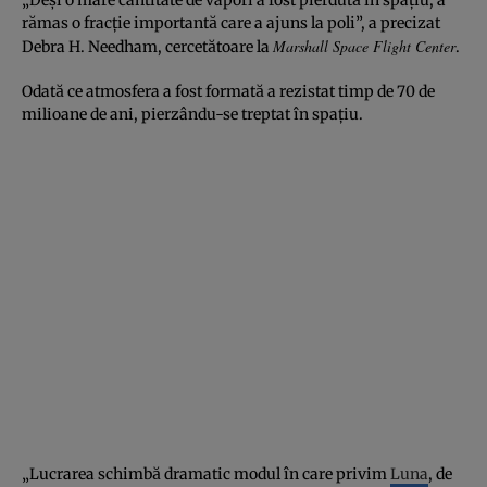
rămas o fracţie importantă care a ajuns la poli”, a precizat
Marshall Space Flight Center
Debra H. Needham, cercetătoare la
.
Odată ce atmosfera a fost formată a rezistat timp de 70 de
milioane de ani, pierzându-se treptat în spaţiu.
„Lucrarea schimbă dramatic modul în care privim
Luna
, de