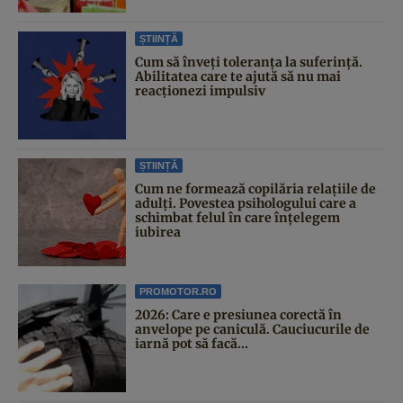
ȘTIINȚĂ
Cum să înveți toleranța la suferință.
Abilitatea care te ajută să nu mai
reacționezi impulsiv
ȘTIINȚĂ
Cum ne formează copilăria relațiile de
adulți. Povestea psihologului care a
schimbat felul în care înțelegem
iubirea
PROMOTOR.RO
2026: Care e presiunea corectă în
anvelope pe caniculă. Cauciucurile de
iarnă pot să facă...