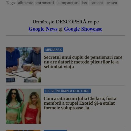
Tags:
alimente
astronauti
cumparaturi
iss
pamant
traseu
Urmărește DESCOPERĂ.ro pe
Google News
Google Showcase
și
MEDIAFAX
Secretul unui cuplu de pensionari care
nu are datorii: metoda plicurilor le-a
schimbat viața
CE SE ÎNTÂMPLĂ DOCTORE
Cum arată acum Julia Chelaru, fosta
membră a trupei Exotic! Și-a etalat
formele voluptoase, la...