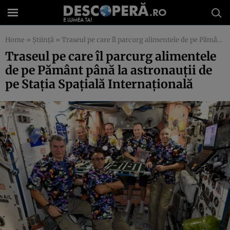
Home
»
Știință
»
Traseul pe care îl parcurg alimentele de pe Pământ până la astronauţii de pe Staţia Spaţială Internaţională
Traseul pe care îl parcurg alimentele
de pe Pământ până la astronauţii de
pe Staţia Spaţială Internaţională