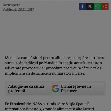
Descopera
Publicat: 28.11.2017
Mersul la cumpărături pentru alimente poate părea un lucru
simplu când trăieşti pe Pământ. În spaţiu acest lucru este o
adevărată provocare, iar procedura poate dura câteva zile şi
implică lansări de rachete şi numărători inverse.
Adaugă-ne ca sursă
Urmărește-ne in
preferată
Discover
Pe 19 noiembrie, NASA a trimis către Staţia Spaţială
Internaţională peste 3,3 tone de alimente şi alte lucruri