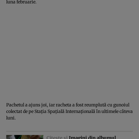
luna februarie.
Pachetul a ajuns joi, iar racheta a fost reumplută cu gunoiul
colectat de pe Staţia Spaţială Internaţională în ultimele câteva
luni.
Citeşte şi
Imagini din albumul