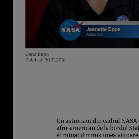
Oana Bujor
Publicat: 20.01.2018
Un astronaut din cadrul NASA 
afro-american de la bordul Staţ
eliminat din misiunea viitoare