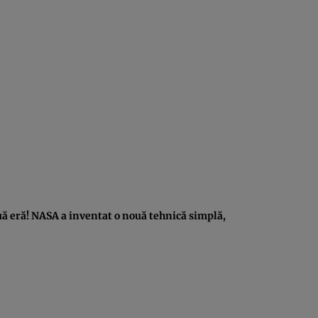
uă eră! NASA a inventat o nouă tehnică simplă,