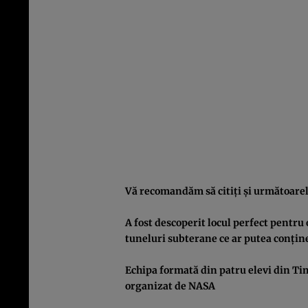
Vă recomandăm să citiţi şi următoarel
A fost descoperit locul perfect pentru
tuneluri subterane ce ar putea conţin
Echipa formată din patru elevi din Tim
organizat de NASA