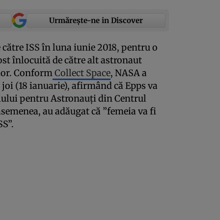
Urmărește-ne in Discover
 către ISS în luna iunie 2018, pentru o
ost înlocuită de către alt astronaut
lor. Conform
Collect Space
, NASA a
joi (18 ianuarie), afirmând că Epps va
ciului pentru Astronauţi din Centrul
semenea, au adăugat că ”femeia va fi
SS”.