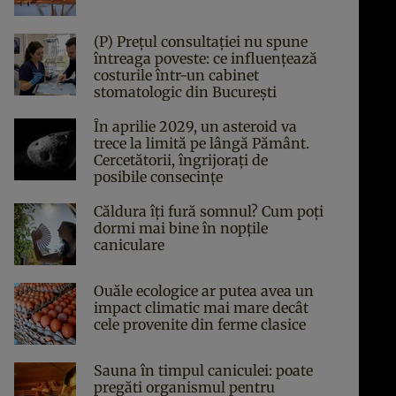
(P) Prețul consultației nu spune
întreaga poveste: ce influențează
costurile într-un cabinet
stomatologic din București
În aprilie 2029, un asteroid va
trece la limită pe lângă Pământ.
Cercetătorii, îngrijorați de
posibile consecințe
Căldura îți fură somnul? Cum poți
dormi mai bine în nopțile
caniculare
Ouăle ecologice ar putea avea un
impact climatic mai mare decât
cele provenite din ferme clasice
Sauna în timpul caniculei: poate
pregăti organismul pentru