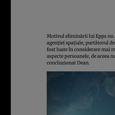
Motivul eliminării lui Epps nu 
agenţiei spaţiale, purtătorul de
fost luate în considerare mai m
aspecte persoanele, de aceea nu
concluzionat Dean.