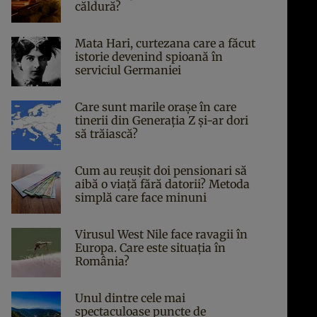
căldură?
Mata Hari, curtezana care a făcut
istorie devenind spioană în
serviciul Germaniei
Care sunt marile orașe în care
tinerii din Generația Z și-ar dori
să trăiască?
Cum au reușit doi pensionari să
aibă o viață fără datorii? Metoda
simplă care face minuni
Virusul West Nile face ravagii în
Europa. Care este situația în
România?
Unul dintre cele mai
spectaculoase puncte de