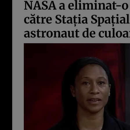
NASA a eliminat-o 
către Staţia Spaţia
astronaut de culoa