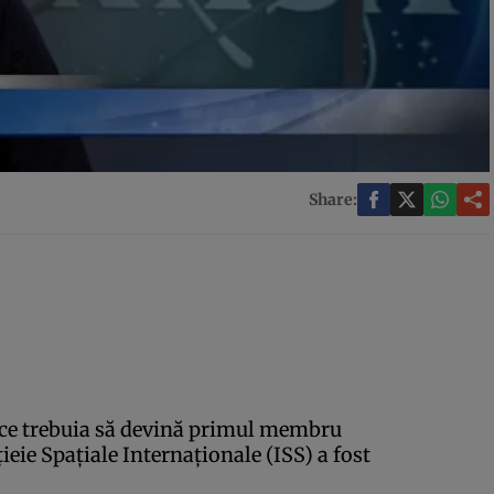
Share:
ce trebuia să devină primul membru
ieie Spaţiale Internaţionale (ISS) a fost