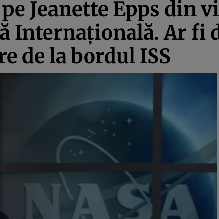
pe Jeanette Epps din v
lă Internaţională. Ar fi
re de la bordul ISS