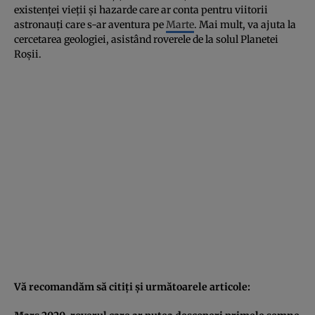
existenţei vieţii şi hazarde care ar conta pentru viitorii
astronauţi care s-ar aventura pe
Marte
. Mai mult, va ajuta la
cercetarea geologiei, asistând roverele de la solul Planetei
Roşii.
Vă recomandăm să citiţi şi următoarele articole: