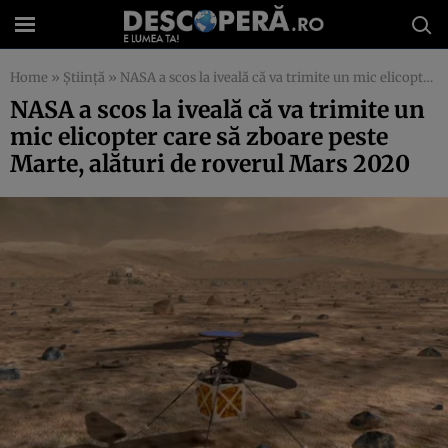
Home
»
Știință
»
NASA a scos la iveală că va trimite un mic elicopter care să zboare peste Marte, alături de roverul Mars 2020
NASA a scos la iveală că va trimite un
mic elicopter care să zboare peste
Marte, alături de roverul Mars 2020