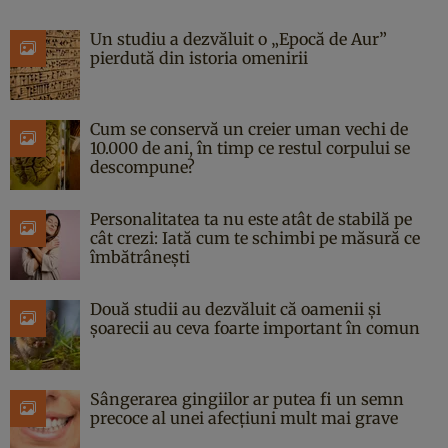
Un studiu a dezvăluit o „Epocă de Aur”
pierdută din istoria omenirii
Cum se conservă un creier uman vechi de
10.000 de ani, în timp ce restul corpului se
descompune?
Personalitatea ta nu este atât de stabilă pe
cât crezi: Iată cum te schimbi pe măsură ce
îmbătrânești
Două studii au dezvăluit că oamenii și
șoarecii au ceva foarte important în comun
Sângerarea gingiilor ar putea fi un semn
precoce al unei afecțiuni mult mai grave