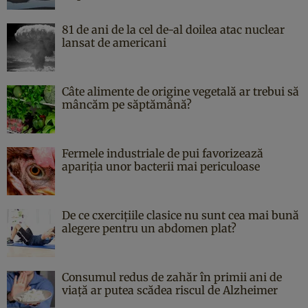
81 de ani de la cel de-al doilea atac nuclear
lansat de americani
Câte alimente de origine vegetală ar trebui să
mâncăm pe săptămână?
Fermele industriale de pui favorizează
apariția unor bacterii mai periculoase
De ce cxercițiile clasice nu sunt cea mai bună
alegere pentru un abdomen plat?
Consumul redus de zahăr în primii ani de
viață ar putea scădea riscul de Alzheimer