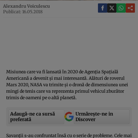
Alexandru Voiculescu
Publicat: 16.05.2018
Misiunea care va fi lansată în 2020 de Agenţia Spaţială
Americană a devenit şi mai interesantă. Alături de roverul
Mars 2020, NASA va trimite şi o dronă de dimensiunea unei
mingi de tenis care va reprezenta primul vehicul zburător
trimis de oameni pe o altă planetă.
Adaugă-ne ca sursă
Urmărește-ne in
preferată
Discover
Savanţii s-au confruntat însă cu o serie de probleme. Cele mai