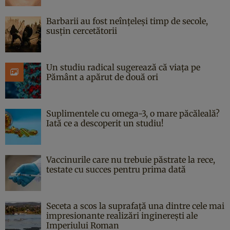
Barbarii au fost neînțeleși timp de secole,
susțin cercetătorii
Un studiu radical sugerează că viața pe
Pământ a apărut de două ori
Suplimentele cu omega-3, o mare păcăleală?
Iată ce a descoperit un studiu!
Vaccinurile care nu trebuie păstrate la rece,
testate cu succes pentru prima dată
Seceta a scos la suprafață una dintre cele mai
impresionante realizări inginerești ale
Imperiului Roman