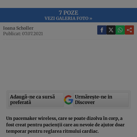
7 POZE
VEZI GALERIA FOTO »
Ioana Scholler
Publicat: 07.07.2021
Adaugă-ne ca sursă
Urmărește-ne in
preferată
Discover
Un pacemaker wireless, care se poate dizolva în corp, a
fost creat pentru pacienții care au nevoie de ajutor doar
temporar pentru reglarea ritmului cardiac.