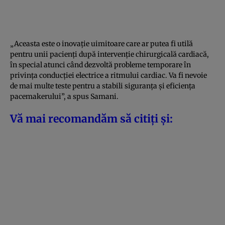
„Aceasta este o inovație uimitoare care ar putea fi utilă
pentru unii pacienți după intervenție chirurgicală cardiacă,
în special atunci când dezvoltă probleme temporare în
privința conducției electrice a ritmului cardiac. Va fi nevoie
de mai multe teste pentru a stabili siguranța și eficiența
pacemakerului”, a spus Samani.
Vă mai recomandăm să citiți și: