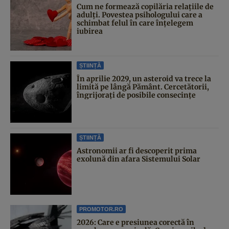
Cum ne formează copilăria relațiile de
adulți. Povestea psihologului care a
schimbat felul în care înțelegem
iubirea
ȘTIINȚĂ
În aprilie 2029, un asteroid va trece la
limită pe lângă Pământ. Cercetătorii,
îngrijorați de posibile consecințe
ȘTIINȚĂ
Astronomii ar fi descoperit prima
exolună din afara Sistemului Solar
PROMOTOR.RO
2026: Care e presiunea corectă în