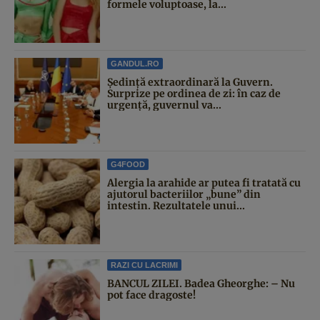
formele voluptoase, la...
GANDUL.RO
Şedinţă extraordinară la Guvern.
Surprize pe ordinea de zi: în caz de
urgență, guvernul va...
G4FOOD
Alergia la arahide ar putea fi tratată cu
ajutorul bacteriilor „bune” din
intestin. Rezultatele unui...
RAZI CU LACRIMI
BANCUL ZILEI. Badea Gheorghe: – Nu
pot face dragoste!