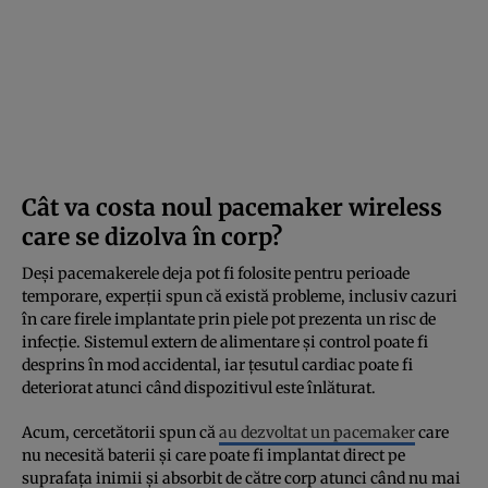
Cât va costa noul pacemaker wireless
care se dizolva în corp?
Deși pacemakerele deja pot fi folosite pentru perioade
temporare, experții spun că există probleme, inclusiv cazuri
în care firele implantate prin piele pot prezenta un risc de
infecție. Sistemul extern de alimentare și control poate fi
desprins în mod accidental, iar țesutul cardiac poate fi
deteriorat atunci când dispozitivul este înlăturat.
Acum, cercetătorii spun că
au dezvoltat un pacemaker
care
nu necesită baterii și care poate fi implantat direct pe
suprafața inimii și absorbit de către corp atunci când nu mai