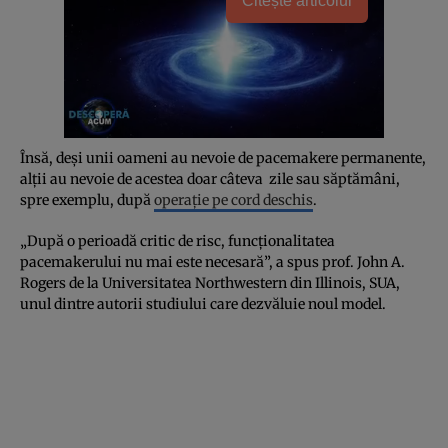
Citește articolul
Însă, deși unii oameni au nevoie de pacemakere permanente,
alții au nevoie de acestea doar câteva zile sau săptămâni,
spre exemplu, după
operație pe cord deschis
.
„După o perioadă critic de risc, funcționalitatea
pacemakerului nu mai este necesară”, a spus prof. John A.
Rogers de la Universitatea Northwestern din Illinois, SUA,
unul dintre autorii studiului care dezvăluie noul model.