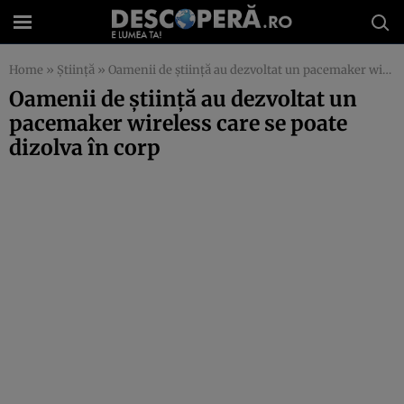
Home
»
Știință
»
Oamenii de știință au dezvoltat un pacemaker wireless care se poate dizolva în corp
Oamenii de știință au dezvoltat un
pacemaker wireless care se poate
dizolva în corp