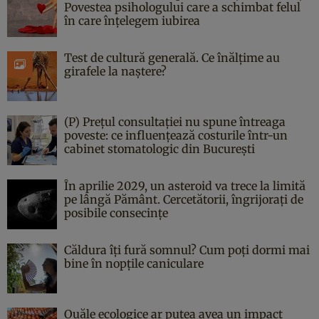
Povestea psihologului care a schimbat felul
în care înțelegem iubirea
Test de cultură generală. Ce înălțime au
girafele la naștere?
(P) Prețul consultației nu spune întreaga
poveste: ce influențează costurile într-un
cabinet stomatologic din București
În aprilie 2029, un asteroid va trece la limită
pe lângă Pământ. Cercetătorii, îngrijorați de
posibile consecințe
Căldura îți fură somnul? Cum poți dormi mai
bine în nopțile caniculare
Ouăle ecologice ar putea avea un impact