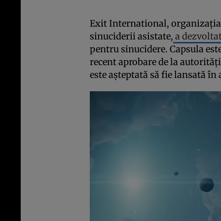
Exit International, organizați
sinuciderii asistate,
a dezvoltat
pentru sinucidere. Capsula es
recent aprobare de la autorități
este așteptată să fie lansată în 