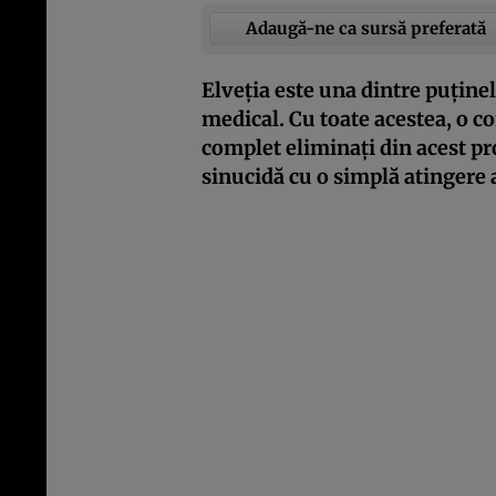
Adaugă-ne ca sursă preferată
Elveția este una dintre puținel
medical. Cu toate acestea, o c
complet eliminați din acest pro
sinucidă cu o simplă atingere 