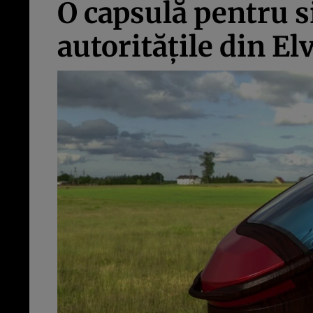
O capsulă pentru s
autoritățile din El