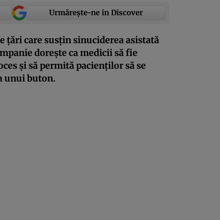
Urmărește-ne in Discover
e țări care susțin sinuciderea asistată
ompanie dorește ca medicii să fie
ces și să permită pacienților să se
a unui buton.