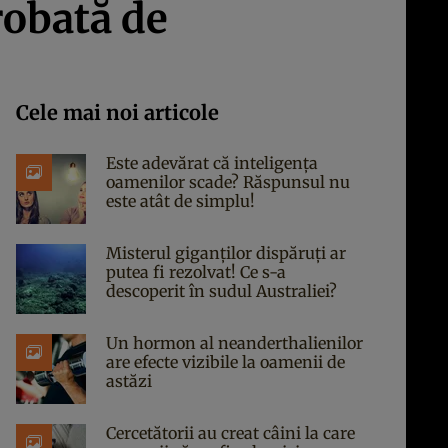
robată de
Cele mai noi articole
Este adevărat că inteligența
oamenilor scade? Răspunsul nu
este atât de simplu!
Misterul giganților dispăruți ar
putea fi rezolvat! Ce s-a
descoperit în sudul Australiei?
Un hormon al neanderthalienilor
are efecte vizibile la oamenii de
astăzi
Cercetătorii au creat câini la care