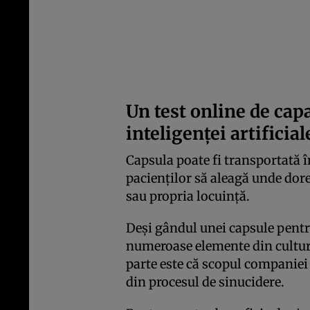
Un test online de cap
inteligenței artificial
Capsula poate fi transportată în
pacienților să aleagă unde dore
sau propria locuință.
Deși gândul unei capsule pentru
numeroase elemente din cultur
parte este că scopul companiei
din procesul de sinucidere.