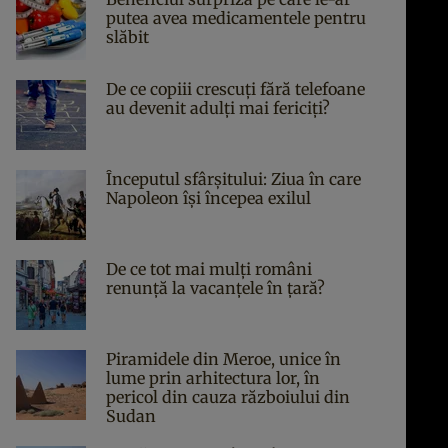
putea avea medicamentele pentru
slăbit
De ce copiii crescuți fără telefoane
au devenit adulți mai fericiți?
Începutul sfârşitului: Ziua în care
Napoleon îşi începea exilul
De ce tot mai mulți români
renunță la vacanțele în țară?
Piramidele din Meroe, unice în
lume prin arhitectura lor, în
pericol din cauza războiului din
Sudan