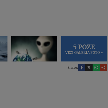
5 POZE
VEZI GALERIA FOTO »
Share: