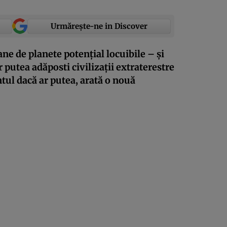
Urmărește-ne in Discover
ne de planete potențial locuibile – și
 putea adăposti civilizații extraterestre
tul dacă ar putea, arată o nouă