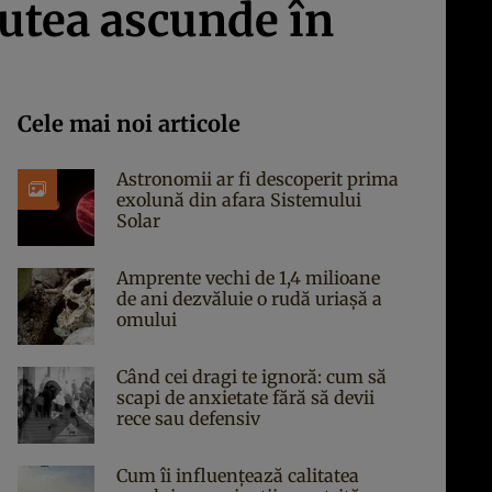
 putea ascunde în
Cele mai noi articole
Astronomii ar fi descoperit prima
exolună din afara Sistemului
Solar
Amprente vechi de 1,4 milioane
de ani dezvăluie o rudă uriașă a
omului
Când cei dragi te ignoră: cum să
scapi de anxietate fără să devii
rece sau defensiv
Cum îi influențează calitatea