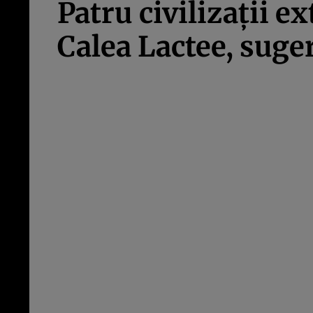
Patru civilizații e
Calea Lactee, suge