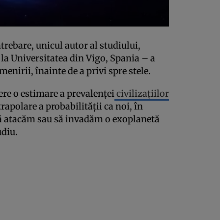
trebare, unicul autor al studiului,
la Universitatea din Vigo, Spania – a
menirii, înainte de a privi spre stele.
ere o estimare a prevalenței
civilizațiilor
rapolare a probabilității ca noi, în
 să atacăm sau să invadăm o exoplanetă
udiu.