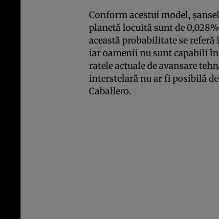
Conform acestui model, șansele
planetă locuită sunt de 0,028%.
această probabilitate se referă 
iar oamenii nu sunt capabili în
ratele actuale de avansare tehn
interstelară nu ar fi posibilă de
Caballero.