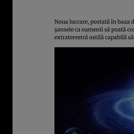
Noua lucrare, postată în baza 
șansele ca oamenii să poată cont
extraterestră ostilă capabilă s