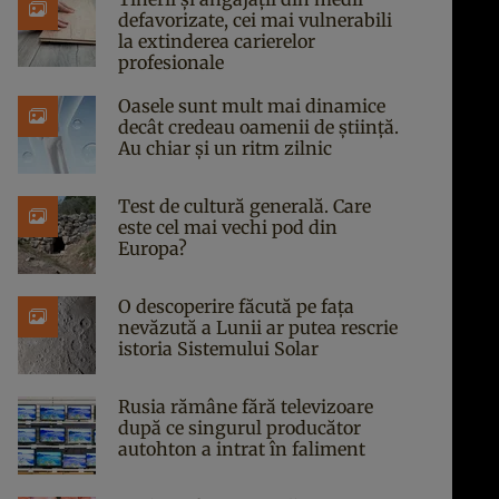
defavorizate, cei mai vulnerabili
la extinderea carierelor
profesionale
Oasele sunt mult mai dinamice
decât credeau oamenii de știință.
Au chiar și un ritm zilnic
Test de cultură generală. Care
este cel mai vechi pod din
Europa?
O descoperire făcută pe fața
nevăzută a Lunii ar putea rescrie
istoria Sistemului Solar
Rusia rămâne fără televizoare
după ce singurul producător
autohton a intrat în faliment