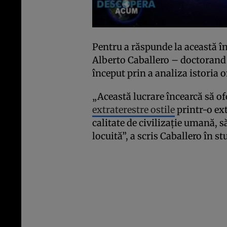
Pentru a răspunde la această în
Alberto Caballero – doctorand 
început prin a analiza istoria o
„Această lucrare încearcă să of
extraterestre ostile
printr-o ext
calitate de civilizație umană,
locuită”, a scris Caballero în st