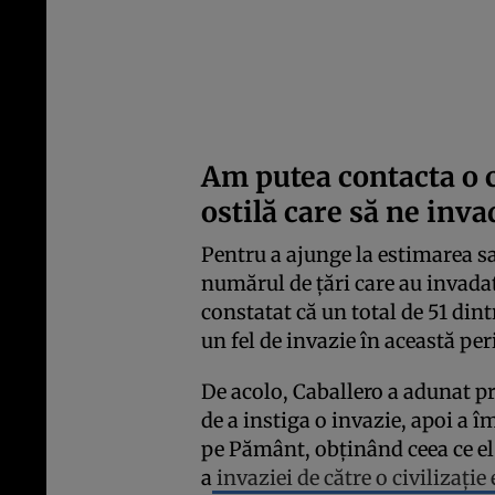
Am putea contacta o c
ostilă care să ne inv
Pentru a ajunge la estimarea sa
numărul de țări care au invadat 
constatat că un total de 51 dint
un fel de invazie în această pe
De acolo, Caballero a adunat pro
de a instiga o invazie, apoi a 
pe Pământ, obținând ceea ce el 
a
invaziei de către o civilizație