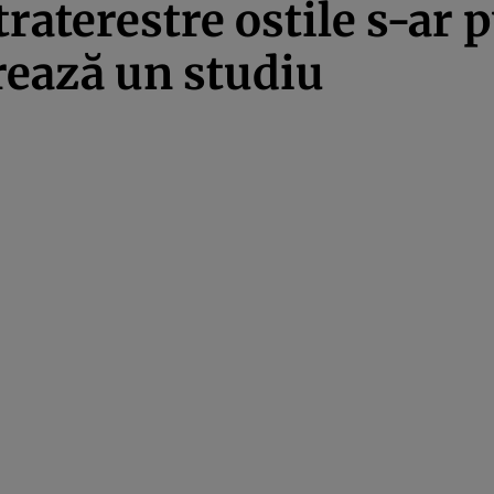
xtraterestre ostile s-ar
rează un studiu