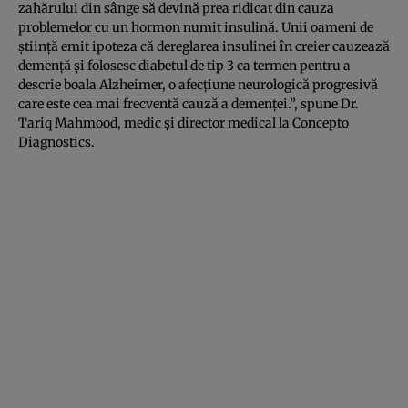
zahărului din sânge să devină prea ridicat din cauza
problemelor cu un hormon numit insulină. Unii oameni de
știință emit ipoteza că dereglarea insulinei în creier cauzează
demență și folosesc diabetul de tip 3 ca termen pentru a
descrie boala Alzheimer, o afecțiune neurologică progresivă
care este cea mai frecventă cauză a demenței.”, spune Dr.
Tariq Mahmood, medic și director medical la Concepto
Diagnostics.