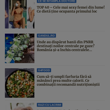
CE SE ÎNTÂMPLĂ DOCTORE
TOP 40 – Cele mai sexy femei din lume!
Ce dietă ține ocupanta primului loc
GANDUL.RO
Unde au dispărut banii din PNRR
destinați noilor centrale pe gaze?
România și-a închis centralele...
G4FOOD
Cum să-ți umpli farfuria fără să
mănânci prea multe calorii. Ce
combinații recomandă nutriționiștii
RAZI CU LACRIMI