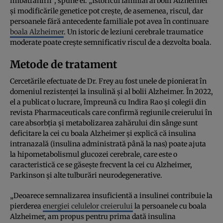
îmbătrânirii”, spune el. „Istoricul familial al bolii Alzheimer
și modificările genetice pot crește, de asemenea, riscul, dar
persoanele fără antecedente familiale pot avea în continuare
boala Alzheimer
. Un istoric de leziuni cerebrale traumatice
moderate poate crește semnificativ riscul de a dezvolta boala.
Metode de tratament
Cercetările efectuate de Dr. Frey au fost unele de pionierat în
domeniul rezistenței la insulină și al bolii Alzheimer. În 2022,
el a publicat o lucrare, împreună cu Indira Rao și colegii din
revista Pharmaceuticals care confirmă regiunile creierului în
care absorbția și metabolizarea zahărului din sânge sunt
deficitare la cei cu boala Alzheimer și explică că insulina
intranazală (insulina administrată până la nas) poate ajuta
la hipometabolismul glucozei cerebrale, care este o
caracteristică ce se găsește frecvent la cei cu Alzheimer,
Parkinson și alte tulburări neurodegenerative.
„Deoarece semnalizarea insuficientă a insulinei contribuie la
pierderea
energiei celulelor creierului
la persoanele cu boala
Alzheimer, am propus pentru prima dată insulina