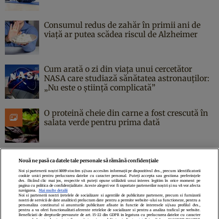
Consumul redus de zahăr în primii ani de
viață ar putea scădea riscul de Alzheimer
Cum arată o zi din viața unui cercetător
NASA care studiază sănătatea astronauților:
„Nu este o știință complicată”
O proteină cheie din carne a fost crescută în
salata verde pentru prima dată
Nouă ne pasă ca datele tale personale să rămână confidențiale
Noi și partenerii noștri
1019
stocăm și/sau accesăm informații pe dispozitivul dvs., precum identificatorii
cookie unici pentru prelucrarea datelor cu caracter personal. Puteți accepta sau gestiona preferințele
Politica de confidenţialitate
Politica de cookies
Termeni şi condiţii
dvs. făcând clic mai jos, respectiv vă puteți opune utilizării unui interes legitim în orice moment pe
pagina cu politica de confidențialitate. Aceste alegeri vor fi raportate partenerilor noștri și nu vă vor afecta
Echipa redacțională
Contact
Setări Cookies
navigarea.
Mai multe detalii
Noi si partenerii nostri (retelele de socializare si agentiile de publicitate partenere, precum si furnizorii
nostri de servicii de date analitice) prelucram date pentru a permite website-ului sa functioneze, pentru a
personaliza continutul si anunturile publicitare afisate in functie de interesele si/sau profilul dvs.,
pentru a va oferi functionalitati aferente retelelor de socializare si pentru a analiza traficul pe website.
Beneficiati de drepturile prevazute de art. 15-22 din GDPR in legatura cu prelucrarea datelor cu caracter