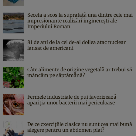
Seceta a scos la suprafață una dintre cele mai
impresionante realizări inginerești ale
Imperiului Roman
81 de ani de la cel de-al doilea atac nuclear
lansat de americani
Câte alimente de origine vegetală ar trebui să
mâncăm pe săptămână?
Fermele industriale de pui favorizează
apariția unor bacterii mai periculoase
De ce cxercițiile clasice nu sunt cea mai bună
alegere pentru un abdomen plat?