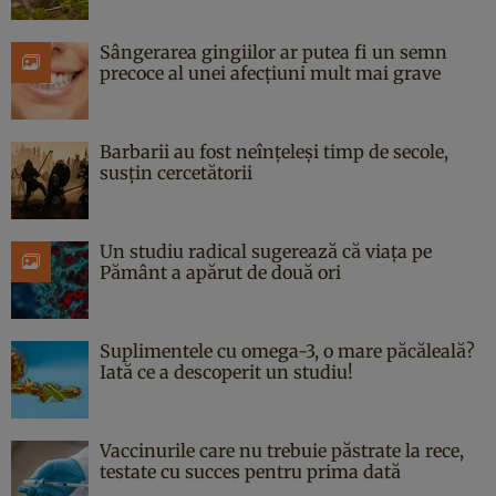
Sângerarea gingiilor ar putea fi un semn
precoce al unei afecțiuni mult mai grave
Barbarii au fost neînțeleși timp de secole,
susțin cercetătorii
Un studiu radical sugerează că viața pe
Pământ a apărut de două ori
Suplimentele cu omega-3, o mare păcăleală?
Iată ce a descoperit un studiu!
Vaccinurile care nu trebuie păstrate la rece,
testate cu succes pentru prima dată