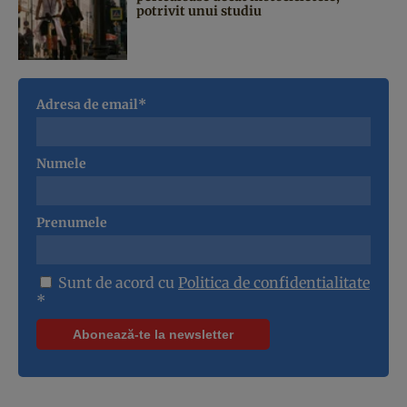
potrivit unui studiu
Adresa de email*
Numele
Prenumele
Sunt de acord cu
Politica de confidentialitate
*