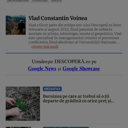
personalitate
tulburare
varsta
Vlad Constantin Voinea
Vlad a făcut parte din echipa site-ului Descoperă.ro între
februarie și august 2022, fiind pasionat de subiecte
asociate cu știința, tehnologia, istoria și geopolitica. Vlad
este specializat în managementul crizelor si prevenirea
conflictelor, fiind absolvent al Universității Naționale ...
citește mai mult
Urmărește DESCOPERĂ.ro pe
Google News
Google Showcase
și
MEDIAFAX
Buruiana pe care ar trebui să o ții
departe de grădină cu orice preț și...