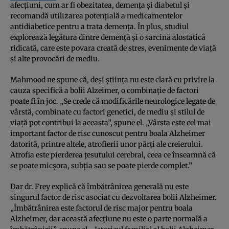
afecțiuni, cum ar fi obezitatea, demența și diabetul și
recomandă utilizarea potențială a medicamentelor
antidiabetice pentru a trata demența. În plus, studiul
explorează legătura dintre demență și o sarcină alostatică
ridicată, care este povara creată de stres, evenimente de viață
și alte provocări de mediu.
Mahmood ne spune că, deși știința nu este clară cu privire la
cauza specifică a bolii Alzeimer, o combinație de factori
poate fi în joc. „Se crede că modificările neurologice legate de
vârstă, combinate cu factori genetici, de mediu și stilul de
viață pot contribui la aceasta”, spune el. „Vârsta este cel mai
important factor de risc cunoscut pentru boala Alzheimer
datorită, printre altele, atrofierii unor părți ale creierului.
Atrofia este pierderea țesutului cerebral, ceea ce înseamnă că
se poate micșora, subția sau se poate pierde complet.”
Dar dr. Frey explică că îmbătrânirea generală nu este
singurul factor de risc asociat cu dezvoltarea bolii Alzheimer.
„Îmbătrânirea este factorul de risc major pentru boala
Alzheimer, dar această afecțiune nu este o parte normală a