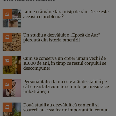
Lumea rămâne fără nisip de râu. De ce este
aceasta o problemă?
Un studiu a dezvăluit o „Epocă de Aur”
pierdută din istoria omenirii
Cum se conservă un creier uman vechi de
10.000 de ani, în timp ce restul corpului se
descompune?
Personalitatea ta nu este atât de stabilă pe
cât crezi: Iată cum te schimbi pe măsură ce
îmbătrânești
Două studii au dezvăluit că oamenii și
șoarecii au ceva foarte important în comun