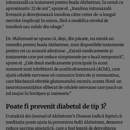
intranazală ca tratament pentru boala Alzheimer, în urmă cu
aproximativ 22 de ani”, spune el. „Insulina intranazală
livrează și direcționează insulina către creier de-a lungul
nervilor implicați în miros, fără a modifica nivelul de
insulină sau zahăr din sânge.”
Dr. Mahmood ne spune că, deși, din păcate, nu există un
remediu pentru boala Alzheimer, sunt disponibile tratamente
pentru cei cu această afecțiune. „Există medicamente și
tratamente care pot reduce simptomele pe o bază temporară”,
spune el. „Cele două medicamente principale în acest
moment sunt inhibitorii de acetilcolinesterază (AChE), care
ajută celulele nervoase să comunice între ele și memantina,
care blochează efectele glutamatului excesiv, acesta fiind un
neurotransmițător eliberat de celulele nervoase care joacă un
rol major în învățare și memorie.”
Poate fi prevenit diabetul de tip 3?
O analiză din Journal of Alzheimer’s Disease indică faptul că
meditația poate ajuta la prevenirea bolii Alzheimer, deoarece
reduce sarcina alostatică, care a fost legată de dezvoltarea