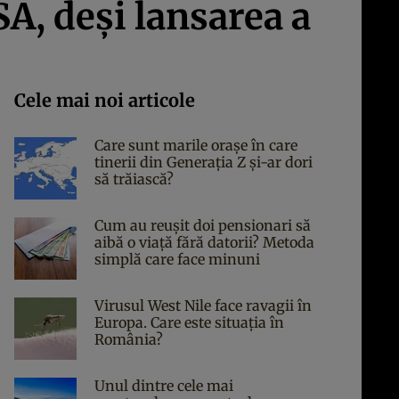
A, deși lansarea a
Cele mai noi articole
Care sunt marile orașe în care
tinerii din Generația Z și-ar dori
să trăiască?
Cum au reușit doi pensionari să
aibă o viață fără datorii? Metoda
simplă care face minuni
Virusul West Nile face ravagii în
Europa. Care este situația în
România?
Unul dintre cele mai