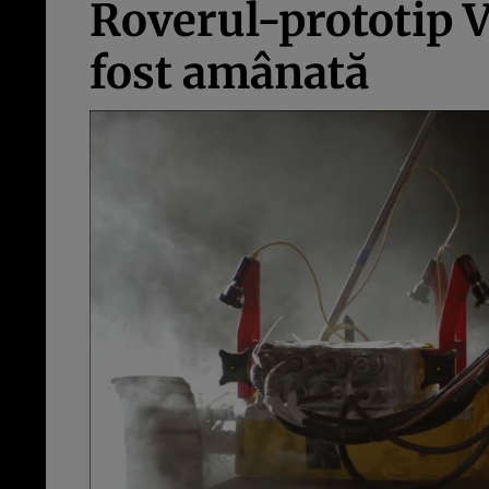
Roverul-prototip V
fost amânată