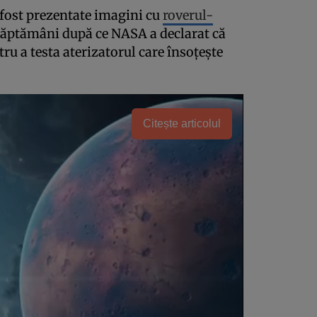
fost prezentate imagini cu
roverul-
săptămâni după ce NASA a declarat că
ru a testa aterizatorul care însoțește
Citește articolul