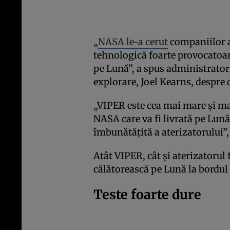
„
NASA le-a cerut
companiilor a
tehnologică foarte provocatoare
pe Lună”, a spus administrator
explorare, Joel Kearns, despre
„VIPER este cea mai mare și mai
NASA care va fi livrată pe Lun
îmbunătățită a aterizatorului”
Atât VIPER, cât și aterizatorul
călătorească pe Lună la bordul
Teste foarte dure