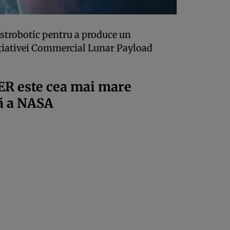
Astrobotic pentru a produce un
ițiativei Commercial Lunar Payload
ER este cea mai mare
că a NASA