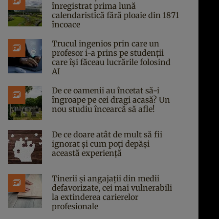
înregistrat prima lună
calendaristică fără ploaie din 1871
încoace
Trucul ingenios prin care un
profesor i-a prins pe studenții
care își făceau lucrările folosind
AI
De ce oamenii au încetat să-i
îngroape pe cei dragi acasă? Un
nou studiu încearcă să afle!
De ce doare atât de mult să fii
ignorat și cum poți depăși
această experiență
Tinerii și angajații din medii
defavorizate, cei mai vulnerabili
la extinderea carierelor
profesionale