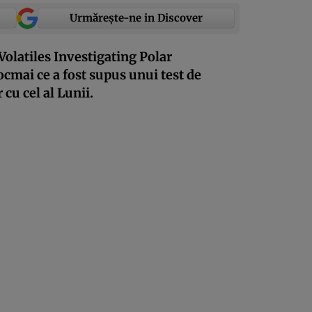
Urmărește-ne in Discover
olatiles Investigating Polar
cmai ce a fost supus unui test de
cu cel al Lunii.