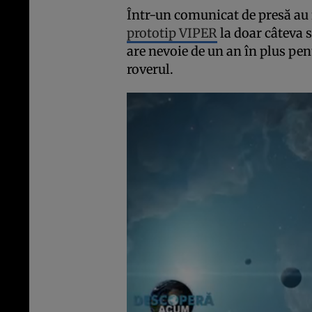
Într-un comunicat de presă au 
prototip VIPER
la doar câteva 
are nevoie de un an în plus pent
roverul.