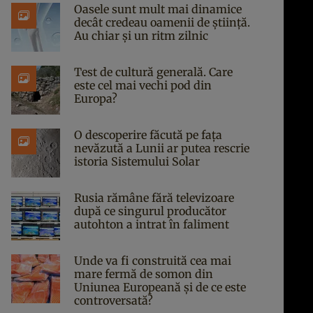
Oasele sunt mult mai dinamice
decât credeau oamenii de știință.
Au chiar și un ritm zilnic
Test de cultură generală. Care
este cel mai vechi pod din
Europa?
O descoperire făcută pe fața
nevăzută a Lunii ar putea rescrie
istoria Sistemului Solar
Rusia rămâne fără televizoare
după ce singurul producător
autohton a intrat în faliment
Unde va fi construită cea mai
mare fermă de somon din
Uniunea Europeană și de ce este
controversată?