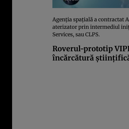
Agenția spațială a contractat 
aterizator prin intermediul in
Services, sau CLPS.
Roverul-prototip VIP
încărcătură științifi