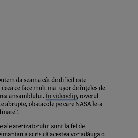
putem da seama cât de dificil este
, ceea ce face mult mai ușor de înțeles de
area ansamblului.
În videoclip
, roverul
te abrupte, obstacole pe care NASA le-a
linate”.
 ale aterizatorului sunt la fel de
esmanian a scris că acestea vor adăuga o