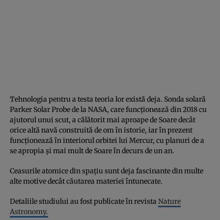
Tehnologia pentru a testa teoria lor există deja. Sonda solară
Parker Solar Probe de la NASA, care funcționează din 2018 cu
ajutorul unui scut, a călătorit mai aproape de Soare decât
orice altă navă construită de om în istorie, iar în prezent
funcționează în interiorul orbitei lui Mercur, cu planuri de a
se apropia și mai mult de Soare în decurs de un an.
Ceasurile atomice din spațiu sunt deja fascinante din multe
alte motive decât căutarea materiei întunecate.
Detaliile studiului au fost publicate în revista
Nature
Astronomy.