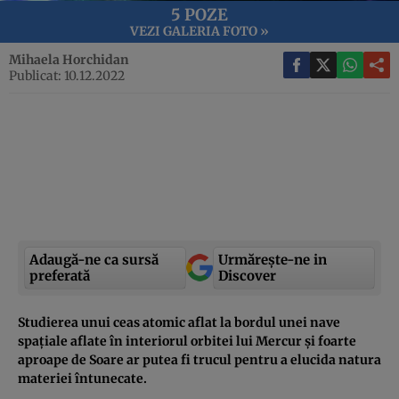
5 POZE
VEZI GALERIA FOTO »
Mihaela Horchidan
Publicat: 10.12.2022
Adaugă-ne ca sursă
Urmărește-ne in
preferată
Discover
Studierea unui ceas atomic aflat la bordul unei nave
spațiale aflate în interiorul orbitei lui Mercur și foarte
aproape de Soare ar putea fi trucul pentru a elucida natura
materiei întunecate.