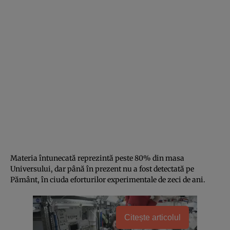
Materia întunecată reprezintă peste 80% din masa
Universului, dar până în prezent nu a fost detectată pe
Pământ, în ciuda eforturilor experimentale de zeci de ani.
Citește articolul