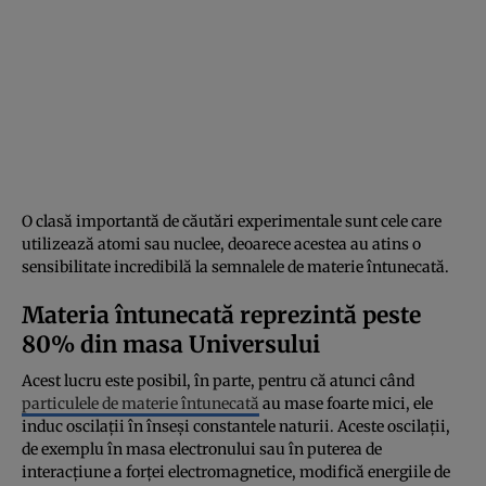
O clasă importantă de căutări experimentale sunt cele care
utilizează atomi sau nuclee, deoarece acestea au atins o
sensibilitate incredibilă la semnalele de materie întunecată.
Materia întunecată reprezintă peste
80% din masa Universului
Acest lucru este posibil, în parte, pentru că atunci când
particulele de materie întunecată
au mase foarte mici, ele
induc oscilații în înseși constantele naturii. Aceste oscilații,
de exemplu în masa electronului sau în puterea de
interacțiune a forței electromagnetice, modifică energiile de