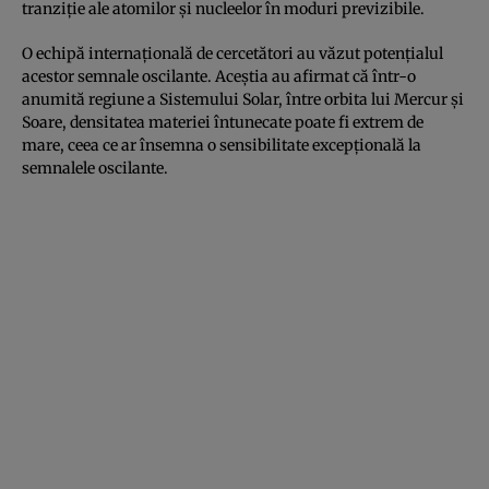
tranziție ale atomilor și nucleelor în moduri previzibile.
O echipă internațională de cercetători au văzut potențialul
acestor semnale oscilante. Aceștia au afirmat că într-o
anumită regiune a Sistemului Solar, între orbita lui Mercur și
Soare, densitatea materiei întunecate poate fi extrem de
mare, ceea ce ar însemna o sensibilitate excepțională la
semnalele oscilante.