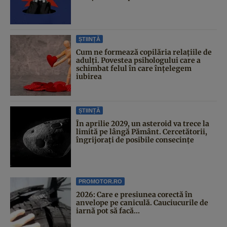
ȘTIINȚĂ
Cum ne formează copilăria relațiile de
adulți. Povestea psihologului care a
schimbat felul în care înțelegem
iubirea
ȘTIINȚĂ
În aprilie 2029, un asteroid va trece la
limită pe lângă Pământ. Cercetătorii,
îngrijorați de posibile consecințe
PROMOTOR.RO
2026: Care e presiunea corectă în
anvelope pe caniculă. Cauciucurile de
iarnă pot să facă...