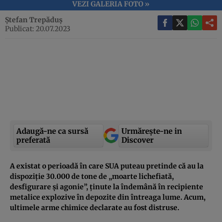
VEZI GALERIA FOTO »
Ștefan Trepăduș
Publicat: 20.07.2023
Adaugă-ne ca sursă
Urmărește-ne in
preferată
Discover
A existat o perioadă în care SUA puteau pretinde că au la
dispoziție 30.000 de tone de „moarte lichefiată,
desfigurare și agonie”, ținute la îndemână în recipiente
metalice explozive în depozite din întreaga lume. Acum,
ultimele arme chimice declarate au fost distruse.