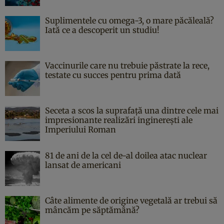
Suplimentele cu omega-3, o mare păcăleală?
Iată ce a descoperit un studiu!
Vaccinurile care nu trebuie păstrate la rece,
testate cu succes pentru prima dată
Seceta a scos la suprafață una dintre cele mai
impresionante realizări inginerești ale
Imperiului Roman
81 de ani de la cel de-al doilea atac nuclear
lansat de americani
Câte alimente de origine vegetală ar trebui să
mâncăm pe săptămână?