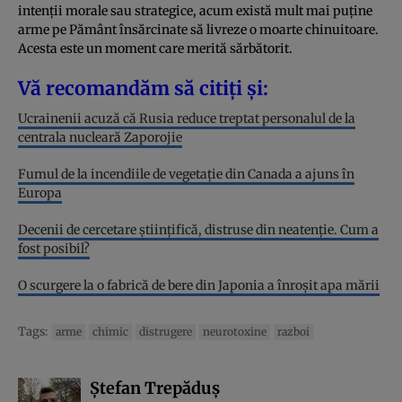
intenții morale sau strategice, acum există mult mai puține
arme pe Pământ însărcinate să livreze o moarte chinuitoare.
Acesta este un moment care merită sărbătorit.
Vă recomandăm să citiți și:
Ucrainenii acuză că Rusia reduce treptat personalul de la
centrala nucleară Zaporojie
Fumul de la incendiile de vegetație din Canada a ajuns în
Europa
Decenii de cercetare științifică, distruse din neatenție. Cum a
fost posibil?
O scurgere la o fabrică de bere din Japonia a înroșit apa mării
Tags:
arme
chimic
distrugere
neurotoxine
razboi
Ștefan Trepăduș