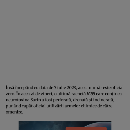
Însă începând cu data de 7 iulie 2023, acest număr este oficial
zero. În acea zi de vineri, o ultimă rachetă M55 care conținea
neurotoxina Sarin a fost perforată, drenată și incinerată,
punând capăt oficial utilizării armelor chimice de către
omenire.