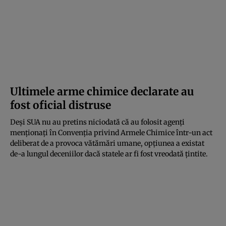
Ultimele arme chimice declarate au
fost oficial distruse
Deși SUA nu au pretins niciodată că au folosit agenți
menționați în Convenția privind Armele Chimice într-un act
deliberat de a provoca vătămări umane, opțiunea a existat
de-a lungul deceniilor dacă statele ar fi fost vreodată țintite.