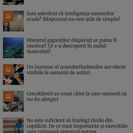
Este adevărat că inteligența oamenilor
scade? Răspunsul nu este atât de simplu!
Misterul giganților dispăruți ar putea fi
rezolvat! Ce s-a descoperit în sudul
Australiei?
Un hormon al neanderthalienilor are efecte
vizibile la oamenii de astăzi
Cercetătorii au creat câini la care oamenii să
nu fie alergici
Nu este suficient să înțelegi rănile din
copilărie. De ce sunt importante și exercițiile
care calmează sistemul nervos