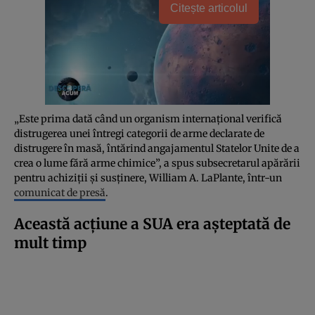
Citește articolul
„Este prima dată când un organism internațional verifică
distrugerea unei întregi categorii de arme declarate de
distrugere în masă, întărind angajamentul Statelor Unite de a
crea o lume fără arme chimice”, a spus subsecretarul apărării
pentru achiziții și susținere, William A. LaPlante, într-un
comunicat de presă
.
Această acțiune a SUA era așteptată de
mult timp