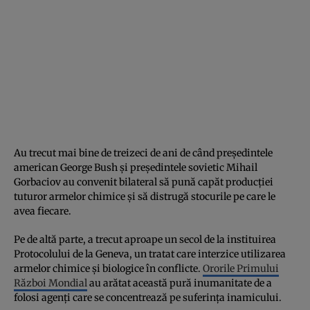
Au trecut mai bine de treizeci de ani de când președintele
american George Bush și președintele sovietic Mihail
Gorbaciov au convenit bilateral să pună capăt producției
tuturor armelor chimice și să distrugă stocurile pe care le
avea fiecare.
Pe de altă parte, a trecut aproape un secol de la instituirea
Protocolului de la Geneva, un tratat care interzice utilizarea
armelor chimice și biologice în conflicte.
Ororile Primului
Război Mondial
au arătat această pură inumanitate de a
folosi agenți care se concentrează pe suferința inamicului.