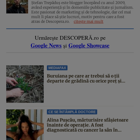
Ștefan Trepăduș este blogger începând cu anul 2009,
având experiență și în domeniile publicitate și jurnalism.
Este pasionat de marketing și de tehnologie, dar cel mai
mult îi place să știe lucruri, motiv pentru care a fost
atras de Descopera.ro.
citește mai mult
Urmărește DESCOPERĂ.ro pe
Google News
Google Showcase
și
MEDIAFAX
Buruiana pe care ar trebui să o ții
departe de grădină cu orice preț și...
CE SE ÎNTÂMPLĂ DOCTORE
Alina Pușcău, mărturisire sfâșietoare
înainte de operație. A fost
diagnosticată cu cancer la sân în...