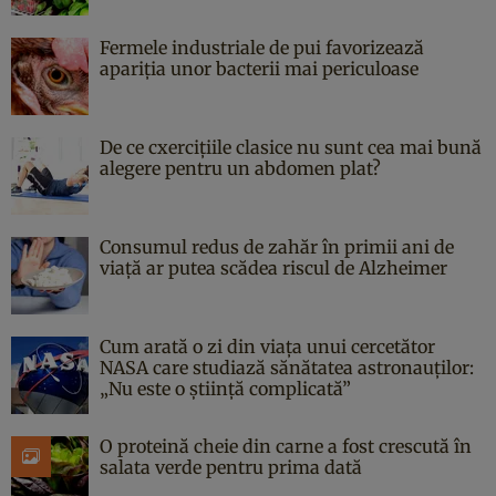
Fermele industriale de pui favorizează
apariția unor bacterii mai periculoase
De ce cxercițiile clasice nu sunt cea mai bună
alegere pentru un abdomen plat?
Consumul redus de zahăr în primii ani de
viață ar putea scădea riscul de Alzheimer
Cum arată o zi din viața unui cercetător
NASA care studiază sănătatea astronauților:
„Nu este o știință complicată”
O proteină cheie din carne a fost crescută în
salata verde pentru prima dată