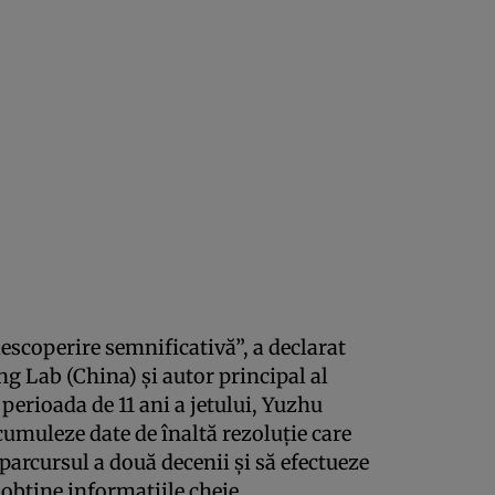
escoperire semnificativă”, a declarat
ng Lab (China) și autor principal al
 perioada de 11 ani a jetului, Yuzhu
acumuleze date de înaltă rezoluție care
arcursul a două decenii și să efectueze
obține informațiile cheie.