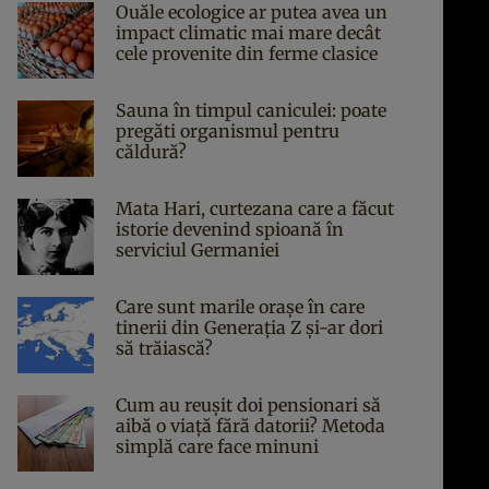
Ouăle ecologice ar putea avea un
impact climatic mai mare decât
cele provenite din ferme clasice
Sauna în timpul caniculei: poate
pregăti organismul pentru
căldură?
Mata Hari, curtezana care a făcut
istorie devenind spioană în
serviciul Germaniei
Care sunt marile orașe în care
tinerii din Generația Z și-ar dori
să trăiască?
Cum au reușit doi pensionari să
aibă o viață fără datorii? Metoda
simplă care face minuni