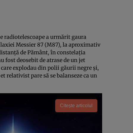
de radiotelescoape a urmărit gaura
alaxiei Messier 87 (M87), la aproximativ
istanță de Pământ, în constelația
u fost deosebit de atrase de un jet
e care explodau din polii găurii negre și,
et relativist pare să se balanseze ca un
Citește articolul