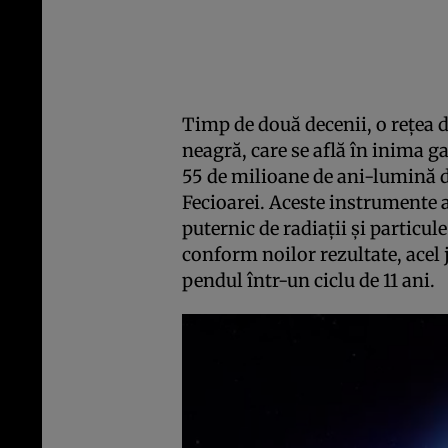
Timp de două decenii, o rețea 
neagră, care se află în inima g
55 de milioane de ani-lumină d
Fecioarei. Aceste instrumente a
puternic de radiații și particul
conform noilor rezultate, acel j
pendul într-un ciclu de 11 ani.