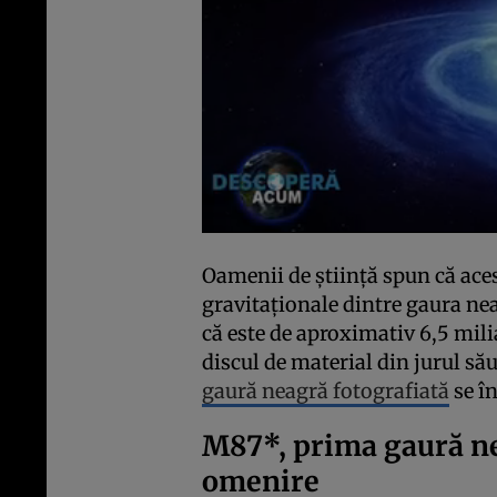
Oamenii de știință spun că aces
gravitaționale dintre gaura nea
că este de aproximativ 6,5 mili
discul de material din jurul să
gaură neagră fotografiată
se în
M87*, prima gaură ne
omenire