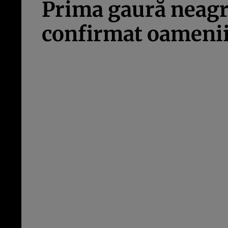
Prima gaură neagră
confirmat oamenii 