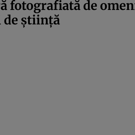
 fotografiată de omeni
de știință