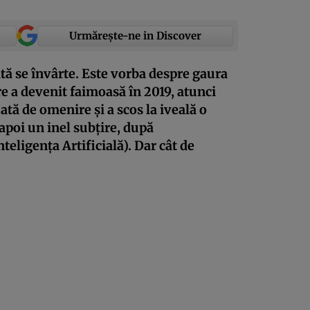
Urmărește-ne in Discover
tă se învârte. Este vorba despre gaura
 a devenit faimoasă în 2019, atunci
tă de omenire și a scos la iveală o
apoi un inel subțire, după
eligența Artificială). Dar cât de