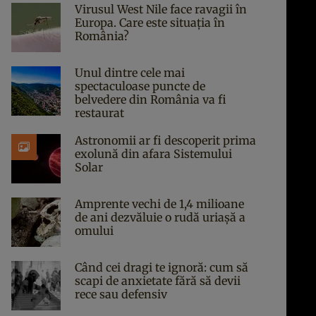
Virusul West Nile face ravagii în
Europa. Care este situația în
România?
Unul dintre cele mai
spectaculoase puncte de
belvedere din România va fi
restaurat
Astronomii ar fi descoperit prima
exolună din afara Sistemului
Solar
Amprente vechi de 1,4 milioane
de ani dezvăluie o rudă uriașă a
omului
Când cei dragi te ignoră: cum să
scapi de anxietate fără să devii
rece sau defensiv