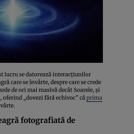
t lucru se datorează interacțiunilor
gră care se învârte, despre care se crede
arde de ori mai masivă decât Soarele, și
u, oferind „dovezi fără echivoc” că
prima
vârte.
agră fotografiată de