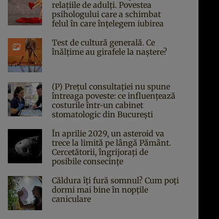
relațiile de adulți. Povestea
psihologului care a schimbat
felul în care înțelegem iubirea
Test de cultură generală. Ce
înălțime au girafele la naștere?
(P) Prețul consultației nu spune
întreaga poveste: ce influențează
costurile într-un cabinet
stomatologic din București
În aprilie 2029, un asteroid va
trece la limită pe lângă Pământ.
Cercetătorii, îngrijorați de
posibile consecințe
Căldura îți fură somnul? Cum poți
dormi mai bine în nopțile
caniculare