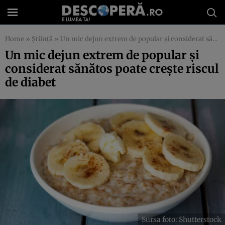
Home
»
Știință
»
Un mic dejun extrem de popular și considerat sănătos poate crește riscul de diabet
Un mic dejun extrem de popular și
considerat sănătos poate crește riscul
de diabet
Sursa foto: Shutterstock