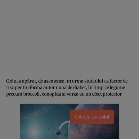
Grâul a apărut, de asemenea, în urma studiului ca factor de
risc pentru forma autoimună de diabet, în timp ce legume
precum broccoli, conopida și varza au un efect protector.
Citește articolul