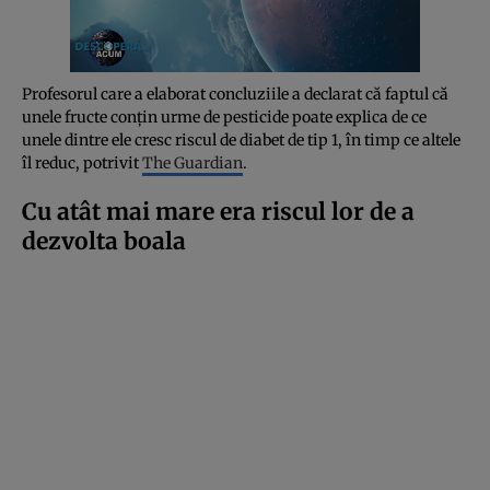
Profesorul care a elaborat concluziile a declarat că faptul că
unele fructe conțin urme de pesticide poate explica de ce
unele dintre ele cresc riscul de diabet de tip 1, în timp ce altele
îl reduc, potrivit
The Guardian
.
Cu atât mai mare era riscul lor de a
dezvolta boala