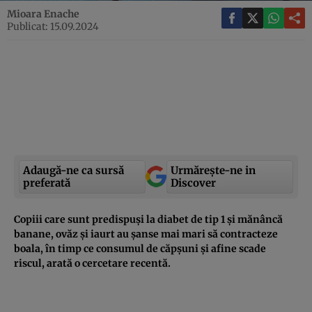
Mioara Enache
Publicat: 15.09.2024
Adaugă-ne ca sursă
Urmărește-ne in
preferată
Discover
Copiii care sunt predispuși la diabet de tip 1 și mănâncă
banane, ovăz și iaurt au șanse mai mari să contracteze
boala, în timp ce consumul de căpșuni și afine scade
riscul, arată o cercetare recentă.