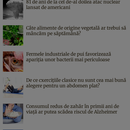
81 de ani de la cel de-al doilea atac nuclear
lansat de americani
Câte alimente de origine vegetală ar trebui să
mâncăm pe săptămână?
Fermele industriale de pui favorizează
apariția unor bacterii mai periculoase
De ce cxercițiile clasice nu sunt cea mai bună
alegere pentru un abdomen plat?
Consumul redus de zahăr în primii ani de
viață ar putea scădea riscul de Alzheimer