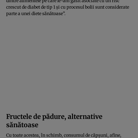
dintre alimentele pe care le-am găsit asociate cu un risc
crescut de diabet de tip 1 și cu procesul bolii sunt considerate
parte a unei diete sănătoase”.
Fructele de pădure, alternative
sănătoase
Cu toate acestea, în schimb, consumul de căpșuni, afine,