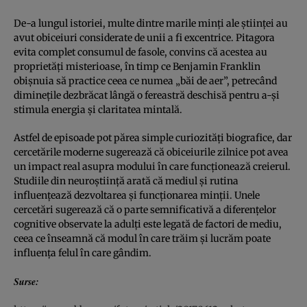
De-a lungul istoriei, multe dintre marile minți ale științei au
avut obiceiuri considerate de unii a fi excentrice. Pitagora
evita complet consumul de fasole, convins că acestea au
proprietăți misterioase, în timp ce Benjamin Franklin
obișnuia să practice ceea ce numea „băi de aer”, petrecând
diminețile dezbrăcat lângă o fereastră deschisă pentru a-și
stimula energia și claritatea mintală.
Astfel de episoade pot părea simple curiozități biografice, dar
cercetările moderne sugerează că obiceiurile zilnice pot avea
un impact real asupra modului în care funcționează creierul.
Studiile din neuroștiință arată că mediul și rutina
influențează dezvoltarea și funcționarea minții. Unele
cercetări sugerează că o parte semnificativă a diferențelor
cognitive observate la adulți este legată de factori de mediu,
ceea ce înseamnă că modul în care trăim și lucrăm poate
influența felul în care gândim.
Surse: