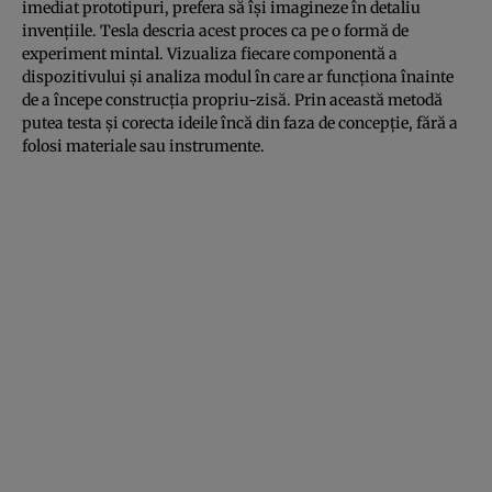
imediat prototipuri, prefera să își imagineze în detaliu
invențiile. Tesla descria acest proces ca pe o formă de
experiment mintal. Vizualiza fiecare componentă a
dispozitivului și analiza modul în care ar funcționa înainte
de a începe construcția propriu-zisă. Prin această metodă
putea testa și corecta ideile încă din faza de concepție, fără a
folosi materiale sau instrumente.