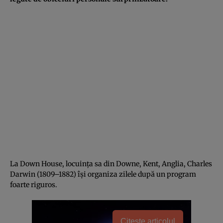
La Down House, locuința sa din Downe, Kent, Anglia, Charles
Darwin (1809–1882) își organiza zilele după un program
foarte riguros.
Citește articolul