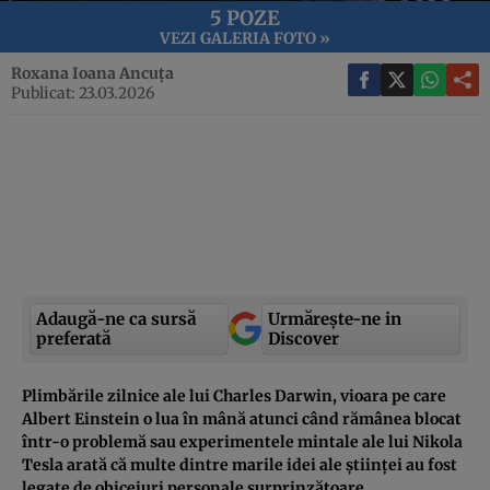
5 POZE
VEZI GALERIA FOTO »
Roxana Ioana Ancuța
Publicat: 23.03.2026
Adaugă-ne ca sursă
Urmărește-ne in
preferată
Discover
Plimbările zilnice ale lui Charles Darwin, vioara pe care
Albert Einstein o lua în mână atunci când rămânea blocat
într-o problemă sau experimentele mintale ale lui Nikola
Tesla arată că multe dintre marile idei ale științei au fost
legate de obiceiuri personale surprinzătoare.