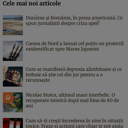
Cele mai noi articole
Dunărea și România, în presa americană. Ce
spun jurnaliștii despre criza apei?
Coreea de Nord a lansat cel puțin un proiectil
neidentificat spre Marea Japoniei
Cum se manifestă depresia zâmbitoare și ce
trebuie să știe cei din jur pentru a o
recunoaște
Nicolae Stoica, ultimul mare interbelic. O
recuperare istorică după mai bine de 80 de
ani
Cum să-ți crești încrederea în sine în situații
toxice. Fraze și acțiuni care chiar te pot ajuta