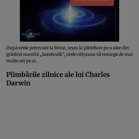
După orele petrecute la birou, ieșea la plimbare pe o alee din
grădină numită „Sandwalk”, unde obișnuia să meargă de mai
multe ori pe zi.
Plimbările zilnice ale lui Charles
Darwin