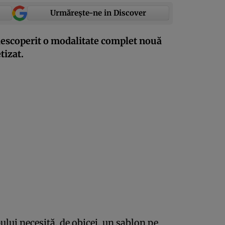
Urmărește-ne in Discover
descoperit o modalitate complet nouă
tizat.
lui necesită, de obicei, un șablon pe