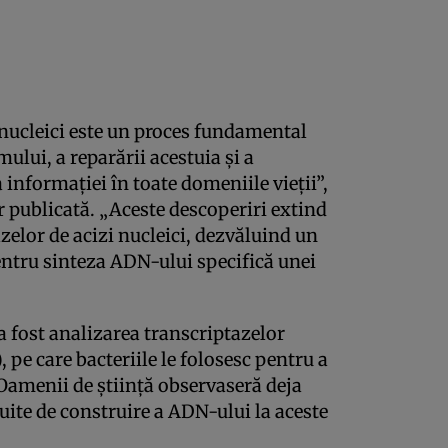
 nucleici este un proces fundamental
mului, a reparării acestuia și a
 informației în toate domeniile vieții”,
or publicată. „Aceste descoperiri extind
zelor de acizi nucleici, dezvăluind un
ntru sinteza ADN-ului specifică unei
a fost analizarea transcriptazelor
 pe care bacteriile le folosesc pentru a
 Oamenii de știință observaseră deja
te de construire a ADN-ului la aceste