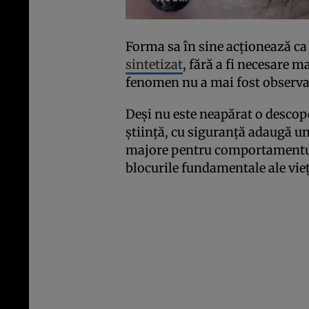
Forma sa în sine acționează ca
sintetizat
, fără a fi necesare m
fenomen nu a mai fost observa
Deși nu este neapărat o descope
știință, cu siguranță adaugă un
majore pentru comportamentul b
blocurile fundamentale ale vieț