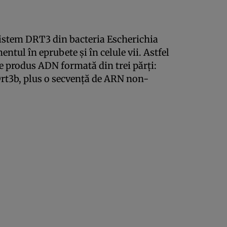
sistem DRT3 din bacteria Escherichia
ul în eprubete și în celule vii. Astfel
de produs ADN formată din trei părți:
rt3b, plus o secvență de ARN non-