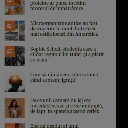
proteine ar putea încetini
procesul de îmbătrânire
Microorganisme antice au fost
descoperite în unul dintre cele
mai ostile locuri din Antarctica
Sophie Scholl, studenta care a
sfidat regimul lui Hitler și a plătit
cu viața
Cum să rămânem calmi atunci
când suntem jigniți?
De ce unii oameni nu își cer
niciodată scuze și ce se întâmplă,
de fapt, în spatele acestui reflex
Efectul neștiut al unui