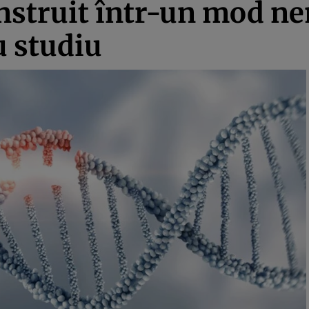
onstruit într-un mod n
u studiu