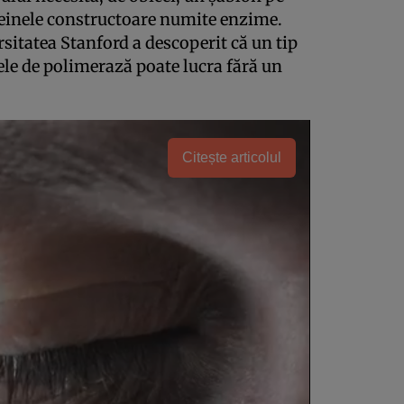
teinele constructoare numite enzime.
sitatea Stanford a descoperit că un tip
e de polimerază poate lucra fără un
Citește articolul