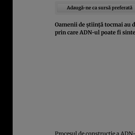
Adaugă-ne ca sursă preferată
Oamenii de știință tocmai au 
prin care ADN-ul poate fi sinte
Procesul de construcție a ADN-u