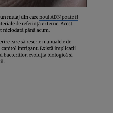
 un mulaj din care
noul ADN poate fi
ateriale de referință externe. Acest
t niciodată până acum.
rire care să rescrie manualele de
 capitol intrigant. Există implicații
acteriilor, evoluția biologică și
ii.