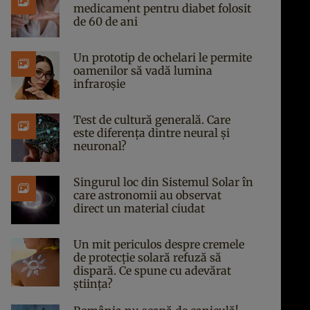
medicament pentru diabet folosit
de 60 de ani
Un prototip de ochelari le permite
oamenilor să vadă lumina
infraroșie
Test de cultură generală. Care
este diferența dintre neural și
neuronal?
Singurul loc din Sistemul Solar în
care astronomii au observat
direct un material ciudat
Un mit periculos despre cremele
de protecție solară refuză să
dispară. Ce spune cu adevărat
știința?