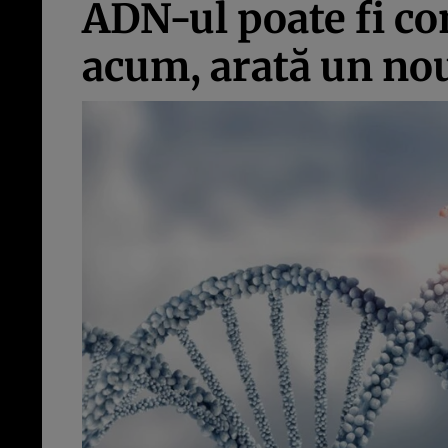
ADN-ul poate fi c
acum, arată un no