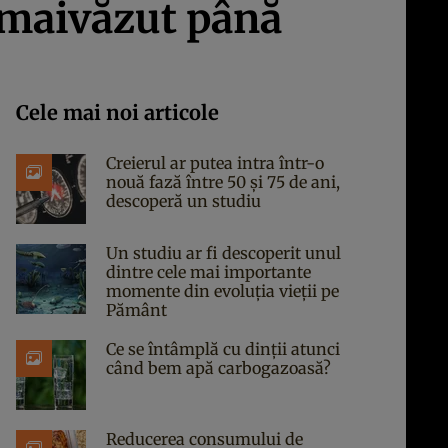
emaivăzut până
Cele mai noi articole
Creierul ar putea intra într-o
nouă fază între 50 și 75 de ani,
descoperă un studiu
Un studiu ar fi descoperit unul
dintre cele mai importante
momente din evoluția vieții pe
Pământ
Ce se întâmplă cu dinții atunci
când bem apă carbogazoasă?
Reducerea consumului de