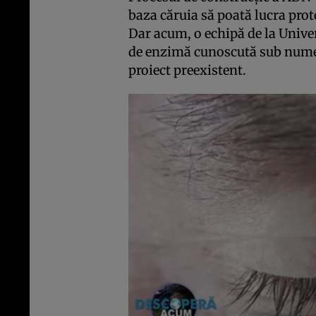
baza căruia să poată lucra pro
Dar acum, o echipă de la Univer
de enzimă cunoscută sub numel
proiect preexistent.