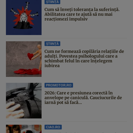
ȘTIINȚĂ
Cum să înveți toleranța la suferință.
Abilitatea care te ajută să nu mai
reacționezi impulsiv
ȘTIINȚĂ
Cum ne formează copilăria relațiile de
adulți. Povestea psihologului care a
schimbat felul în care înțelegem
iubirea
PROMOTOR.RO
2026: Care e presiunea corectă în
anvelope pe caniculă. Cauciucurile de
iarnă pot să facă...
CIAO.RO