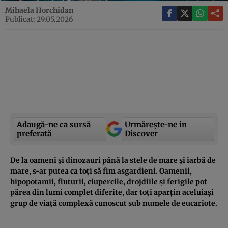
Mihaela Horchidan
Publicat: 29.05.2026
Adaugă-ne ca sursă
Urmărește-ne in
preferată
Discover
De la oameni și dinozauri până la stele de mare și iarbă de
mare, s-ar putea ca toți să fim asgardieni. Oamenii,
hipopotamii, fluturii, ciupercile, drojdiile și ferigile pot
părea din lumi complet diferite, dar toți aparțin aceluiași
grup de viață complexă cunoscut sub numele de eucariote.