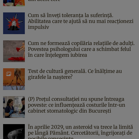
Cum să înveți toleranța la suferință.
Abilitatea care te ajută să nu mai reacționezi
impulsiv
Cum ne formează copilăria relațiile de adulți.
Povestea psihologului care a schimbat felul
în care înțelegem iubirea
Test de cultură generală. Ce înălțime au
girafele la naștere?
(P) Prețul consultației nu spune întreaga
poveste: ce influențează costurile într-un
cabinet stomatologic din București
În aprilie 2029, un asteroid va trece la limită
pe lângă Pământ. Cercetătorii, îngrijorați de
posibile consecințe