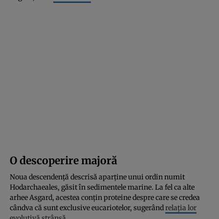
O descoperire majoră
Noua descendență descrisă aparține unui ordin numit
Hodarchaeales, găsit în sedimentele marine. La fel ca alte
arhee Asgard, acestea conțin proteine despre care se credea
cândva că sunt exclusive eucariotelor, sugerând
relația lor
evolutivă strânsă.