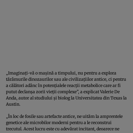
„Imaginați-vă o mașină a timpului, nu pentru a explora
tărâmurile dinozaurilor sau ale civilizațiilor antice, ci pentru
a călători adânc în potențialele reacții metabolice care ar fi
putut declanșa zorii vieții complexe”, a explicat Valerie De
Anda, autor al studiului și biolog la Universitatea din Texas la
Austin.
„În loc de fosile sau artefacte antice, ne uităm la amprentele
genetice ale microbilor moderni pentru a le reconstrui
trecutul. Acest lucru este cu adevărat incitant, deoarece ne