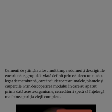
Oamenii de știință au fost mult timp nedumeriți de originile
eucariotelor, grupul de viață definit prin celule cu un nucleu
legat de membrană, care include toate animalele, plantele și
ciupercile. Prin descoperirea modului în care au apărut
prima dată aceste organisme, cercetătorii speră să înțeleagă
mai bine apariția vieții complexe.