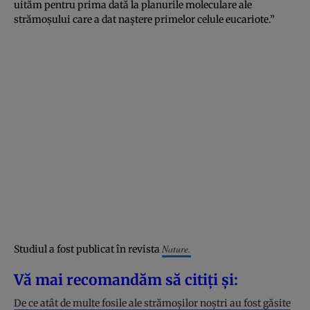
uităm pentru prima dată la planurile moleculare ale
strămoșului care a dat naștere primelor celule eucariote.”
Nature.
Studiul a fost publicat în revista
Vă mai recomandăm să citiți și:
De ce atât de multe fosile ale strămoșilor noștri au fost găsite