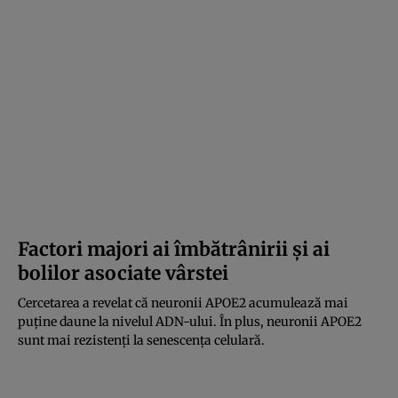
Factori majori ai îmbătrânirii și ai
bolilor asociate vârstei
Cercetarea a revelat că neuronii APOE2 acumulează mai
puține daune la nivelul ADN-ului. În plus, neuronii APOE2
sunt mai rezistenți la senescența celulară.