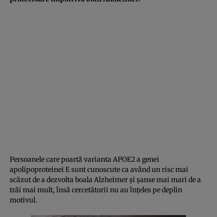
Persoanele care poartă varianta APOE2 a genei
apolipoproteinei E sunt cunoscute ca având un risc mai
scăzut de a dezvolta boala Alzheimer și șanse mai mari de a
trăi mai mult, însă cercetătorii nu au înțeles pe deplin
motivul.