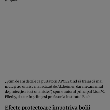
„Știm de ani de zile că purtătorii APOE2 tind să trăiască mai
mult și au un
risc mai scăzut de Alzheimer,
dar mecanismul
de protecție a fost un mister”, spune autorul principal Lisa M.
Ellerby, doctor în științe și profesor la Institutul Buck.
Efecte protectoare împotriva bolii