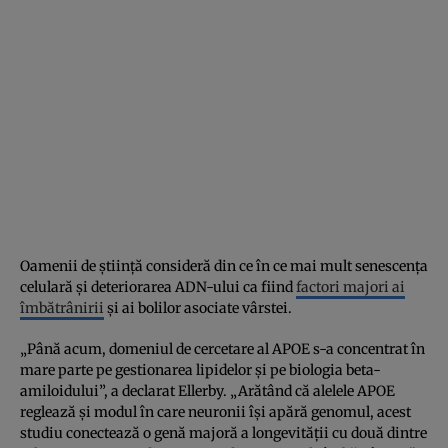
Oamenii de știință consideră din ce în ce mai mult senescența
celulară și deteriorarea ADN-ului ca fiind
factori majori ai
îmbătrânirii
și ai bolilor asociate vârstei.
„Până acum, domeniul de cercetare al APOE s-a concentrat în
mare parte pe gestionarea lipidelor și pe biologia beta-
amiloidului”, a declarat Ellerby. „Arătând că alelele APOE
reglează și modul în care neuronii își apără genomul, acest
studiu conectează o genă majoră a longevității cu două dintre