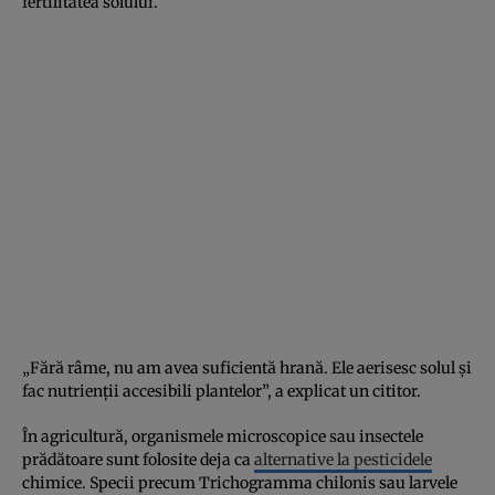
fertilitatea solului.
„Fără râme, nu am avea suficientă hrană. Ele aerisesc solul și
fac nutrienții accesibili plantelor”, a explicat un cititor.
În agricultură, organismele microscopice sau insectele
prădătoare sunt folosite deja ca
alternative la pesticidele
chimice. Specii precum Trichogramma chilonis sau larvele