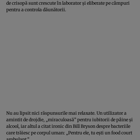
de crisopă sunt crescute în laborator și eliberate pe câmpuri
pentru a controla dăunătorii.
Nu au lipsit nici răspunsurile mai relaxate. Un utilizator a
amintit de drojdie, „miraculoasă” pentru iubitorii de pâine și
alcool, iar altul a citat ironic din Bill Bryson despre bacteriile
care trăiesc pe corpul uman: „Pentru ele, tu ești un food court
ambulant.”