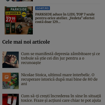
GO4IT.RO
PARKSIDE aduce în LIDL TOP 7 scule
pentru orice atelier. „Vedeta” ofertei
costă doar 129...
Cele mai noi articole
Cum se manifestă depresia zâmbitoare și ce
trebuie să știe cei din jur pentru a o
recunoaște
Nicolae Stoica, ultimul mare interbelic. O
recuperare istorică după mai bine de 80 de
ani
Cum să-ți crești încrederea în sine în situații
toxice. Fraze și acțiuni care chiar te pot ajuta