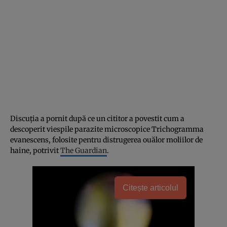
Discuția a pornit după ce un cititor a povestit cum a
descoperit viespile parazite microscopice Trichogramma
evanescens, folosite pentru distrugerea ouălor moliilor de
haine, potrivit
The Guardian
.
Citește articolul