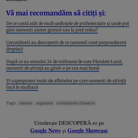
Vă mai recomandăm să citiți și:
De ce costă atât de mult ședințele de psihoterapie și unde pot
găsi oamenii ajutor gratuit sau la preț redus?
Cercetătorii au descoperit de ce oamenii sunt preponderent
dreptaci
După ce au simulat 24 de milioane de rute Pământ-Lună,
oamenii de știință au găsit-o pe cea mai bună
15 superputeri reale ale albinelor pe care oamenii de știință
încă le studiază
Tags:
oameni
organism
schimbarile climatice
Urmărește DESCOPERĂ.ro pe
Google News
Google Showcase
și