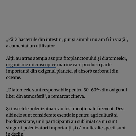
„Fără bacteriile din intestin, pur și simplu nu am fi în viață”,
a comentat un utilizator.
Alții au atras atenția asupra fitoplanctonului și diatomeelor,
organisme microscopice
marine care produc o parte
importantă din oxigenul planetei și absorb carbonul din
oceane.
„Diatomeele sunt responsabile pentru 50-60% din oxigenul
liber din atmosferă”, a remarcat cineva.
Și insectele polenizatoare au fost menționate frecvent. Deși
albinele sunt considerate esențiale pentru agricultură și
biodiversitate, unii participanți au subliniat că nu sunt
singurii polenizatori importanți și că multe alte specii sunt
în declin.