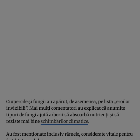
Ciupercile și fungii au apărut, de asemenea, pe lista „eroilor
invizibili”. Mai mulți comentatori au explicat că anumite
tipuri de fungi ajută arborii să absoarbă nutrienți și să
reziste mai bine
schimbărilor climatice
.
Au fost menționate inclusiv râmele, considerate vitale pentru