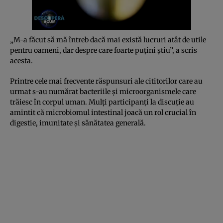
„M-a făcut să mă întreb dacă mai există lucruri atât de utile
pentru oameni, dar despre care foarte puțini știu”, a scris
acesta.
Printre cele mai frecvente răspunsuri ale cititorilor care au
urmat s-au numărat bacteriile și microorganismele care
trăiesc în corpul uman. Mulți participanți la discuție au
amintit că microbiomul intestinal joacă un rol crucial în
digestie, imunitate și sănătatea generală.