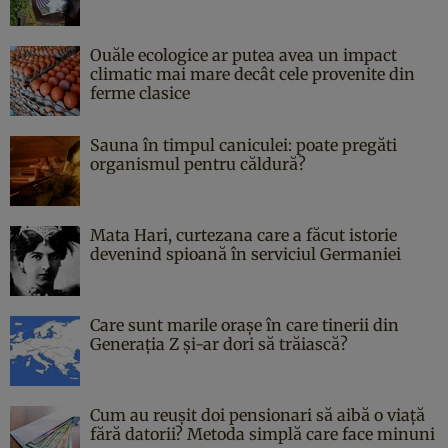
Ouăle ecologice ar putea avea un impact
climatic mai mare decât cele provenite din
ferme clasice
Sauna în timpul caniculei: poate pregăti
organismul pentru căldură?
Mata Hari, curtezana care a făcut istorie
devenind spioană în serviciul Germaniei
Care sunt marile orașe în care tinerii din
Generația Z și-ar dori să trăiască?
Cum au reușit doi pensionari să aibă o viață
fără datorii? Metoda simplă care face minuni