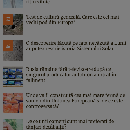
ritm zilnic
Test de cultură generală. Care este cel mai
vechi pod din Europa?
O descoperire făcută pe fața nevăzută a Lunii
ar putea rescrie istoria Sistemului Solar
Rusia rămâne fără televizoare după ce
singurul producător autohton a intrat în
faliment
Unde va fi construită cea mai mare fermă de
somon din Uniunea Europeană și de ce este
controversată?
De ce unii oameni sunt mai preferați de
țânțari decât alții?