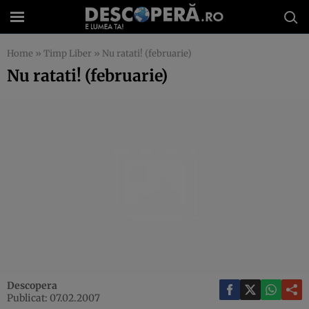
Home
»
Timp Liber
»
Nu ratati! (februarie)
Nu ratati! (februarie)
Descopera
Publicat: 07.02.2007