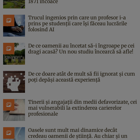
1871 încoace
Trucul ingenios prin care un profesor i-a
prins pe studenții care își făceau lucrările
folosind AI
De ce oamenii au încetat să-i îngroape pe cei
dragi acasă? Un nou studiu încearcă să afle!
De ce doare atât de mult să fii ignorat și cum
poți depăși această experiență
Tinerii și angajații din medii defavorizate, cei
mai vulnerabili la extinderea carierelor
profesionale
Oasele sunt mult mai dinamice decât
credeau oamenii de știință. Au chiar și un