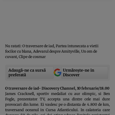
Nu ratati: O traversare de iad, Partea intunecata a vietii
focilor cu blana, Adevarul despre Amityville, Un om de
cuvant, Clipe de cosmar
Adaugă-ne ca sursă
Urmărește-ne in
preferată
Discover
O traversare de iad- Discovery Channel, 10 februarie/18.00
James Cracknell, sportiv medaliat cu aur olimpic, si Ben
Fogle, prezentator TV, accepta una dintre cele mai dure
provocari din lume. Ei vaslesc pe o distanta de 4.800 de km,
traversand oceanul in Cursa Atlanticului. In calatoria care