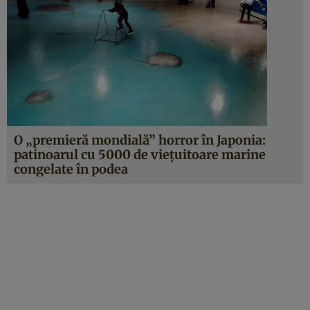
O „premieră mondială” horror în Japonia:
patinoarul cu 5000 de vieţuitoare marine
congelate în podea