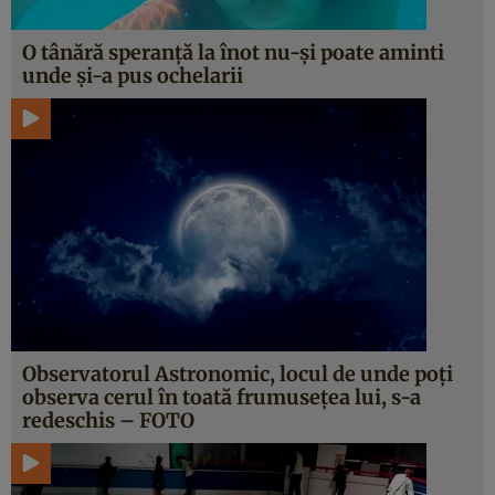
O tânără speranţă la înot nu-şi poate aminti
unde şi-a pus ochelarii
Observatorul Astronomic, locul de unde poţi
observa cerul în toată frumuseţea lui, s-a
redeschis – FOTO