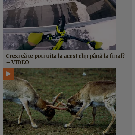
Crezi că te poţi uita la acest clip până la final?
– VIDEO