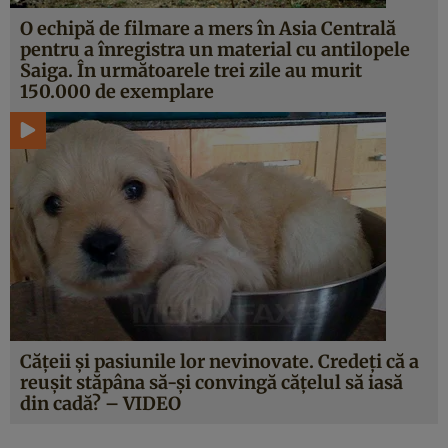
O echipă de filmare a mers în Asia Centrală
pentru a înregistra un material cu antilopele
Saiga. În următoarele trei zile au murit
150.000 de exemplare
Căţeii şi pasiunile lor nevinovate. Credeţi că a
reuşit stăpâna să-şi convingă căţelul să iasă
din cadă? – VIDEO