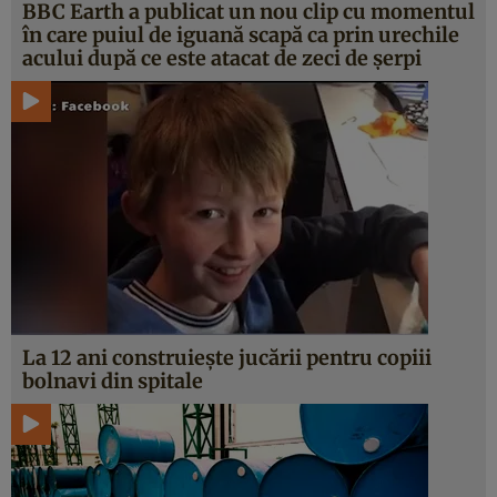
BBC Earth a publicat un nou clip cu momentul
în care puiul de iguană scapă ca prin urechile
acului după ce este atacat de zeci de şerpi
La 12 ani construieşte jucării pentru copiii
bolnavi din spitale