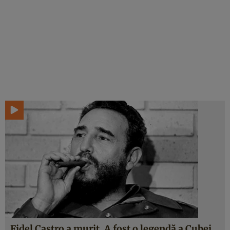
Fidel Castro a murit. A fost o legendă a Cubei