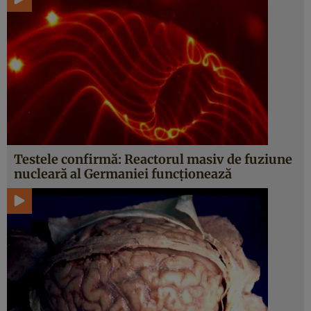
Testele confirmă: Reactorul masiv de fuziune
nucleară al Germaniei funcţionează