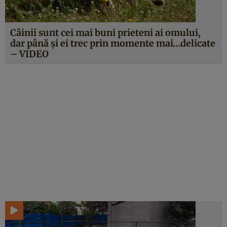
Câinii sunt cei mai buni prieteni ai omului,
dar până şi ei trec prin momente mai…delicate
– VIDEO