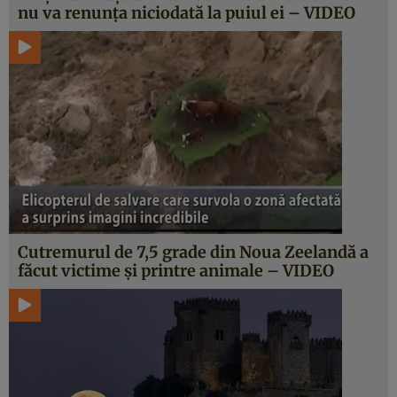
nu va renunţa niciodată la puiul ei – VIDEO
Cutremurul de 7,5 grade din Noua Zeelandă a
făcut victime şi printre animale – VIDEO