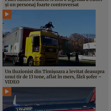
şi un personaj foarte controversat
Un iluzionist din Timişoara a levitat deasupra
unui tir de 13 tone, aflat în mers, fără şofer –
VIDEO