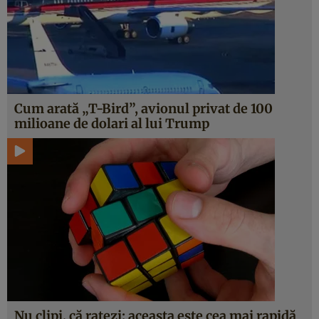
Cum arată „T-Bird”, avionul privat de 100
milioane de dolari al lui Trump
Nu clipi, că ratezi: aceasta este cea mai rapidă