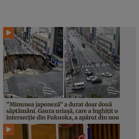
”Minunea japoneză” a durat doar două
săptămâni. Gaura uriaşă, care a înghiţit o
intersecţie din Fukuoka, a apărut din nou