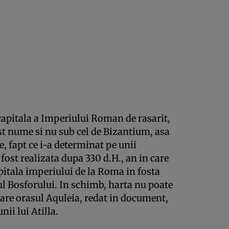
 capitala a Imperiului Roman de rasarit,
t nume si nu sub cel de Bizantium, asa
, fapt ce i-a determinat pe unii
 fost realizata dupa 330 d.H., an in care
itala imperiului de la Roma in fosta
l Bosforului. In schimb, harta nu poate
care orasul Aquleia, redat in document,
nii lui Atilla.