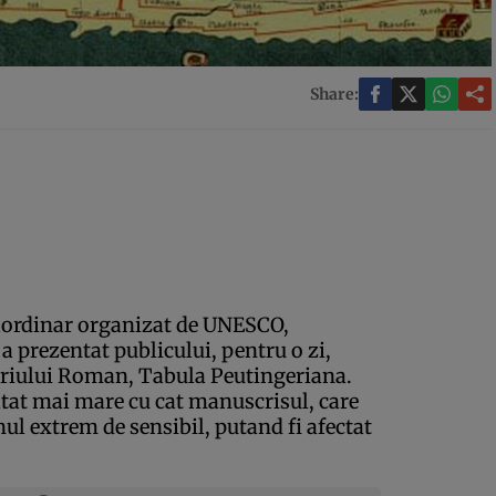
Share:
aordinar organizat de UNESCO,
a prezentat publicului, pentru o zi,
eriului Roman, Tabula Peutingeriana.
atat mai mare cu cat manuscrisul, care
nul extrem de sensibil, putand fi afectat