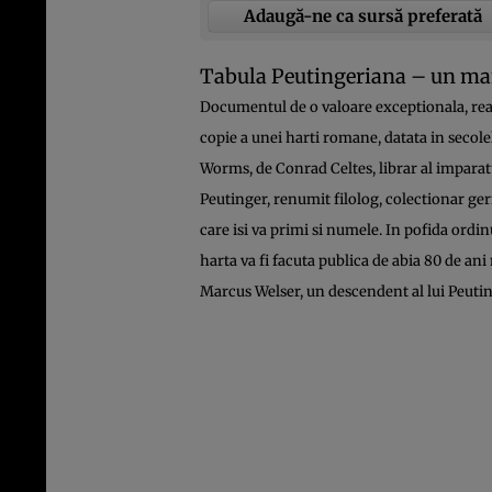
Adaugă-ne ca sursă preferată
Tabula Peutingeriana – un ma
Documentul de o valoare exceptionala, realiz
copie a unei harti romane, datata in secolel
Worms, de Conrad Celtes, librar al imparatu
Peutinger, renumit filolog, colectionar ger
care isi va primi si numele. In pofida ordin
harta va fi facuta publica de abia 80 de ani
Marcus Welser, un descendent al lui Peutin