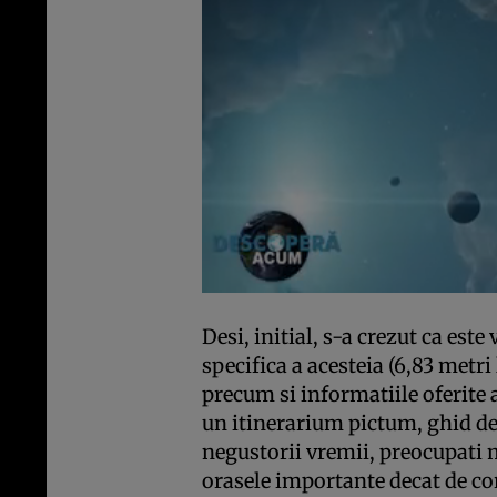
Desi, initial, s-a crezut ca est
specifica a acesteia (6,83 metr
precum si informatiile oferite 
un itinerarium pictum, ghid de c
negustorii vremii, preocupati m
orasele importante decat de cor