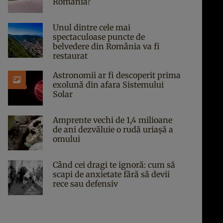
România?
Unul dintre cele mai
spectaculoase puncte de
belvedere din România va fi
restaurat
Astronomii ar fi descoperit prima
exolună din afara Sistemului
Solar
Amprente vechi de 1,4 milioane
de ani dezvăluie o rudă uriașă a
omului
Când cei dragi te ignoră: cum să
scapi de anxietate fără să devii
rece sau defensiv