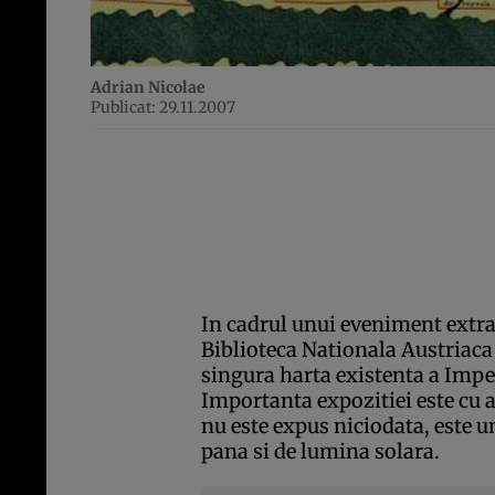
Adrian Nicolae
Publicat: 29.11.2007
In cadrul unui eveniment extr
Biblioteca Nationala Austriaca 
singura harta existenta a Imp
Importanta expozitiei este cu 
nu este expus niciodata, este u
pana si de lumina solara.