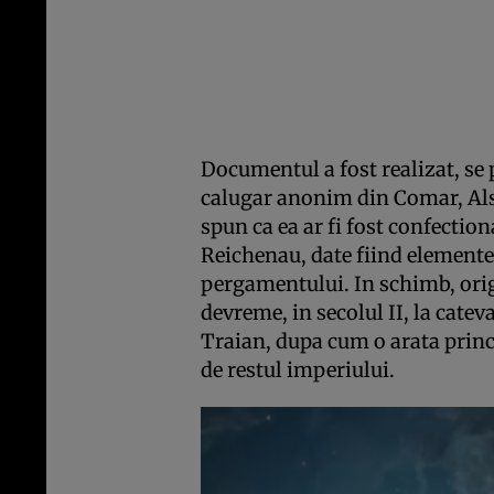
Documentul a fost realizat, se 
calugar anonim din Comar, Alsa
spun ca ea ar fi fost confectio
Reichenau, date fiind elementel
pergamentului. In schimb, origi
devreme, in secolul II, la catev
Traian, dupa cum o arata princi
de restul imperiului.