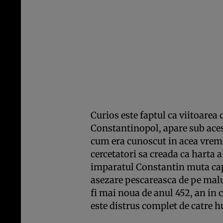
Curios este faptul ca viitoarea
Constantinopol, apare sub aces
cum era cunoscut in acea vreme
cercetatori sa creada ca harta a
imparatul Constantin muta cap
asezare pescareasca de pe malu
fi mai noua de anul 452, an in 
este distrus complet de catre hu