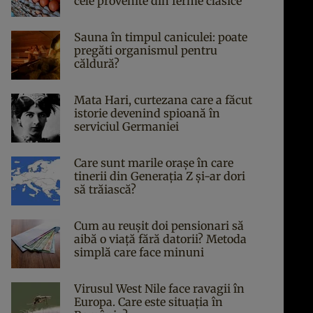
cele provenite din ferme clasice
Sauna în timpul caniculei: poate
pregăti organismul pentru
căldură?
Mata Hari, curtezana care a făcut
istorie devenind spioană în
serviciul Germaniei
Care sunt marile orașe în care
tinerii din Generația Z și-ar dori
să trăiască?
Cum au reușit doi pensionari să
aibă o viață fără datorii? Metoda
simplă care face minuni
Virusul West Nile face ravagii în
Europa. Care este situația în