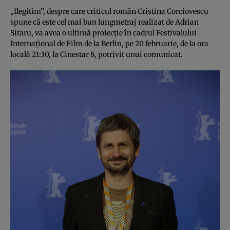
„Ilegitim”, despre care criticul român Cristina Corciovescu
spune că este cel mai bun lungmetraj realizat de Adrian
Sitaru, va avea o ultimă proiecţie în cadrul Festivalului
Internaţional de Film de la Berlin, pe 20 februarie, de la ora
locală 21:30, la Cinestar 8, potrivit unui comunicat.