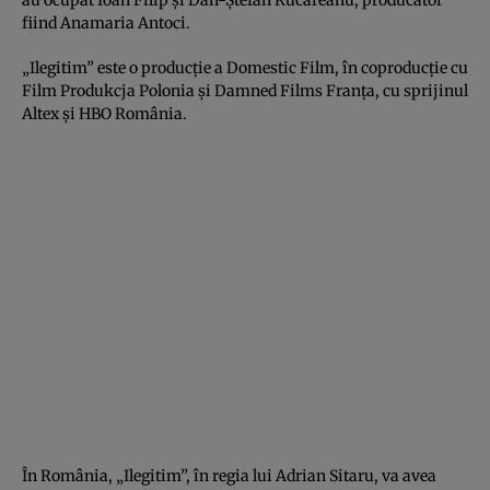
fiind Anamaria Antoci.
„Ilegitim” este o producţie a Domestic Film, în coproducţie cu
Film Produkcja Polonia şi Damned Films Franţa, cu sprijinul
Altex şi HBO România.
În România, „Ilegitim”, în regia lui Adrian Sitaru, va avea