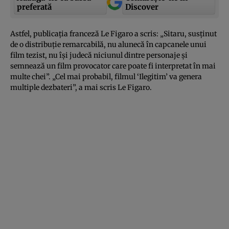
preferată
Discover
Astfel, publicaţia franceză Le Figaro a scris: „Sitaru, susţinut
de o distribuţie remarcabilă, nu alunecă în capcanele unui
film tezist, nu îşi judecă niciunul dintre personaje şi
semnează un film provocator care poate fi interpretat în mai
multe chei”. „Cel mai probabil, filmul ‘Ilegitim’ va genera
multiple dezbateri”, a mai scris Le Figaro.