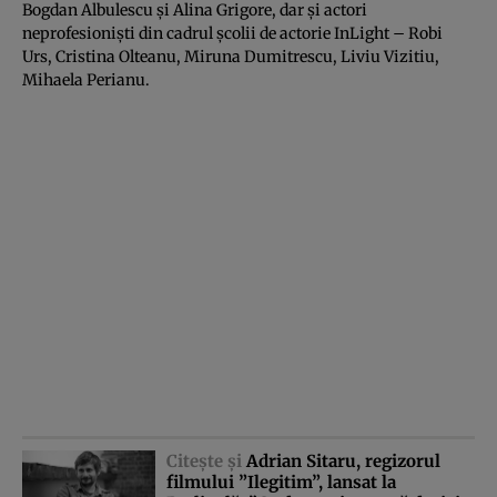
Bogdan Albulescu şi Alina Grigore, dar şi actori
neprofesionişti din cadrul şcolii de actorie InLight – Robi
Urs, Cristina Olteanu, Miruna Dumitrescu, Liviu Vizitiu,
Mihaela Perianu.
Citeşte şi
Adrian Sitaru, regizorul
filmului ”Ilegitim”, lansat la