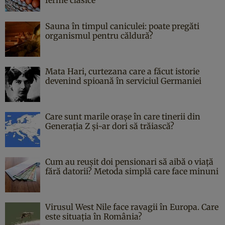
ferme clasice
Sauna în timpul caniculei: poate pregăti
organismul pentru căldură?
Mata Hari, curtezana care a făcut istorie
devenind spioană în serviciul Germaniei
Care sunt marile orașe în care tinerii din
Generația Z și-ar dori să trăiască?
Cum au reușit doi pensionari să aibă o viață
fără datorii? Metoda simplă care face minuni
Virusul West Nile face ravagii în Europa. Care
este situația în România?