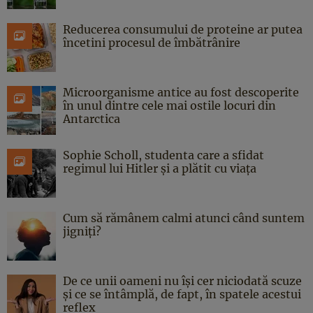
Reducerea consumului de proteine ar putea
încetini procesul de îmbătrânire
Microorganisme antice au fost descoperite
în unul dintre cele mai ostile locuri din
Antarctica
Sophie Scholl, studenta care a sfidat
regimul lui Hitler și a plătit cu viața
Cum să rămânem calmi atunci când suntem
jigniți?
De ce unii oameni nu își cer niciodată scuze
și ce se întâmplă, de fapt, în spatele acestui
reflex