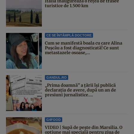
Italia inaugurează o rețea de trasee
turistice de 1.500 km
CE SE ÎNTÂMPLĂ DOCTORE
Cum se manifestă boala cu care Alina
Pușcău a fost diagnosticată! Ce sunt
metastazele osoase,...
GANDUL.RO
„Prima doamnă” a țării își publică
declarația de avere, după un an de
presiuni jurnalistice....
G4FOOD
VIDEO | Supă de pește din Marsilia. O
opțiune mai specială pentru ziua de