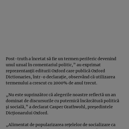
Post-truth a încetat să fie un termen periferic devenind
unul uzual în comentariul politic,” au exprimat
reprezentanţii editurii Oxford care publică Oxford
Dictionaries, într-o declaraţie, observând că utilizarea
termenului a crescut cu 2000% de anul trecut.
„Nu este suprinzător că alegerile noastre reflectă un an
dominat de discursurile cu puternică încărcătură politică
şi socială,” a declarat Casper Grathwohl, preşedintele
Dicţionarului Oxford.
„Alimentat de popularizarea reţelelor de socializare ca