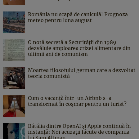
România nu scapă de caniculă! Prognoza
meteo pentru luna august
O notă secretă a Securității din 1989
dezvăluie amploarea crizei alimentare din
ultimii ani de comunism
Moartea filosofului german care a dezvoltat
teoria comunistă
Cum o vacanță într-un Airbnb s-a
transformat în coșmar pentru un turist?
Bătălia dintre OpenAI și Apple continuă în
instanță: Noi acuzații făcute de compania
lui Sam Altman