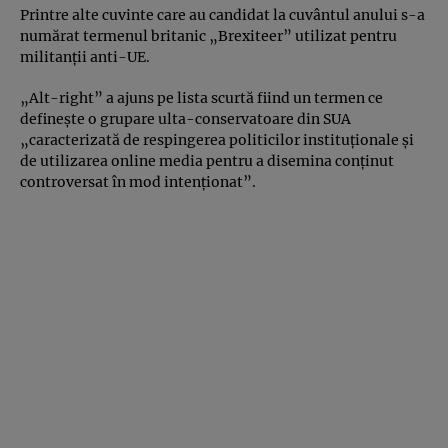
Printre alte cuvinte care au candidat la cuvântul anului s-a
numărat termenul britanic „Brexiteer” utilizat pentru
militanţii anti-UE.
„Alt-right” a ajuns pe lista scurtă fiind un termen ce
defineşte o grupare ulta-conservatoare din SUA
„caracterizată de respingerea politicilor instituţionale şi
de utilizarea online media pentru a disemina conţinut
controversat în mod intenţionat”.