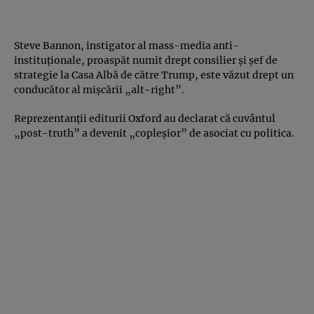
Steve Bannon, instigator al mass-media anti-
instituţionale, proaspăt numit drept consilier şi şef de
strategie la Casa Albă de către Trump, este văzut drept un
conducător al mişcării „alt-right”.
Reprezentanţii editurii Oxford au declarat că cuvântul
„post-truth” a devenit „copleşior” de asociat cu politica.