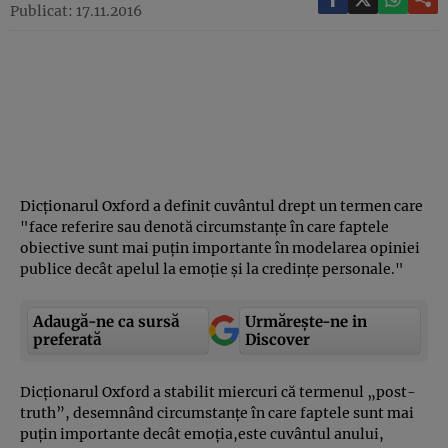
Publicat: 17.11.2016
Dicţionarul Oxford a definit cuvântul drept un termen care
"face referire sau denotă circumstanţe în care faptele
obiective sunt mai puţin importante în modelarea opiniei
publice decât apelul la emoţie şi la credinţe personale."
Adaugă-ne ca sursă
Urmărește-ne in
preferată
Discover
Dicţionarul Oxford a stabilit miercuri că termenul „post-
truth”, desemnând circumstanţe în care faptele sunt mai
puţin importante decât emoţia,este cuvântul anului,