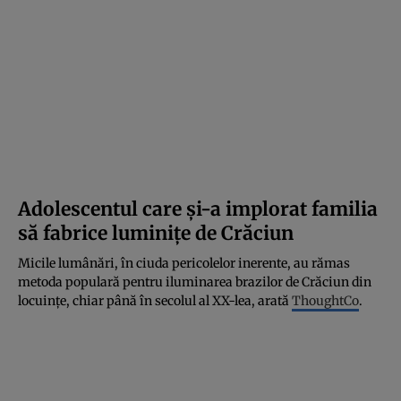
Adolescentul care și-a implorat familia
să
fabrice
luminițe de Crăciun
Micile lumânări, în ciuda pericolelor inerente, au rămas
metoda populară pentru iluminarea brazilor de Crăciun din
locuințe, chiar până în secolul al XX-lea, arată
ThoughtCo
.