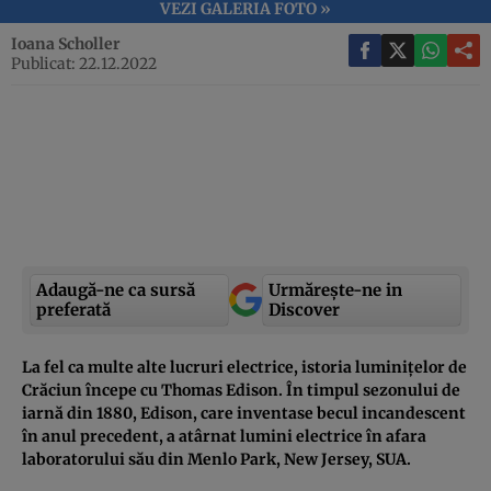
VEZI GALERIA FOTO »
Ioana Scholler
Publicat: 22.12.2022
Adaugă-ne ca sursă
Urmărește-ne in
preferată
Discover
La fel ca multe alte lucruri electrice, istoria luminițelor de
Crăciun începe cu Thomas Edison. În timpul sezonului de
iarnă din 1880, Edison, care inventase becul incandescent
în anul precedent, a atârnat lumini electrice în afara
laboratorului său din Menlo Park, New Jersey, SUA.