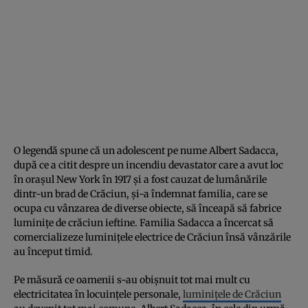
O legendă spune că un adolescent pe nume Albert Sadacca,
după ce a citit despre un incendiu devastator care a avut loc
în orașul New York în 1917 și a fost cauzat de lumânările
dintr-un brad de Crăciun, și-a îndemnat familia, care se
ocupa cu vânzarea de diverse obiecte, să înceapă să
fabrice
luminițe de crăciun ieftine. Familia Sadacca a încercat să
comercializeze luminițele electrice de Crăciun însă vânzările
au început timid.
Pe măsură ce oamenii s-au obișnuit tot mai mult cu
electricitatea în locuințele personale,
luminițele de Crăciun