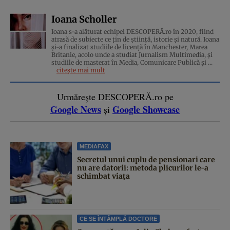
Ioana Scholler
Ioana s-a alăturat echipei DESCOPERĂ.ro în 2020, fiind
atrasă de subiecte ce țin de știință, istorie și natură. Ioana
și-a finalizat studiile de licență în Manchester, Marea
Britanie, acolo unde a studiat Jurnalism Multimedia, și
studiile de masterat în Media, Comunicare Publică și ...
citește mai mult
Urmărește DESCOPERĂ.ro pe
Google News
Google Showcase
și
MEDIAFAX
Secretul unui cuplu de pensionari care
nu are datorii: metoda plicurilor le-a
schimbat viața
CE SE ÎNTÂMPLĂ DOCTORE