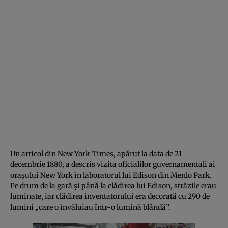
Un articol din New York Times, apărut la data de 21
decembrie 1880, a descris vizita oficialilor guvernamentali ai
orașului New York în laboratorul lui Edison din Menlo Park.
Pe drum de la gară și până la clădirea lui Edison, străzile erau
luminate, iar clădirea inventatorului era decorată cu 290 de
lumini „care o învăluiau într-o lumină blândă”.