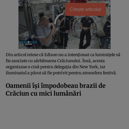
Citește articolul
Din articol reiese că Edison nu a intenționat ca luminițele să
fie asociate cu sărbătoarea Crăciunului. Însă, acesta
organizase o cină pentru delegația din New York, iar
iluminatul a părut să fie potrivit pentru atmosfera festivă.
Oamenii își împodobeau brazii de
Crăciun cu mici lumânări