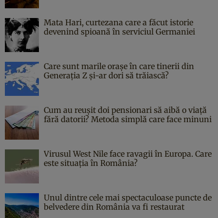
Mata Hari, curtezana care a făcut istorie
devenind spioană în serviciul Germaniei
Care sunt marile orașe în care tinerii din
Generația Z și-ar dori să trăiască?
Cum au reușit doi pensionari să aibă o viață
fără datorii? Metoda simplă care face minuni
Virusul West Nile face ravagii în Europa. Care
este situația în România?
Unul dintre cele mai spectaculoase puncte de
belvedere din România va fi restaurat