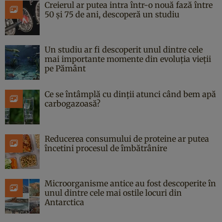
Creierul ar putea intra într-o nouă fază între
50 și 75 de ani, descoperă un studiu
Un studiu ar fi descoperit unul dintre cele
mai importante momente din evoluția vieții
pe Pământ
Ce se întâmplă cu dinții atunci când bem apă
carbogazoasă?
Reducerea consumului de proteine ar putea
încetini procesul de îmbătrânire
Microorganisme antice au fost descoperite în
unul dintre cele mai ostile locuri din
Antarctica