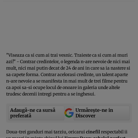
"Viseaza ca si cum ai trai vesnic. Traieste ca si cum ai muri
azi!" - Contrar credintelor, o legenda n-are nevoie de nici mai
mult, nici mai putin decat de 24 de ani in care sa ia nastere si
sa capete forma. Contrar acelorasi credinte, un talent aparte
n-are nevoie a se manifesta in mai mult de trei filme pentru
ca apoi sa-si ocupe locul de onoare in galeria unde altele
trudesc decenii intregi pentru a se inghesui.
Adaugă-ne ca sursă
Urmărește-ne in
preferată
Discover
Doua-trei ganduri mai tarziu, oricarui
cinefil
respectabil ii