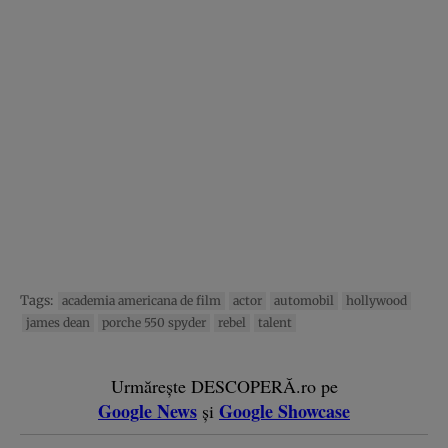
Tags:
academia americana de film
actor
automobil
hollywood
james dean
porche 550 spyder
rebel
talent
Urmărește DESCOPERĂ.ro pe
Google News
Google Showcase
și