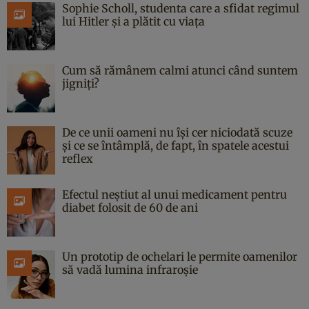
Sophie Scholl, studenta care a sfidat regimul
lui Hitler și a plătit cu viața
Cum să rămânem calmi atunci când suntem
jigniți?
De ce unii oameni nu își cer niciodată scuze
și ce se întâmplă, de fapt, în spatele acestui
reflex
Efectul neștiut al unui medicament pentru
diabet folosit de 60 de ani
Un prototip de ochelari le permite oamenilor
să vadă lumina infraroșie