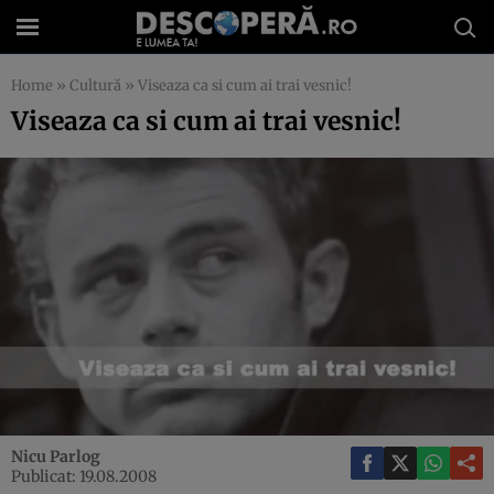
Home
»
Cultură
»
Viseaza ca si cum ai trai vesnic!
Viseaza ca si cum ai trai vesnic!
Nicu Parlog
Publicat: 19.08.2008