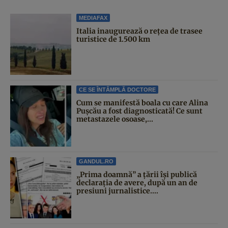
MEDIAFAX
Italia inaugurează o rețea de trasee
turistice de 1.500 km
CE SE ÎNTÂMPLĂ DOCTORE
Cum se manifestă boala cu care Alina
Pușcău a fost diagnosticată! Ce sunt
metastazele osoase,...
GANDUL.RO
„Prima doamnă” a țării își publică
declarația de avere, după un an de
presiuni jurnalistice....