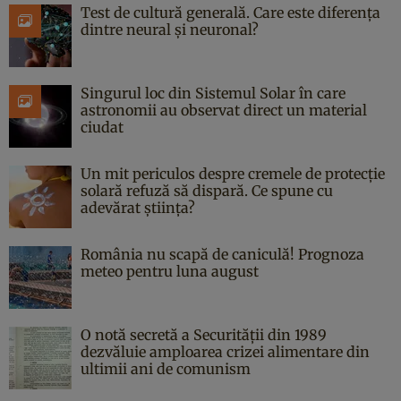
Test de cultură generală. Care este diferența
dintre neural și neuronal?
Singurul loc din Sistemul Solar în care
astronomii au observat direct un material
ciudat
Un mit periculos despre cremele de protecție
solară refuză să dispară. Ce spune cu
adevărat știința?
România nu scapă de caniculă! Prognoza
meteo pentru luna august
O notă secretă a Securității din 1989
dezvăluie amploarea crizei alimentare din
ultimii ani de comunism