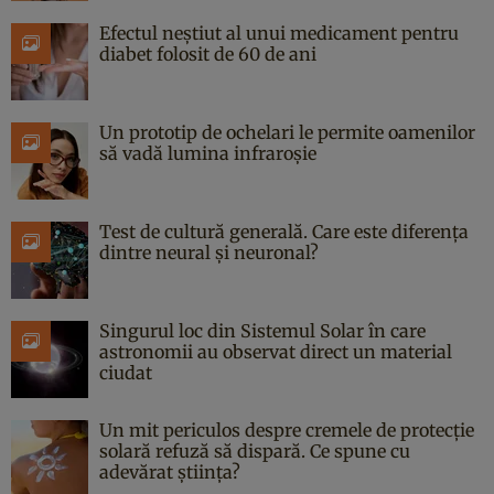
Efectul neștiut al unui medicament pentru
diabet folosit de 60 de ani
Un prototip de ochelari le permite oamenilor
să vadă lumina infraroșie
Test de cultură generală. Care este diferența
dintre neural și neuronal?
Singurul loc din Sistemul Solar în care
astronomii au observat direct un material
ciudat
Un mit periculos despre cremele de protecție
solară refuză să dispară. Ce spune cu
adevărat știința?