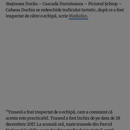
Staţiunea Durău – Cascada Duruitoarea – Piciorul Şchiop –
Cabana Dochia se redeschide traficului turistic, după ce a fost
inspectat de către o echipă, scrie
Mediafax.
”Traseul a fost inspectat de o echipă, care a constatat că
acesta este practicabil. Traseul a fost închis de pe data de 28
decembrie 2017. La această oră, toate traseele din Parcul