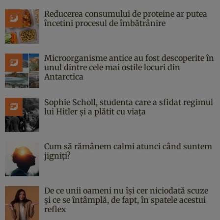
Reducerea consumului de proteine ar putea
încetini procesul de îmbătrânire
Microorganisme antice au fost descoperite în
unul dintre cele mai ostile locuri din
Antarctica
Sophie Scholl, studenta care a sfidat regimul
lui Hitler și a plătit cu viața
Cum să rămânem calmi atunci când suntem
jigniți?
De ce unii oameni nu își cer niciodată scuze
și ce se întâmplă, de fapt, în spatele acestui
reflex