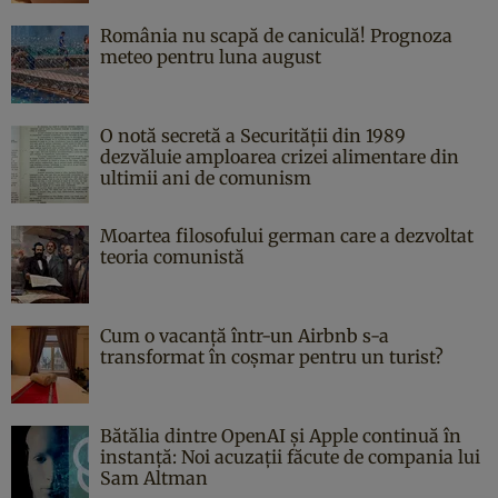
România nu scapă de caniculă! Prognoza
meteo pentru luna august
O notă secretă a Securității din 1989
dezvăluie amploarea crizei alimentare din
ultimii ani de comunism
Moartea filosofului german care a dezvoltat
teoria comunistă
Cum o vacanță într-un Airbnb s-a
transformat în coșmar pentru un turist?
Bătălia dintre OpenAI și Apple continuă în
instanță: Noi acuzații făcute de compania lui
Sam Altman