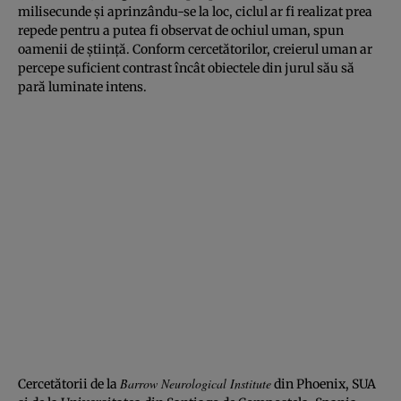
milisecunde şi aprinzându-se la loc, ciclul ar fi realizat prea
repede pentru a putea fi observat de ochiul uman, spun
oamenii de ştiinţă. Conform cercetătorilor, creierul uman ar
percepe suficient contrast încât obiectele din jurul său să
pară luminate intens.
Barrow Neurological Institute
Cercetătorii de la
din Phoenix, SUA