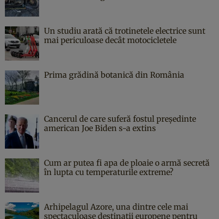
Un studiu arată că trotinetele electrice sunt
mai periculoase decât motocicletele
Prima grădină botanică din România
Cancerul de care suferă fostul președinte
american Joe Biden s-a extins
Cum ar putea fi apa de ploaie o armă secretă
în lupta cu temperaturile extreme?
Arhipelagul Azore, una dintre cele mai
spectaculoase destinații europene pentru