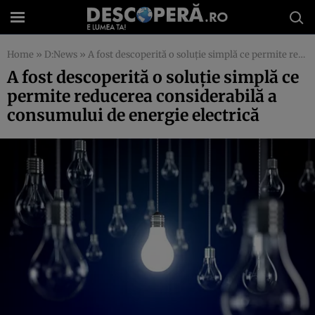
Home
»
D:News
»
A fost descoperită o soluţie simplă ce permite reducerea considerabilă a consumului de energie electrică
A fost descoperită o soluţie simplă ce
permite reducerea considerabilă a
consumului de energie electrică