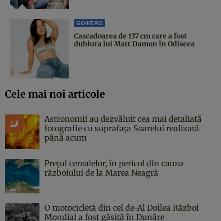
GO4IT.RO
Cascadoarea de 137 cm care a fost
dublura lui Matt Damon în Odiseea
Cele mai noi articole
Astronomii au dezvăluit cea mai detaliată
fotografie cu suprafața Soarelui realizată
până acum
Prețul cerealelor, în pericol din cauza
războiului de la Marea Neagră
O motocicletă din cel de-Al Doilea Război
Mondial a fost găsită în Dunăre