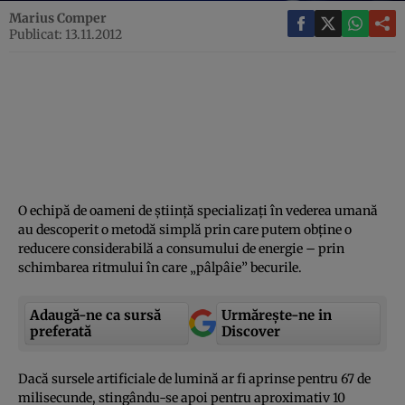
Marius Comper
Publicat: 13.11.2012
O echipă de oameni de ştiinţă specializaţi în vederea umană
au descoperit o metodă simplă prin care putem obţine o
reducere considerabilă a consumului de energie – prin
schimbarea ritmului în care „pâlpâie” becurile.
Adaugă-ne ca sursă
Urmărește-ne in
preferată
Discover
Dacă sursele artificiale de lumină ar fi aprinse pentru 67 de
milisecunde, stingându-se apoi pentru aproximativ 10