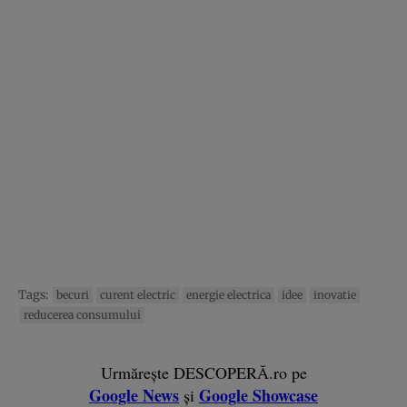
Tags:
becuri
curent electric
energie electrica
idee
inovatie
reducerea consumului
Urmărește DESCOPERĂ.ro pe
Google News
Google Showcase
și