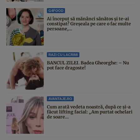
G4FOOD
Ai început să mănânci sănătos și te-ai
constipat? Greșeala pe care o fac multe
persoane,...
RAZI CU LACRIMI
BANCUL ZILEI. Badea Gheorghe: – Nu
pot face dragoste!
AVANTAJE.RO
Cum arată vedeta noastră, după ce și-a
făcut lifting facial: „Am purtat ochelari
de soare...