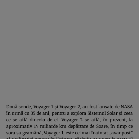
Două sonde, Voyager 1 şi Voyager 2, au fost lansate de NASA
în urmă cu 35 de ani, pentru a explora Sistemul Solar şi ceea
ce se află dincolo de el. Voyager 2 se află, în prezent, la
aproximativ 14 miliarde km depărtare de Soare, în timp ce
sora sa geamănă, Voyager 1, este cel mai înaintat „avanpost”