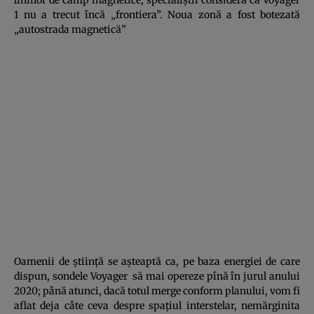
1 nu a trecut încă „frontiera”. Noua zonă a fost botezată
„autostrada magnetică”
Oamenii de ştiinţă se aşteaptă ca, pe baza energiei de care
dispun, sondele Voyager să mai opereze pînă în jurul anului
2020; până atunci, dacă totul merge conform planului, vom fi
aflat deja câte ceva despre spaţiul interstelar, nemărginita