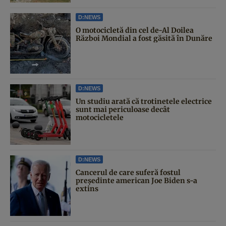
D:NEWS
O motocicletă din cel de-Al Doilea
Război Mondial a fost găsită în Dunăre
D:NEWS
Un studiu arată că trotinetele electrice
sunt mai periculoase decât
motocicletele
D:NEWS
Cancerul de care suferă fostul
președinte american Joe Biden s-a
extins