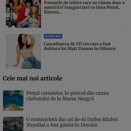
Poveştile de iubire care au rămas doar o
amintire! Imagini tari cu Gina Pistol,
Răzvan...
GO4IT.RO
Cascadoarea de 137 cm care a fost
dublura lui Matt Damon în Odiseea
Cele mai noi articole
Prețul cerealelor, în pericol din cauza
războiului de la Marea Neagră
O motocicletă din cel de-Al Doilea Război
Mondial a fost găsită în Dunăre