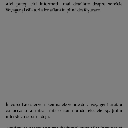
Aici puteţi citi informaţii mai detaliate despre sondele
Voyager şi călătoria lor aflată în plină desfăşurare.
În cursul acestei veri, semnalele venite de la Voyager 1 arătau
că aceasta a intrat într-o zonă unde efectele spaţiului
interstelar se simt deja.