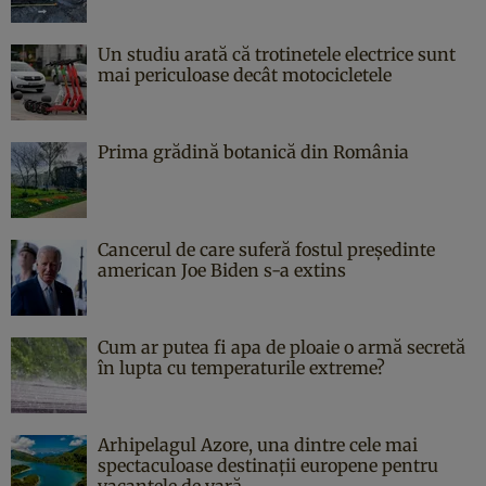
Un studiu arată că trotinetele electrice sunt
mai periculoase decât motocicletele
Prima grădină botanică din România
Cancerul de care suferă fostul președinte
american Joe Biden s-a extins
Cum ar putea fi apa de ploaie o armă secretă
în lupta cu temperaturile extreme?
Arhipelagul Azore, una dintre cele mai
spectaculoase destinații europene pentru
vacanțele de vară