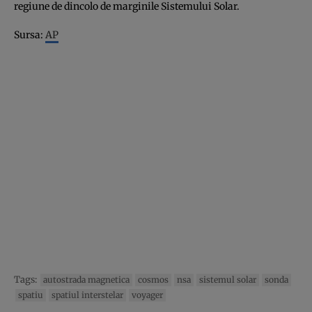
regiune de dincolo de marginile Sistemului Solar.
Sursa:
AP
Tags:
autostrada magnetica
cosmos
nsa
sistemul solar
sonda
spatiu
spatiul interstelar
voyager