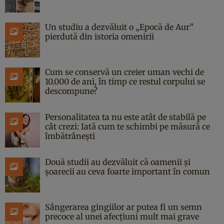
Un studiu a dezvăluit o „Epocă de Aur”
pierdută din istoria omenirii
Cum se conservă un creier uman vechi de
10.000 de ani, în timp ce restul corpului se
descompune?
Personalitatea ta nu este atât de stabilă pe
cât crezi: Iată cum te schimbi pe măsură ce
îmbătrânești
Două studii au dezvăluit că oamenii și
șoarecii au ceva foarte important în comun
Sângerarea gingiilor ar putea fi un semn
precoce al unei afecțiuni mult mai grave