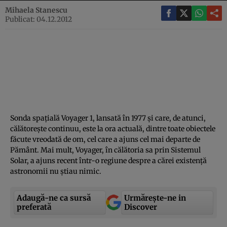
Mihaela Stanescu
Publicat: 04.12.2012
Sonda spaţială Voyager 1, lansată în 1977 şi care, de atunci,
călătoreşte continuu, este la ora actuală, dintre toate obiectele
făcute vreodată de om, cel care a ajuns cel mai departe de
Pământ. Mai mult, Voyager, în călătoria sa prin Sistemul
Solar, a ajuns recent într-o regiune despre a cărei existenţă
astronomii nu ştiau nimic.
Adaugă-ne ca sursă
Urmărește-ne in
preferată
Discover