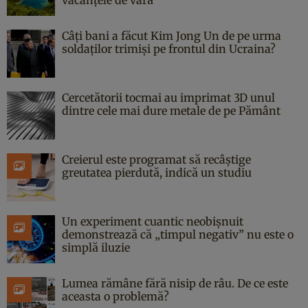
Câți bani a făcut Kim Jong Un de pe urma
soldaților trimiși pe frontul din Ucraina?
Cercetătorii tocmai au imprimat 3D unul
dintre cele mai dure metale de pe Pământ
Creierul este programat să recâștige
greutatea pierdută, indică un studiu
Un experiment cuantic neobișnuit
demonstrează că „timpul negativ” nu este o
simplă iluzie
Lumea rămâne fără nisip de râu. De ce este
aceasta o problemă?